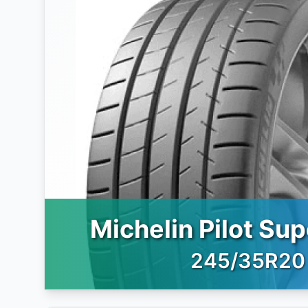
Michelin Pilot Su
245/35R20