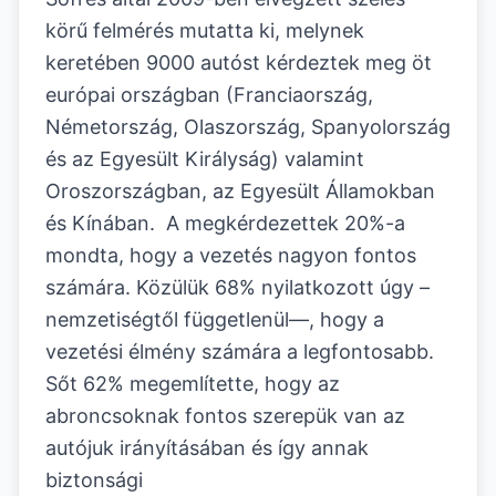
körű felmérés mutatta ki, melynek
keretében 9000 autóst kérdeztek meg öt
európai országban (Franciaország,
Németország, Olaszország, Spanyolország
és az Egyesült Királyság) valamint
Oroszországban, az Egyesült Államokban
és Kínában. A megkérdezettek 20%-a
mondta, hogy a vezetés nagyon fontos
számára. Közülük 68% nyilatkozott úgy –
nemzetiségtől függetlenül—, hogy a
vezetési élmény számára a legfontosabb.
Sőt 62% megemlítette, hogy az
abroncsoknak fontos szerepük van az
autójuk irányításában és így annak
biztonsági