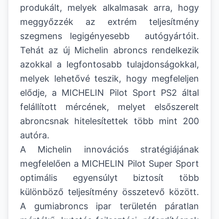
produkált, melyek alkalmasak arra, hogy
meggyőzzék az extrém teljesítmény
szegmens legigényesebb autógyártóit.
Tehát az új Michelin abroncs rendelkezik
azokkal a legfontosabb tulajdonságokkal,
melyek lehetővé teszik, hogy megfeleljen
elődje, a MICHELIN Pilot Sport PS2 által
felállított mércének, melyet elsőszerelt
abroncsnak hitelesítettek több mint 200
autóra.
A Michelin innovációs stratégiájának
megfelelően a MICHELIN Pilot Super Sport
optimális egyensúlyt biztosít több
különböző teljesítmény összetevő között.
A gumiabroncs ipar területén páratlan