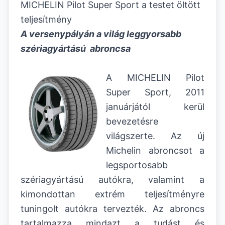
MICHELIN Pilot Super Sport a testet öltött
teljesítmény
A versenypályán a világ leggyorsabb
szériagyártású abroncsa
A MICHELIN Pilot
Super Sport, 2011
januárjától kerül
bevezetésre
világszerte. Az új
Michelin abroncsot a
legsportosabb
szériagyártású autókra, valamint a
kimondottan extrém teljesítményre
tuningolt autókra tervezték. Az abroncs
tartalmazza mindazt a tudást és