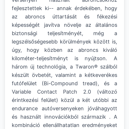
fejlesztettek ki-- annak érdekében, hogy
az abroncs úttartását és fékezési
képességét javítva növelje az általános
biztonsági teljesítményét, még a
legszélsőségesebb körülmények között is,
úgy, hogy közben az abroncs kiváló
kilométer-teljesítményt is nyújtson. A
három új technológia, a Twaron® szálból
készült övbetét, valamint a kétkeverékes
futófelület (Bi-Compound tread), és a
Variable Contact Patch 2.0 (változó
érintkezési felület) közül a két utóbbi az
endurance autóversenyeken jóváhagyott
és használt innovációkból származik . A
kombináció ellenállhatatlan eredményeket