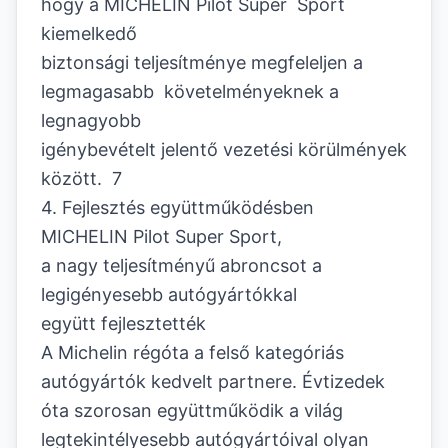
hogy a MICHELIN Pilot Super Sport
kiemelkedő
biztonsági teljesítménye megfeleljen a
legmagasabb követelményeknek a
legnagyobb
igénybevételt jelentő vezetési körülmények
között. 7
4. Fejlesztés együttműködésben
MICHELIN Pilot Super Sport,
a nagy teljesítményű abroncsot a
legigényesebb autógyártókkal
együtt fejlesztették
A Michelin régóta a felső kategóriás
autógyártók kedvelt partnere. Évtizedek
óta szorosan együttműködik a világ
legtekintélyesebb autógyártóival olyan