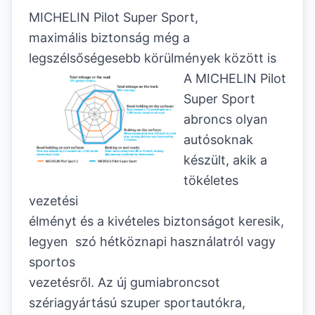
MICHELIN Pilot Super Sport,
maximális biztonság még a
legszélsőségesebb körülmények között is
A MICHELIN Pilot
Super Sport
abroncs olyan
autósoknak
készült, akik a
tökéletes
vezetési
élményt és a kivételes biztonságot keresik,
legyen szó hétköznapi használatról vagy
sportos
vezetésről. Az új gumiabroncsot
szériagyártású szuper sportautókra,