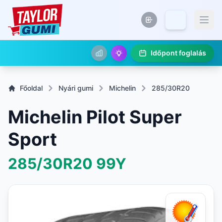
Időpont foglalás
Főoldal
Nyári gumi
Michelin
285/30R20
Michelin Pilot Super
Sport
285/30R20
99Y