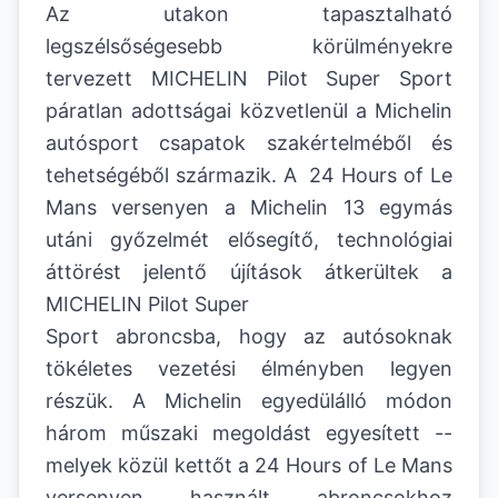
Az utakon tapasztalható
legszélsőségesebb körülményekre
tervezett MICHELIN Pilot Super Sport
páratlan adottságai közvetlenül a Michelin
autósport csapatok szakértelméből és
tehetségéből származik. A 24 Hours of Le
Mans versenyen a Michelin 13 egymás
utáni győzelmét elősegítő, technológiai
áttörést jelentő újítások átkerültek a
MICHELIN Pilot Super
Sport abroncsba, hogy az autósoknak
tökéletes vezetési élményben legyen
részük. A Michelin egyedülálló módon
három műszaki megoldást egyesített --
melyek közül kettőt a 24 Hours of Le Mans
versenyen használt abroncsokhoz