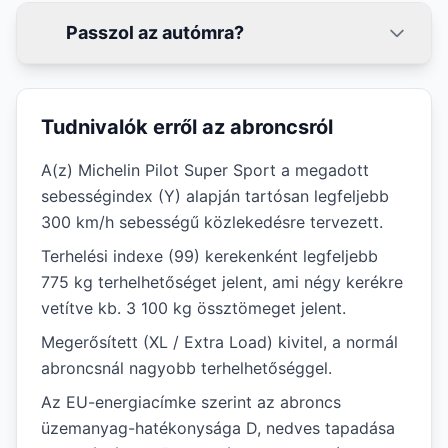
Passzol az autómra?
Tudnivalók erről az abroncsról
A(z) Michelin Pilot Super Sport a megadott
sebességindex (Y) alapján tartósan legfeljebb
300 km/h sebességű közlekedésre tervezett.
Terhelési indexe (99) kerekenként legfeljebb
775 kg terhelhetőséget jelent, ami négy kerékre
vetítve kb. 3 100 kg össztömeget jelent.
Megerősített (XL / Extra Load) kivitel, a normál
abroncsnál nagyobb terhelhetőséggel.
Az EU-energiacímke szerint az abroncs
üzemanyag-hatékonysága D, nedves tapadása