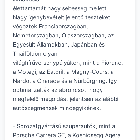
élettartamát nagy sebesség mellett.
Nagy igénybevételt jelentő teszteket
végeztek Franciaországban,
Németországban, Olaszországban, az
Egyesült Államokban, Japánban és
Thaiföldön olyan
világhírűversenypályákon, mint a Fiorano,
a Motegi, az Estoril, a Magny-Cours, a
Nardo, a Charade és a Nürbürgring. Így
optimalizálták az abroncsot, hogy
megfelelő megoldást jelentsen az alábbi
autószegmensek mindegyikének.
- Sorozatgyártású szuperautók, mint a
Porsche Carrera GT, a Koenigsegg Agera