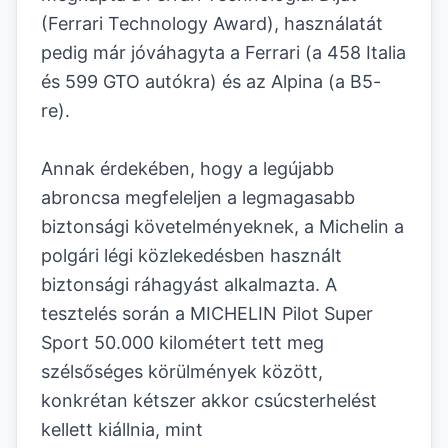
(Ferrari Technology Award), használatát
pedig már jóváhagyta a Ferrari (a 458 Italia
és 599 GTO autókra) és az Alpina (a B5-
re).
Annak érdekében, hogy a legújabb
abroncsa megfeleljen a legmagasabb
biztonsági követelményeknek, a Michelin a
polgári légi közlekedésben használt
biztonsági ráhagyást alkalmazta. A
tesztelés során a MICHELIN Pilot Super
Sport 50.000 kilométert tett meg
szélsőséges körülmények között,
konkrétan kétszer akkor csúcsterhelést
kellett kiállnia, mint