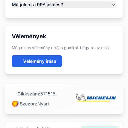
Mit jelent a 99Y jelölés?
Vélemények
Még nincs vélemény erről a gumiról. Légy te az első!
Vélemény írása
Cikkszám:
571516
Szezon:
Nyári