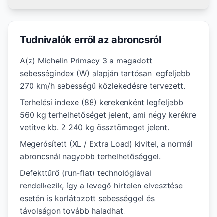
Tudnivalók erről az abroncsról
A(z) Michelin Primacy 3 a megadott
sebességindex (W) alapján tartósan legfeljebb
270 km/h sebességű közlekedésre tervezett.
Terhelési indexe (88) kerekenként legfeljebb
560 kg terhelhetőséget jelent, ami négy kerékre
vetítve kb. 2 240 kg össztömeget jelent.
Megerősített (XL / Extra Load) kivitel, a normál
abroncsnál nagyobb terhelhetőséggel.
Defekttűrő (run-flat) technológiával
rendelkezik, így a levegő hirtelen elvesztése
esetén is korlátozott sebességgel és
távolságon tovább haladhat.