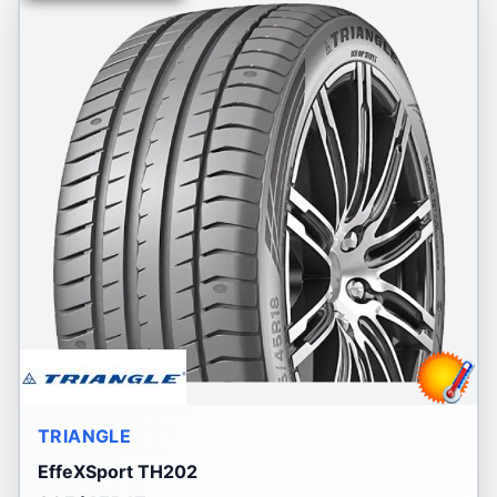
TRIANGLE
EffeXSport TH202