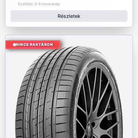
Szállítás: 5-6 munkanap
Részletek
NINCS RAKTÁRON