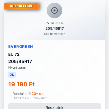
RENDELÉSRE
EVERGREEN
205/45R17
Kép hamarosan
EVERGREEN
EU 72
205/45R17
Nyári gumi
XL
19 190 Ft
Rendelhető:
20+ db
Szállítás: 5-6 munkanap
Részletek