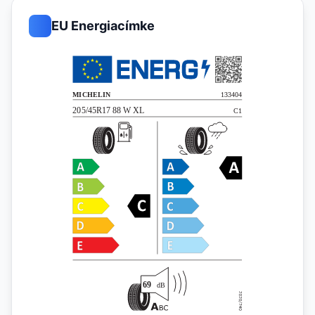
EU Energiacímke