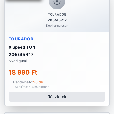
TOURADOR
205/45R17
Kép hamarosan
TOURADOR
X Speed TU 1
205/45R17
Nyári gumi
18 990 Ft
Rendelhető:
20 db
Szállítás: 5-6 munkanap
Részletek