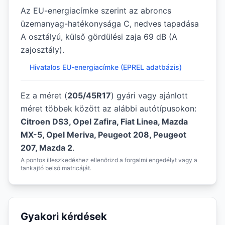
Az EU-energiacímke szerint az abroncs
üzemanyag-hatékonysága C, nedves tapadása
A osztályú, külső gördülési zaja 69 dB (A
zajosztály).
Hivatalos EU-energiacímke (EPREL adatbázis)
Ez a méret (
205/45R17
) gyári vagy ajánlott
méret többek között az alábbi autótípusokon:
Citroen DS3, Opel Zafira, Fiat Linea, Mazda
MX-5, Opel Meriva, Peugeot 208, Peugeot
207, Mazda 2
.
A pontos illeszkedéshez ellenőrizd a forgalmi engedélyt vagy a
tankajtó belső matricáját.
Gyakori kérdések