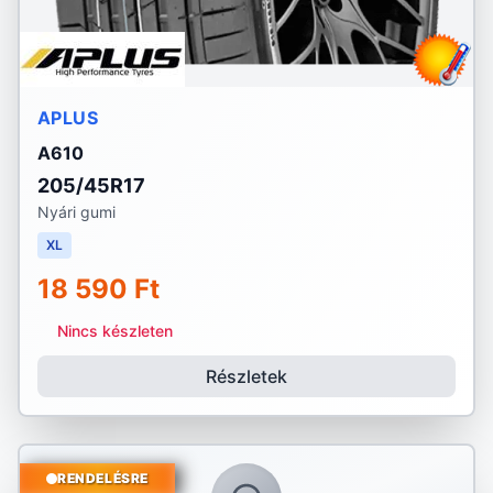
APLUS
A610
205/45R17
Nyári gumi
XL
18 590 Ft
Nincs készleten
Részletek
RENDELÉSRE