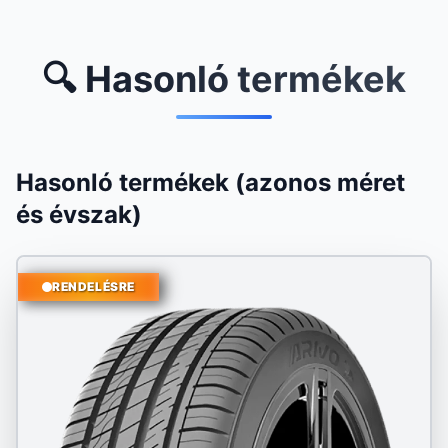
🔍 Hasonló termékek
Hasonló termékek (azonos méret
és évszak)
RENDELÉSRE