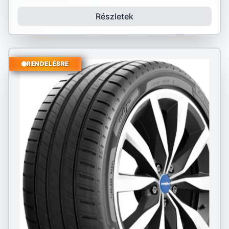
Részletek
RENDELÉSRE