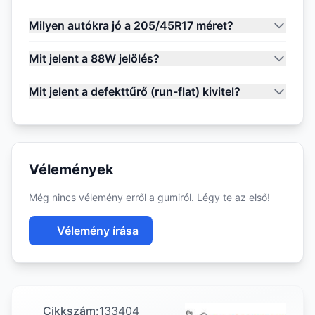
Milyen autókra jó a 205/45R17 méret?
Mit jelent a 88W jelölés?
Mit jelent a defekttűrő (run-flat) kivitel?
Vélemények
Még nincs vélemény erről a gumiról. Légy te az első!
Vélemény írása
Cikkszám:
133404