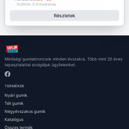
Szállítás: 5-6 munkanap
Részletek
Minőségi gumiabroncsok minden évszakra. Több mint 20 éves
tapasztalattal szolgáljuk ügyfeleinket.
TERMÉKEK
Nyári gumik
Téli gumik
Négyévszakos gumik
Katalógus
Összes termék