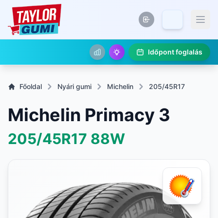
Időpont foglalás
Főoldal
Nyári gumi
Michelin
205/45R17
Michelin Primacy 3
205/45R17
88W