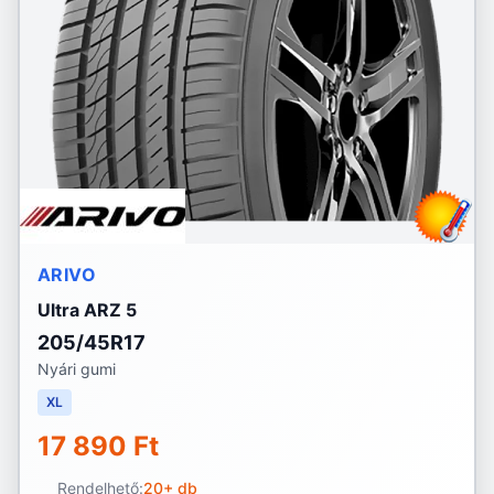
ARIVO
Ultra ARZ 5
205/45R17
Nyári gumi
XL
17 890 Ft
Rendelhető:
20+ db