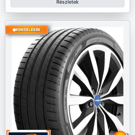
Részletek
RENDELÉSRE