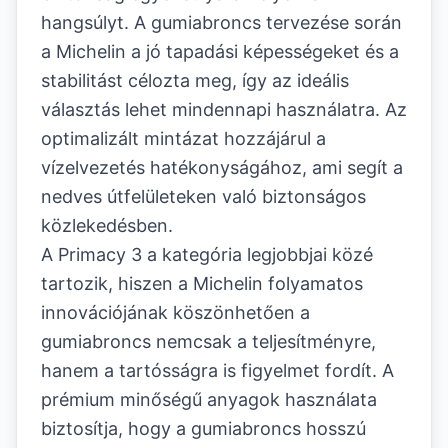
hangsúlyt. A gumiabroncs tervezése során
a Michelin a jó tapadási képességeket és a
stabilitást célozta meg, így az ideális
választás lehet mindennapi használatra. Az
optimalizált mintázat hozzájárul a
vízelvezetés hatékonyságához, ami segít a
nedves útfelületeken való biztonságos
közlekedésben.
A Primacy 3 a kategória legjobbjai közé
tartozik, hiszen a Michelin folyamatos
innovációjának köszönhetően a
gumiabroncs nemcsak a teljesítményre,
hanem a tartósságra is figyelmet fordít. A
prémium minőségű anyagok használata
biztosítja, hogy a gumiabroncs hosszú