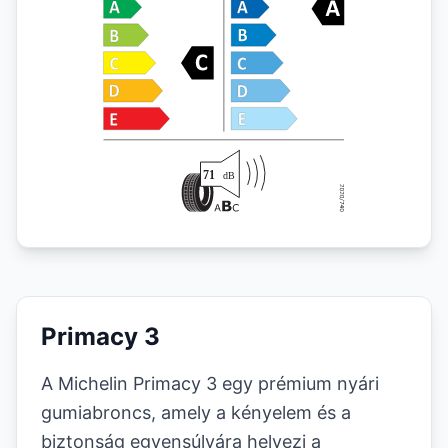
Primacy 3
A Michelin Primacy 3 egy prémium nyári
gumiabroncs, amely a kényelem és a
biztonság egyensúlyára helyezi a