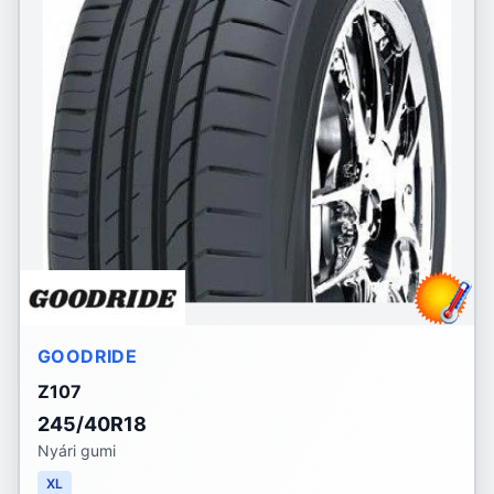
GOODRIDE
Z107
245/40R18
Nyári gumi
XL