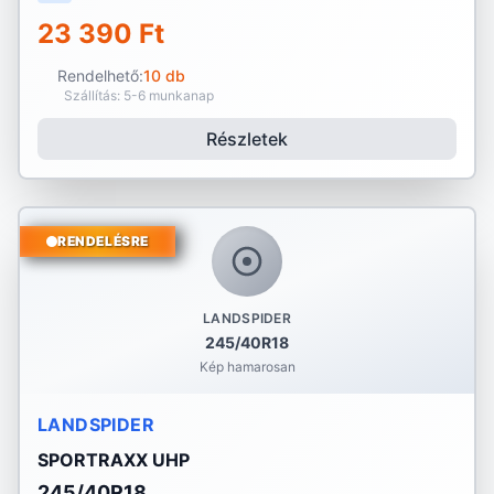
23 390 Ft
Rendelhető:
10 db
Szállítás: 5-6 munkanap
Részletek
RENDELÉSRE
LANDSPIDER
245/40R18
Kép hamarosan
LANDSPIDER
SPORTRAXX UHP
245/40R18