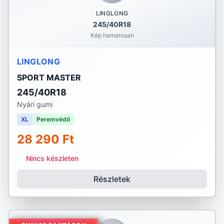
LINGLONG
245/40R18
Kép hamarosan
LINGLONG
SPORT MASTER
245/40R18
Nyári gumi
XL
Peremvédő
28 290 Ft
Nincs készleten
Részletek