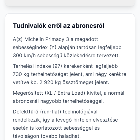
Tudnivalók erről az abroncsról
A(z) Michelin Primacy 3 a megadott
sebességindex (Y) alapján tartósan legfeljebb
300 km/h sebességű közlekedésre tervezett.
Terhelési indexe (97) kerekenként legfeljebb
730 kg terhelhetőséget jelent, ami négy kerékre
vetítve kb. 2 920 kg össztömeget jelent.
Megerősített (XL / Extra Load) kivitel, a normál
abroncsnál nagyobb terhelhetőséggel.
Defekttűrő (run-flat) technológiával
rendelkezik, így a levegő hirtelen elvesztése
esetén is korlátozott sebességgel és
távolságon tovább haladhat.