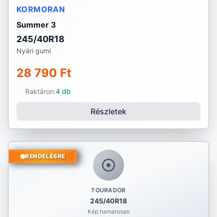
KORMORAN
Summer 3
245/40R18
Nyári gumi
28 790 Ft
Raktáron:
4 db
Részletek
RENDELÉSRE
TOURADOR
245/40R18
Kép hamarosan