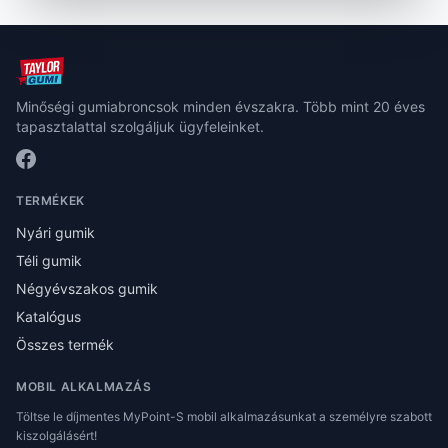
Minőségi gumiabroncsok minden évszakra. Több mint 20 éves
tapasztalattal szolgáljuk ügyfeleinket.
TERMÉKEK
Nyári gumik
Téli gumik
Négyévszakos gumik
Katalógus
Összes termék
MOBIL ALKALMAZÁS
Töltse le díjmentes MyPoint-S mobil alkalmazásunkat a személyre szabott
kiszolgálásért!