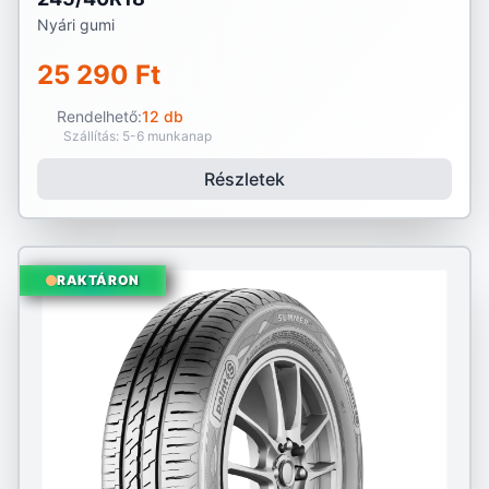
Nyári gumi
25 290 Ft
Rendelhető:
12 db
Szállítás: 5-6 munkanap
Részletek
RAKTÁRON