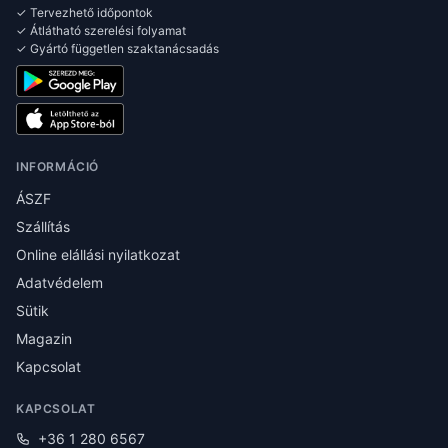
✓ Tervezhető időpontok
✓ Átlátható szerelési folyamat
✓ Gyártó független szaktanácsadás
INFORMÁCIÓ
ÁSZF
Szállítás
Online elállási nyilatkozat
Adatvédelem
Sütik
Magazin
Kapcsolat
KAPCSOLAT
+36 1 280 6567