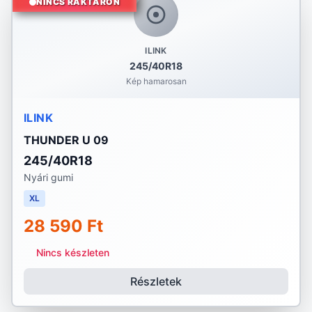
NINCS RAKTÁRON
ILINK
245/40R18
Kép hamarosan
ILINK
THUNDER U 09
245/40R18
Nyári gumi
XL
28 590 Ft
Nincs készleten
Részletek