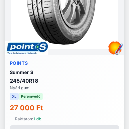
POINTS
Summer S
245/40R18
Nyári gumi
XL
Peremvédő
27 000 Ft
Raktáron:
1 db