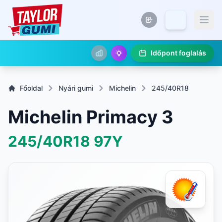
Időpont foglalás
Főoldal
Nyári gumi
Michelin
245/40R18
Michelin Primacy 3
245/40R18
97Y