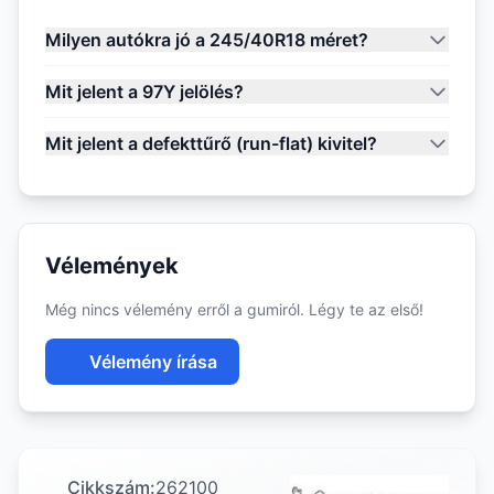
Milyen autókra jó a 245/40R18 méret?
Mit jelent a 97Y jelölés?
Mit jelent a defekttűrő (run-flat) kivitel?
Vélemények
Még nincs vélemény erről a gumiról. Légy te az első!
Vélemény írása
Cikkszám:
262100