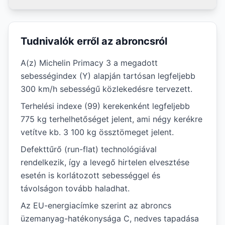
Tudnivalók erről az abroncsról
A(z) Michelin Primacy 3 a megadott
sebességindex (Y) alapján tartósan legfeljebb
300 km/h sebességű közlekedésre tervezett.
Terhelési indexe (99) kerekenként legfeljebb
775 kg terhelhetőséget jelent, ami négy kerékre
vetítve kb. 3 100 kg össztömeget jelent.
Defekttűrő (run-flat) technológiával
rendelkezik, így a levegő hirtelen elvesztése
esetén is korlátozott sebességgel és
távolságon tovább haladhat.
Az EU-energiacímke szerint az abroncs
üzemanyag-hatékonysága C, nedves tapadása