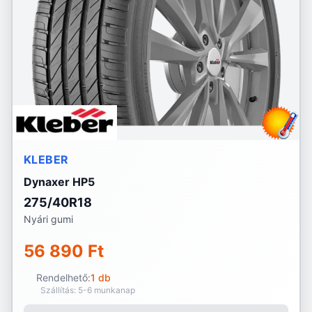
KLEBER
Dynaxer HP5
275/40R18
Nyári gumi
56 890 Ft
Rendelhető:
1 db
Szállítás: 5-6 munkanap