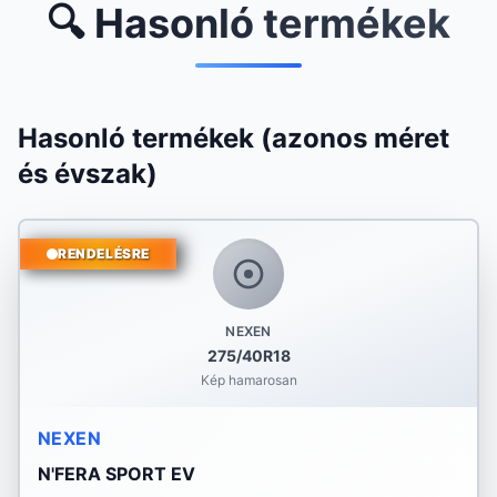
🔍 Hasonló termékek
Hasonló termékek (azonos méret
és évszak)
RENDELÉSRE
NEXEN
275/40R18
Kép hamarosan
NEXEN
N'FERA SPORT EV