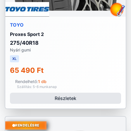
TOYO
Proxes Sport 2
275/40R18
Nyári gumi
XL
65 490 Ft
Rendelhető:
1 db
Szállítás: 5-6 munkanap
Részletek
RENDELÉSRE