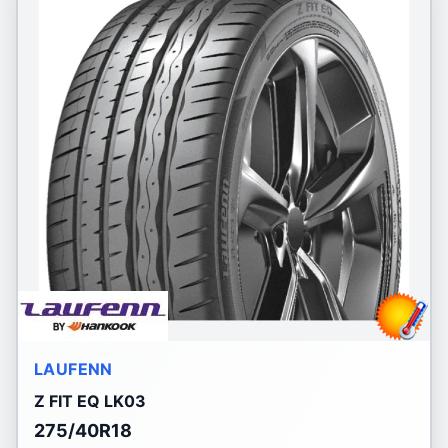
LAUFENN
Z FIT EQ LK03
275/40R18