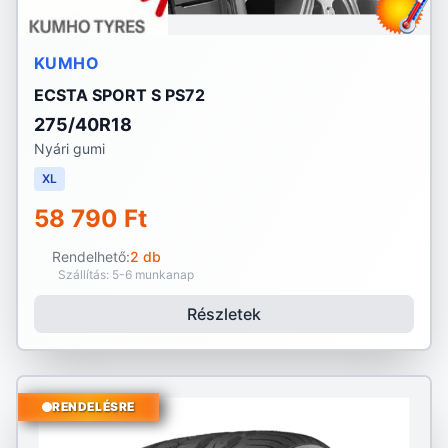
KUMHO
ECSTA SPORT S PS72
275/40R18
Nyári gumi
XL
58 790 Ft
Rendelhető:
2 db
Szállítás: 5-6 munkanap
Részletek
RENDELÉSRE