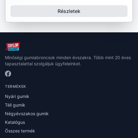
Részletek
Minőségi gumiabroncsok minden évszakra. Több mint 20 éves
tapasztalattal szolgáljuk ügyfeleinket.
TERMÉKEK
Nyári gumik
Téli gumik
Négyévszakos gumik
Katalógus
Összes termék