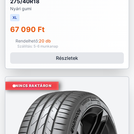
275/40R18
Nyári gumi
XL
67 090 Ft
Rendelhető:
20 db
Szállítás: 5-6 munkanap
Részletek
NINCS RAKTÁRON