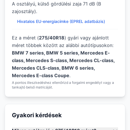
A osztályú, külső gördülési zaja 71 dB (B
zajosztály).
Hivatalos EU-energiacímke (EPREL adatbázis)
Ez a méret (
275/40R18
) gyári vagy ajánlott
méret többek között az alábbi autótípusokon:
BMW 7 series, BMW 5 series, Mercedes E-
class, Mercedes S-class, Mercedes CL-class,
Mercedes CLS-class, BMW 6 series,
Mercedes E-class Coupe
.
A pontos illeszkedéshez ellenőrizd a forgalmi engedélyt vagy a
tankajtó belső matricáját.
Gyakori kérdések