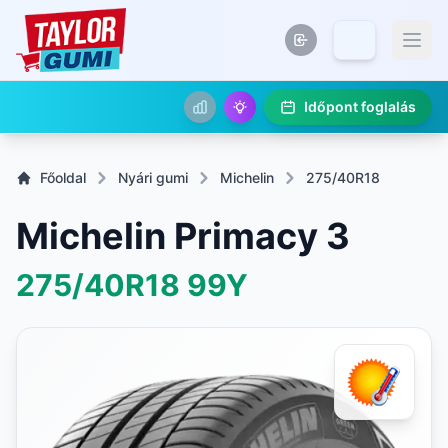
Időpont foglalás
Főoldal
Nyári gumi
Michelin
275/40R18
Michelin Primacy 3
275/40R18
99Y