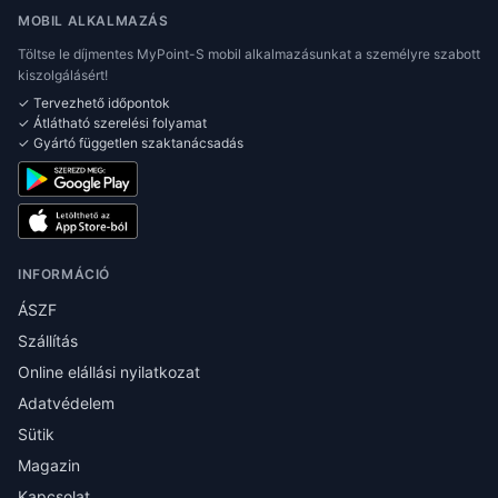
MOBIL ALKALMAZÁS
Töltse le díjmentes MyPoint-S mobil alkalmazásunkat a személyre szabott
kiszolgálásért!
✓ Tervezhető időpontok
✓ Átlátható szerelési folyamat
✓ Gyártó független szaktanácsadás
INFORMÁCIÓ
ÁSZF
Szállítás
Online elállási nyilatkozat
Adatvédelem
Sütik
Magazin
Kapcsolat