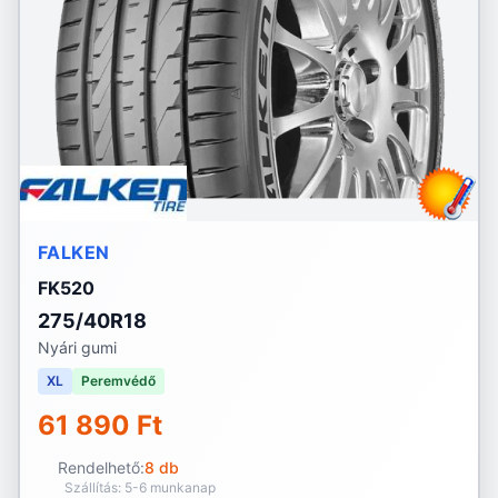
FALKEN
FK520
275/40R18
Nyári gumi
XL
Peremvédő
61 890 Ft
Rendelhető:
8 db
Szállítás: 5-6 munkanap