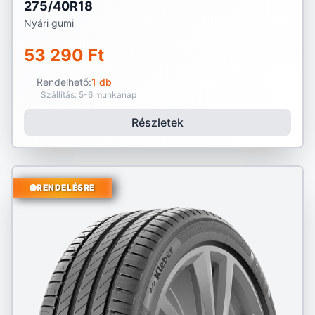
275/40R18
Nyári gumi
53 290 Ft
Rendelhető:
1 db
Szállítás: 5-6 munkanap
Részletek
RENDELÉSRE