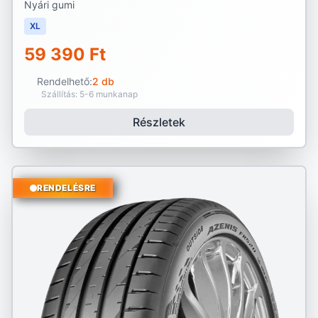
Nyári gumi
XL
59 390 Ft
Rendelhető:
2 db
Szállítás: 5-6 munkanap
Részletek
RENDELÉSRE