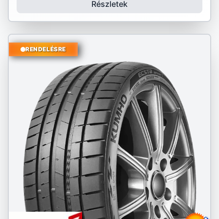
Részletek
RENDELÉSRE