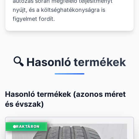
autózás során megfelelő teljesítményt
nyújt, és a költséghatékonyságra is
figyelmet fordít.
🔍 Hasonló termékek
Hasonló termékek (azonos méret
és évszak)
RAKTÁRON