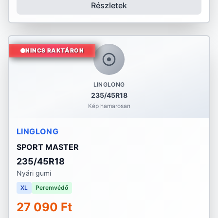
Részletek
NINCS RAKTÁRON
LINGLONG
235/45R18
Kép hamarosan
LINGLONG
SPORT MASTER
235/45R18
Nyári gumi
XL
Peremvédő
27 090 Ft