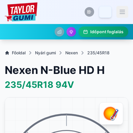
Időpont foglalás
Főoldal
Nyári gumi
Nexen
235/45R18
Nexen N-Blue HD H
235/45R18
94V