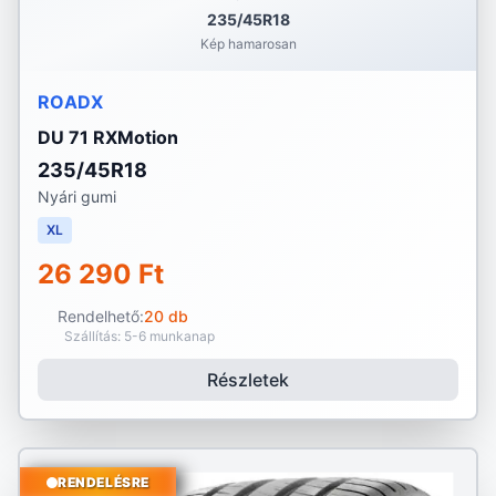
235/45R18
Kép hamarosan
ROADX
DU 71 RXMotion
235/45R18
Nyári gumi
XL
26 290 Ft
Rendelhető:
20 db
Szállítás: 5-6 munkanap
Részletek
RENDELÉSRE