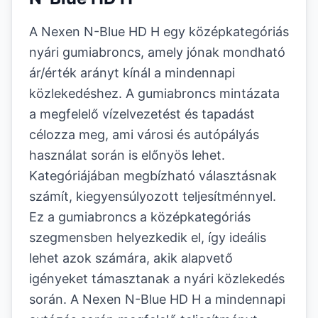
A Nexen N-Blue HD H egy középkategóriás
nyári gumiabroncs, amely jónak mondható
ár/érték arányt kínál a mindennapi
közlekedéshez. A gumiabroncs mintázata
a megfelelő vízelvezetést és tapadást
célozza meg, ami városi és autópályás
használat során is előnyös lehet.
Kategóriájában megbízható választásnak
számít, kiegyensúlyozott teljesítménnyel.
Ez a gumiabroncs a középkategóriás
szegmensben helyezkedik el, így ideális
lehet azok számára, akik alapvető
igényeket támasztanak a nyári közlekedés
során. A Nexen N-Blue HD H a mindennapi