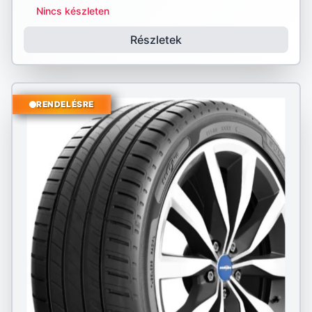
Nincs készleten
Részletek
RENDELÉSRE