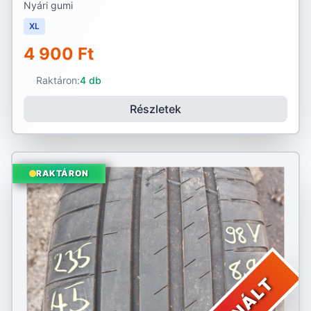
Nyári gumi
XL
4 900 Ft
Raktáron:
4 db
Részletek
RAKTÁRON