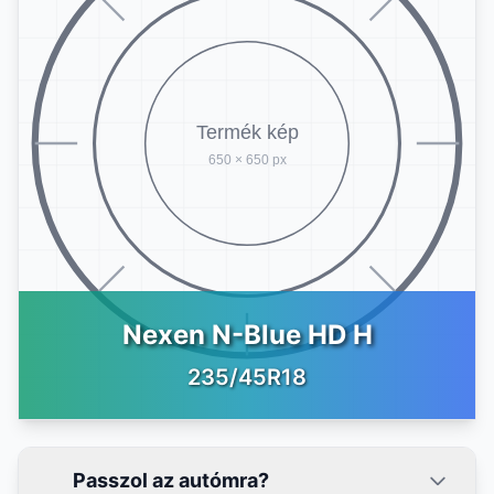
Nexen N-Blue HD H
235/45R18
Passzol az autómra?