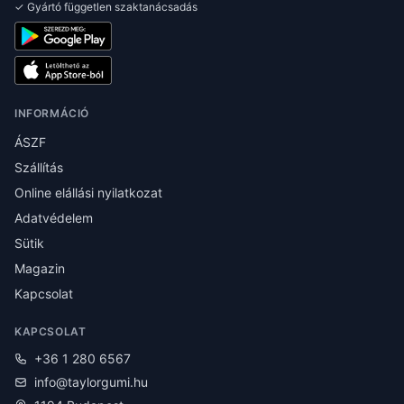
✓ Gyártó független szaktanácsadás
INFORMÁCIÓ
ÁSZF
Szállítás
Online elállási nyilatkozat
Adatvédelem
Sütik
Magazin
Kapcsolat
KAPCSOLAT
+36 1 280 6567
info@taylorgumi.hu