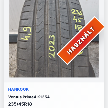
HASZNÁLT
HANKOOK
Ventus Prime4 K135A
235/45R18