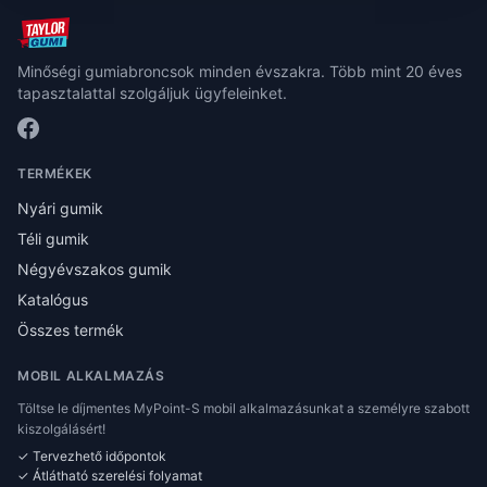
Minőségi gumiabroncsok minden évszakra. Több mint 20 éves
tapasztalattal szolgáljuk ügyfeleinket.
TERMÉKEK
Nyári gumik
Téli gumik
Négyévszakos gumik
Katalógus
Összes termék
MOBIL ALKALMAZÁS
Töltse le díjmentes MyPoint-S mobil alkalmazásunkat a személyre szabott
kiszolgálásért!
✓ Tervezhető időpontok
✓ Átlátható szerelési folyamat