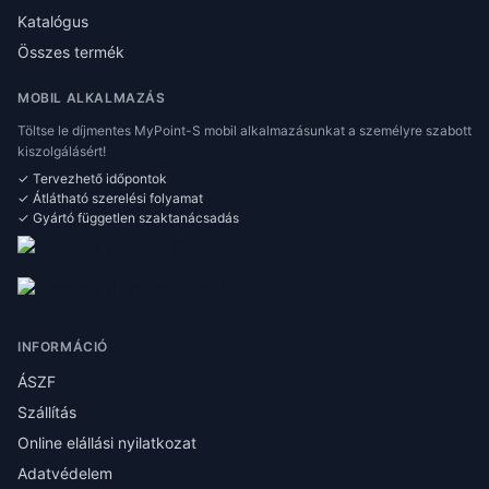
Katalógus
Összes termék
MOBIL ALKALMAZÁS
Töltse le díjmentes MyPoint-S mobil alkalmazásunkat a személyre szabott
kiszolgálásért!
✓ Tervezhető időpontok
✓ Átlátható szerelési folyamat
✓ Gyártó független szaktanácsadás
INFORMÁCIÓ
ÁSZF
Szállítás
Online elállási nyilatkozat
Adatvédelem