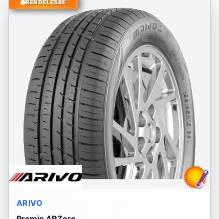
RENDELÉSRE
ARIVO
Premio ARZero