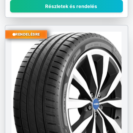
Részletek és rendelés
RENDELÉSRE