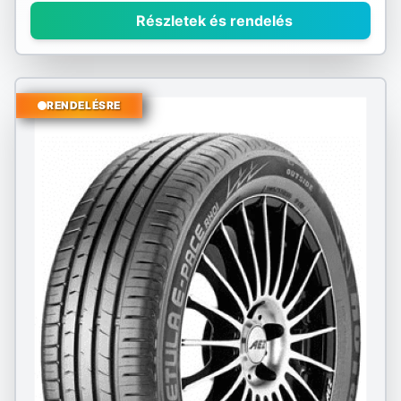
Részletek és rendelés
RENDELÉSRE