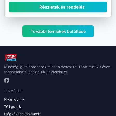
Részletek és rendelés
További termékek betöltése
Minőségi gumiabroncsok minden évszakra. Több mint 20 éves
tapasztalattal szolgáljuk ügyfeleinket.
TERMÉKEK
Nyári gumik
Téli gumik
Négyévszakos gumik