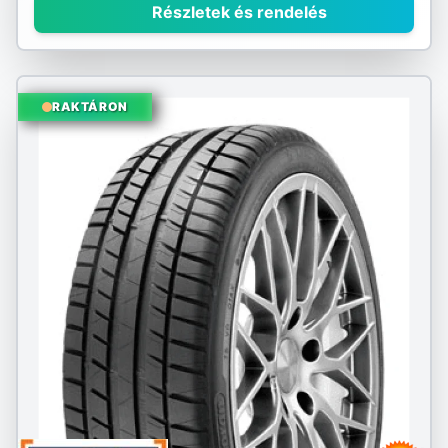
Részletek és rendelés
RAKTÁRON