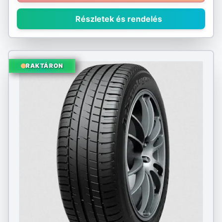
Részletek és rendelés
RAKTÁRON