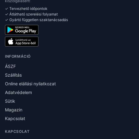
kiszolgálásért!
✓ Tervezhető időpontok
✓ Átlátható szerelési folyamat
✓ Gyártó független szaktanácsadás
INFORMÁCIÓ
ÁSZF
Szállítás
Online elállási nyilatkozat
Adatvédelem
Sütik
Magazin
Kapcsolat
KAPCSOLAT