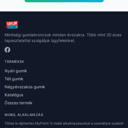
Minőségi gumiabroncsok minden évszakra. Több mint 20 éves
tapasztalattal szolgáljuk ügyfeleinket.
TERMÉKEK
Nyári gumik
Téli gumik
Négyévszakos gumik
Katalógus
Összes termék
MOBIL ALKALMAZÁS
Töltse le díjmentes MyPoint-S mobil alkalmazásunkat a személyre szabott