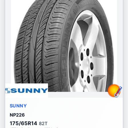
SUNNY
NP226
175/65R14
82T