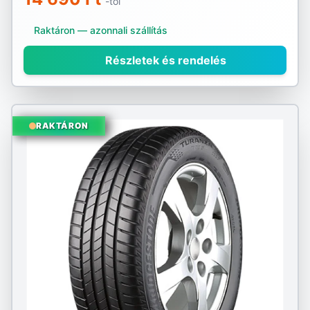
-tól
Raktáron — azonnali szállítás
Részletek és rendelés
RAKTÁRON