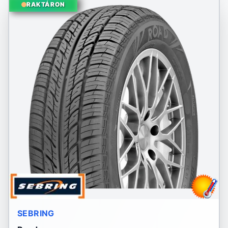
RAKTÁRON
SEBRING