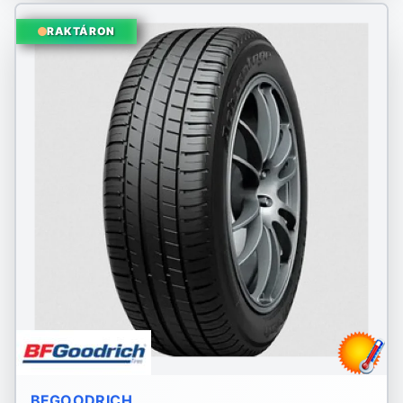
RAKTÁRON
BFGOODRICH