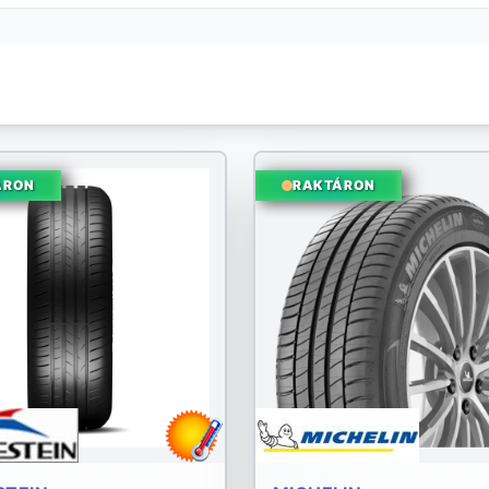
ÁRON
RAKTÁRON