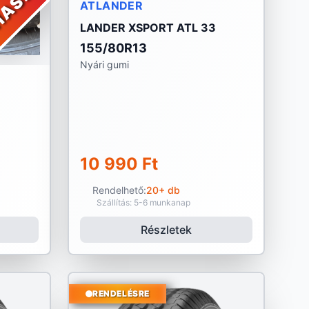
ATLANDER
LANDER XSPORT ATL 33
155/80R13
Nyári gumi
10 990 Ft
Rendelhető:
20+ db
Szállítás: 5-6 munkanap
Részletek
RENDELÉSRE