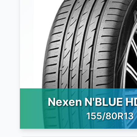
Nexen N'BLUE H
155/80R13