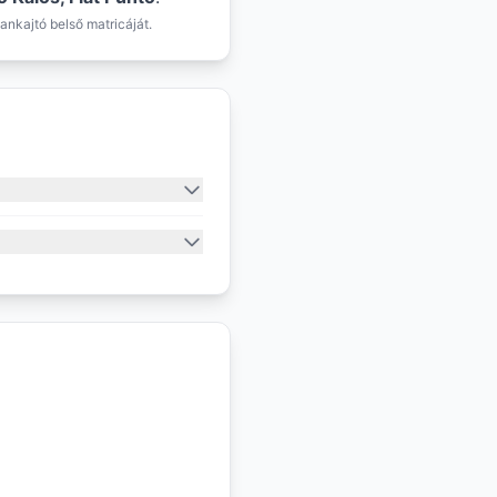
ankajtó belső matricáját.