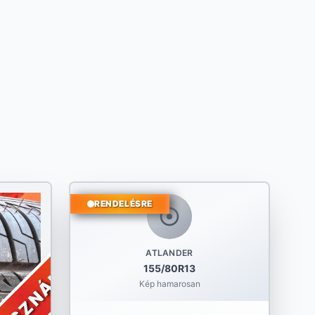
RENDELÉSRE
ATLANDER
ASZNÁLT
155/80R13
Kép hamarosan