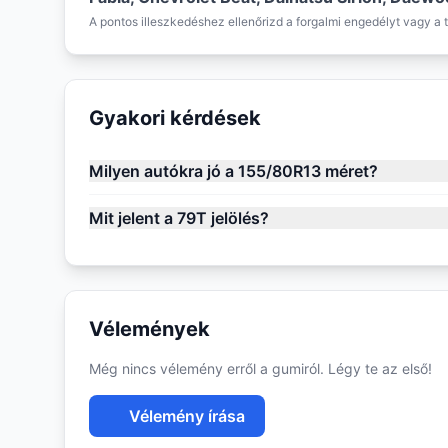
A pontos illeszkedéshez ellenőrizd a forgalmi engedélyt vagy a t
Gyakori kérdések
Milyen autókra jó a 155/80R13 méret?
Mit jelent a 79T jelölés?
Vélemények
Még nincs vélemény erről a gumiról. Légy te az első!
Vélemény írása