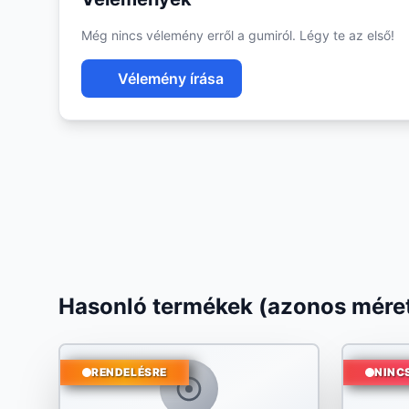
Még nincs vélemény erről a gumiról. Légy te az első!
Vélemény írása
Hasonló termékek (azonos méret
RENDELÉSRE
NINC