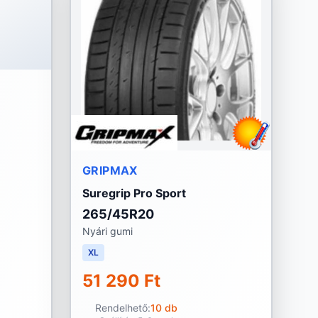
GRIPMAX
Suregrip Pro Sport
265/45R20
Nyári gumi
XL
51 290 Ft
Rendelhető:
10 db