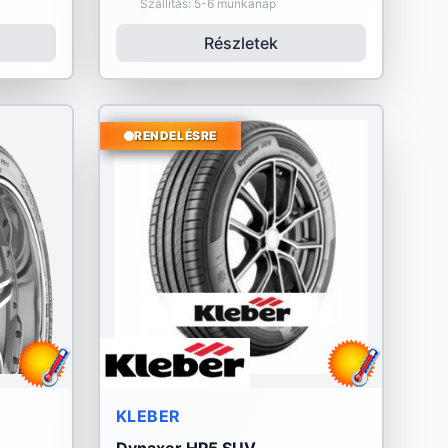
Szállítás: 5-6 munkanap
Részletek
RENDELÉSRE
KLEBER