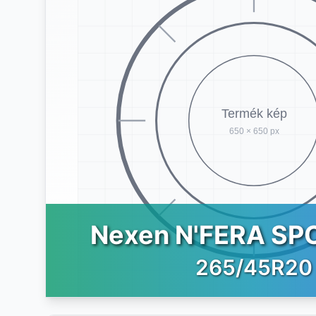
Nexen N'FERA SP
265/45R20