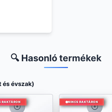
🔍 Hasonló termékek
 és évszak)
S RAKTÁRON
NINCS RAKTÁRON