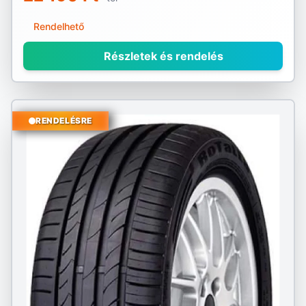
Rendelhető
Részletek és rendelés
RENDELÉSRE