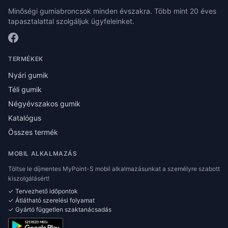
Minőségi gumiabroncsok minden évszakra. Több mint 20 éves
tapasztalattal szolgáljuk ügyfeleinket.
TERMÉKEK
Nyári gumik
Téli gumik
Négyévszakos gumik
Katalógus
Összes termék
MOBIL ALKALMAZÁS
Töltse le díjmentes MyPoint-S mobil alkalmazásunkat a személyre szabott
kiszolgálásért!
✓ Tervezhető időpontok
✓ Átlátható szerelési folyamat
✓ Gyártó független szaktanácsadás