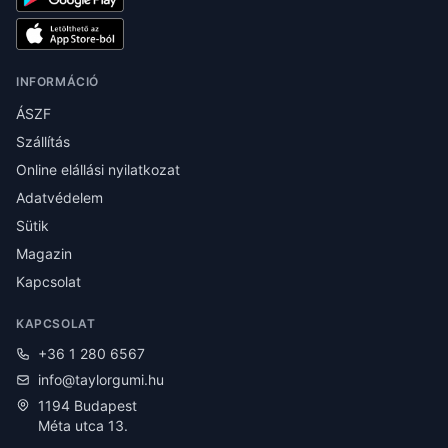
INFORMÁCIÓ
ÁSZF
Szállítás
Online elállási nyilatkozat
Adatvédelem
Sütik
Magazin
Kapcsolat
KAPCSOLAT
+36 1 280 6567
info@taylorgumi.hu
1194 Budapest
Méta utca 13.