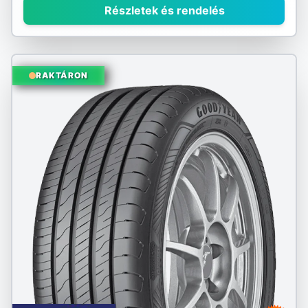
Részletek és rendelés
RAKTÁRON