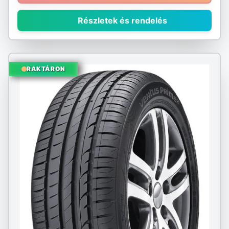
Részletek és rendelés
RAKTÁRON