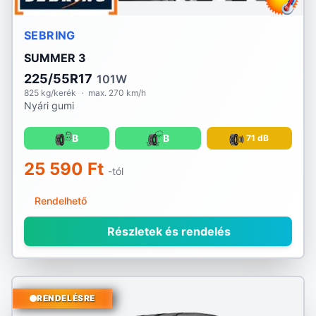
SEBRING
SUMMER 3
225/55R17
101W
825 kg/kerék
·
max. 270 km/h
Nyári gumi
B
B
71 dB
25 590 Ft
-tól
Rendelhető
Részletek és rendelés
RENDELÉSRE