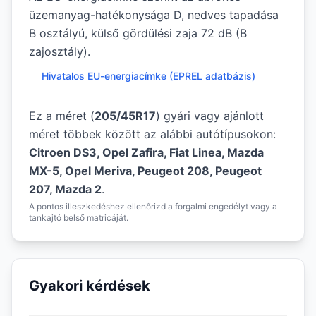
üzemanyag-hatékonysága D, nedves tapadása
B osztályú, külső gördülési zaja 72 dB (B
zajosztály).
Hivatalos EU-energiacímke (EPREL adatbázis)
Ez a méret (
205/45R17
) gyári vagy ajánlott
méret többek között az alábbi autótípusokon:
Citroen DS3, Opel Zafira, Fiat Linea, Mazda
MX-5, Opel Meriva, Peugeot 208, Peugeot
207, Mazda 2
.
A pontos illeszkedéshez ellenőrizd a forgalmi engedélyt vagy a
tankajtó belső matricáját.
Gyakori kérdések