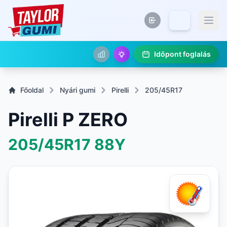
Időpont foglalás
Főoldal
Nyári gumi
Pirelli
205/45R17
Pirelli P ZERO
205/45R17
88Y