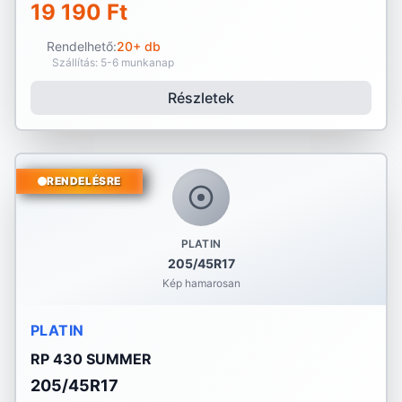
19 190 Ft
Rendelhető:
20+ db
Szállítás: 5-6 munkanap
Részletek
RENDELÉSRE
PLATIN
205/45R17
Kép hamarosan
PLATIN
RP 430 SUMMER
205/45R17