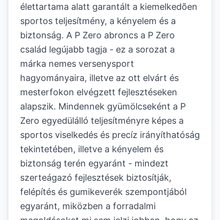
élettartama alatt garantált a kiemelkedõen
sportos teljesítmény, a kényelem és a
biztonság. A P Zero abroncs a P Zero
család legújabb tagja - ez a sorozat a
márka nemes versenysport
hagyományaira, illetve az ott elvárt és
mesterfokon elvégzett fejlesztéseken
alapszik. Mindennek gyümölcseként a P
Zero egyedülálló teljesítményre képes a
sportos viselkedés és precíz irányíthatóság
tekintetében, illetve a kényelem és
biztonság terén egyaránt - mindezt
szerteágazó fejlesztések biztosítják,
felépítés és gumikeverék szempontjából
egyaránt, miközben a forradalmi