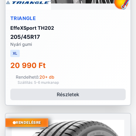
TRIANGLE
EffeXSport TH202
205/45R17
Nyári gumi
XL
20 990 Ft
Rendelhető:
20+ db
Szállítás: 5-6 munkanap
Részletek
RENDELÉSRE