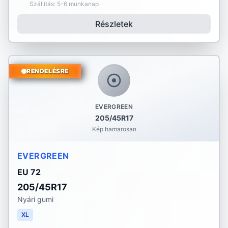
Szállítás: 5-6 munkanap
Részletek
RENDELÉSRE
EVERGREEN
205/45R17
Kép hamarosan
EVERGREEN
EU 72
205/45R17
Nyári gumi
XL