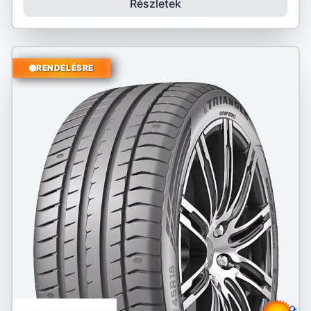
Részletek
RENDELÉSRE