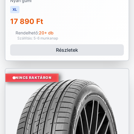
Nyári gumi
XL
17 890 Ft
Rendelhető:
20+ db
Szállítás: 5-6 munkanap
Részletek
NINCS RAKTÁRON