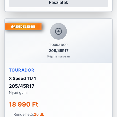
Részletek
RENDELÉSRE
TOURADOR
205/45R17
Kép hamarosan
TOURADOR
X Speed TU 1
205/45R17
Nyári gumi
18 990 Ft
Rendelhető:
20 db