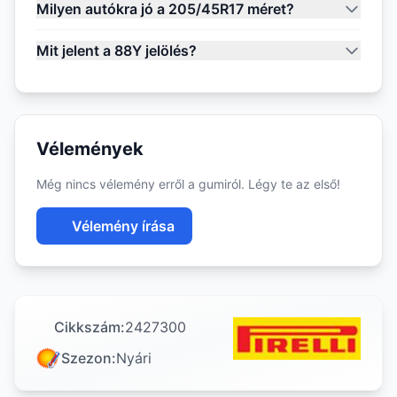
Milyen autókra jó a 205/45R17 méret?
Mit jelent a 88Y jelölés?
Vélemények
Még nincs vélemény erről a gumiról. Légy te az első!
Vélemény írása
Cikkszám:
2427300
Szezon:
Nyári