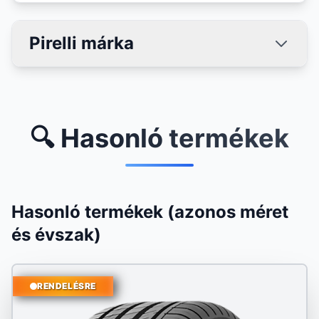
Pirelli márka
🔍 Hasonló termékek
Hasonló termékek (azonos méret
és évszak)
RENDELÉSRE