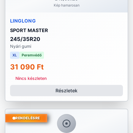
Kép hamarosan
LINGLONG
SPORT MASTER
245/35R20
Nyári gumi
XL
Peremvédő
31 090 Ft
Nincs készleten
Részletek
RENDELÉSRE