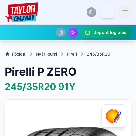
Időpont foglalás
Főoldal
Nyári gumi
Pirelli
245/35R20
Pirelli P ZERO
245/35R20
91Y