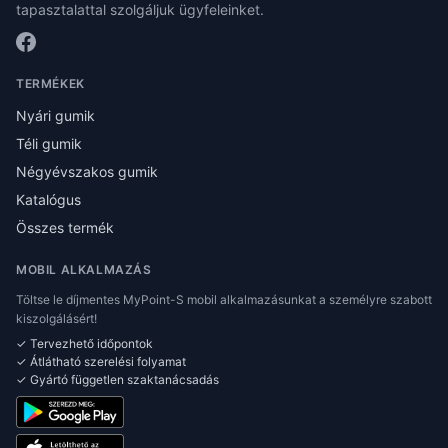
tapasztalattal szolgáljuk ügyfeleinket.
TERMÉKEK
Nyári gumik
Téli gumik
Négyévszakos gumik
Katalógus
Összes termék
MOBIL ALKALMAZÁS
Töltse le díjmentes MyPoint-S mobil alkalmazásunkat a személyre szabott
kiszolgálásért!
✓ Tervezhető időpontok
✓ Átlátható szerelési folyamat
✓ Gyártó független szaktanácsadás