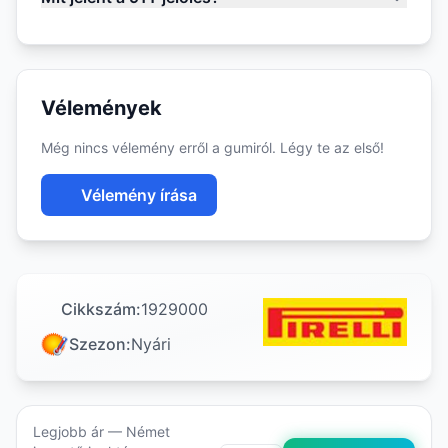
Vélemények
Még nincs vélemény erről a gumiról. Légy te az első!
Vélemény írása
Cikkszám:
1929000
Szezon:
Nyári
Legjobb ár — Német