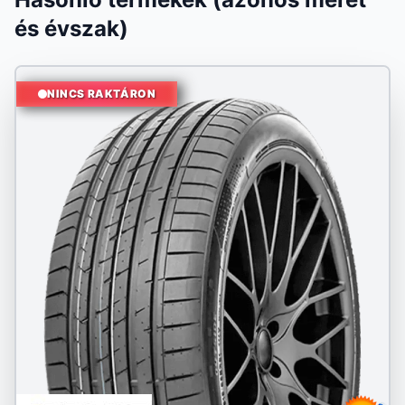
és évszak)
NINCS RAKTÁRON