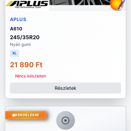
APLUS
A610
245/35R20
Nyári gumi
XL
21 890 Ft
Nincs készleten
Részletek
RENDELÉSRE