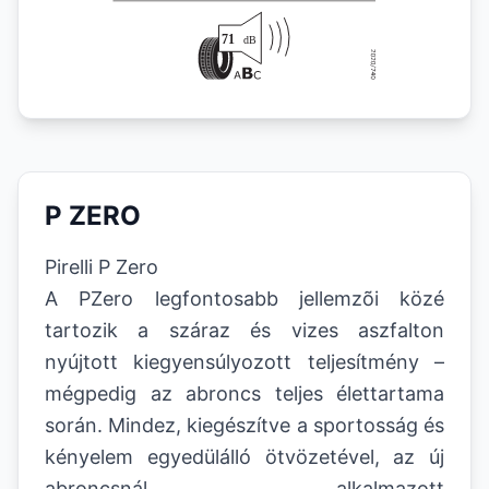
P ZERO
Pirelli P Zero
A PZero legfontosabb jellemzõi közé
tartozik a száraz és vizes aszfalton
nyújtott kiegyensúlyozott teljesítmény –
mégpedig az abroncs teljes élettartama
során. Mindez, kiegészítve a sportosság és
kényelem egyedülálló ötvözetével, az új
abroncsnál alkalmazott