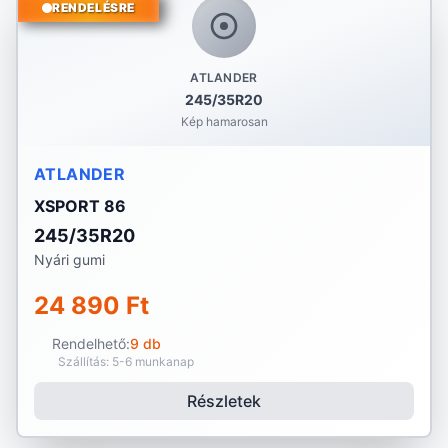
RENDELÉSRE
ATLANDER
245/35R20
Kép hamarosan
ATLANDER
XSPORT 86
245/35R20
Nyári gumi
24 890 Ft
Rendelhető:
9 db
Szállítás: 5-6 munkanap
Részletek