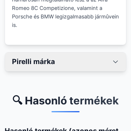
Romeo 8C Competizione, valamint a
Porsche és BMW legizgalmasabb jármûvein
is.
Pirelli márka
🔍 Hasonló termékek
Hasonló termékek (azonos méret