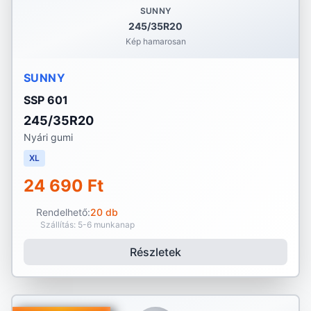
SUNNY
245/35R20
Kép hamarosan
SUNNY
SSP 601
245/35R20
Nyári gumi
XL
24 690 Ft
Rendelhető:
20 db
Szállítás: 5-6 munkanap
Részletek