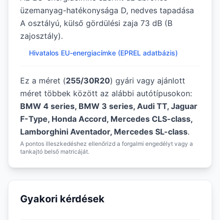
üzemanyag-hatékonysága D, nedves tapadása
A osztályú, külső gördülési zaja 73 dB (B
zajosztály).
Hivatalos EU-energiacímke (EPREL adatbázis)
Ez a méret (
255/30R20
) gyári vagy ajánlott
méret többek között az alábbi autótípusokon:
BMW 4 series, BMW 3 series, Audi TT, Jaguar
F-Type, Honda Accord, Mercedes CLS-class,
Lamborghini Aventador, Mercedes SL-class
.
A pontos illeszkedéshez ellenőrizd a forgalmi engedélyt vagy a
tankajtó belső matricáját.
Gyakori kérdések