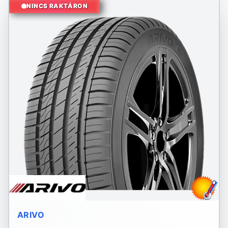
NINCS RAKTÁRON
ARIVO