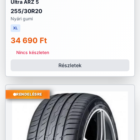
Ultra ARZ 5
255/30R20
Nyári gumi
XL
34 690 Ft
Nincs készleten
Részletek
RENDELÉSRE