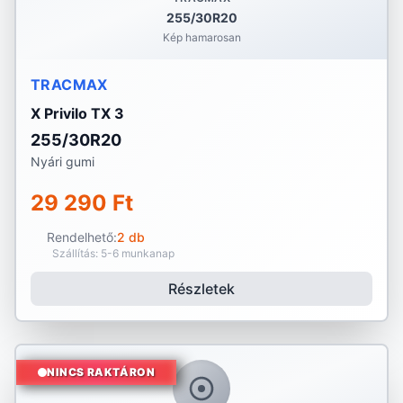
255/30R20
Kép hamarosan
TRACMAX
X Privilo TX 3
255/30R20
Nyári gumi
29 290 Ft
Rendelhető:
2 db
Szállítás: 5-6 munkanap
Részletek
NINCS RAKTÁRON