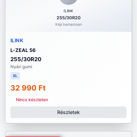
ILINK
255/30R20
Kép hamarosan
ILINK
L-ZEAL 56
255/30R20
Nyári gumi
XL
32 990 Ft
Nincs készleten
Részletek