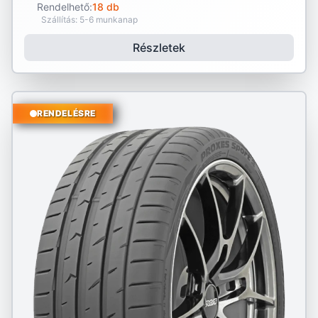
Rendelhető:
18 db
Szállítás: 5-6 munkanap
Részletek
RENDELÉSRE