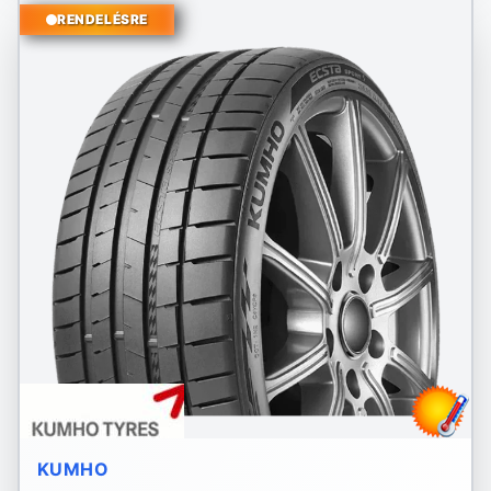
RENDELÉSRE
KUMHO