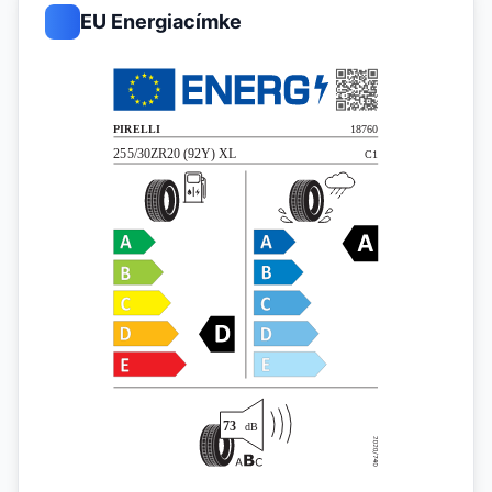
EU Energiacímke