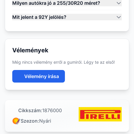
Milyen autókra jó a 255/30R20 méret?
Mit jelent a 92Y jelölés?
Vélemények
Még nincs vélemény erről a gumiról. Légy te az első!
Vélemény írása
Cikkszám:
1876000
Szezon:
Nyári