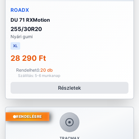
ROADX
DU 71 RXMotion
255/30R20
Nyári gumi
XL
28 290 Ft
Rendelhető:
20 db
Szállítás: 5-6 munkanap
Részletek
RENDELÉSRE
TRACMAX