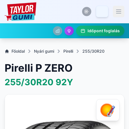
Időpont foglalás
Főoldal
Nyári gumi
Pirelli
255/30R20
Pirelli P ZERO
255/30R20
92Y