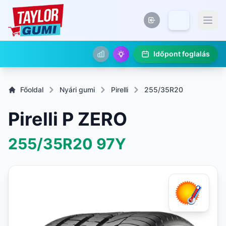
Időpont foglalás
Főoldal
Nyári gumi
Pirelli
255/35R20
Pirelli P ZERO
255/35R20
97Y