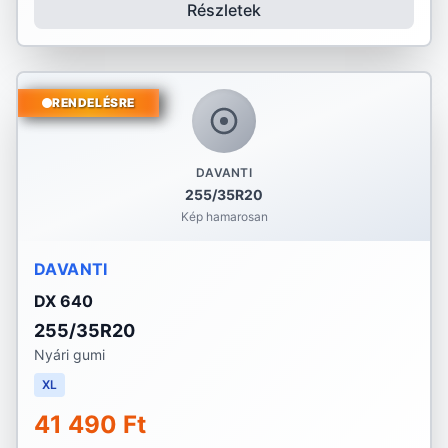
Részletek
RENDELÉSRE
DAVANTI
255/35R20
Kép hamarosan
DAVANTI
DX 640
255/35R20
Nyári gumi
XL
41 490 Ft