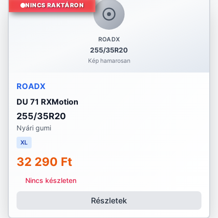
NINCS RAKTÁRON
ROADX
255/35R20
Kép hamarosan
ROADX
DU 71 RXMotion
255/35R20
Nyári gumi
XL
32 290 Ft
Nincs készleten
Részletek