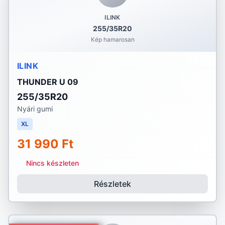
ILINK
255/35R20
Kép hamarosan
ILINK
THUNDER U 09
255/35R20
Nyári gumi
XL
31 990 Ft
Nincs készleten
Részletek