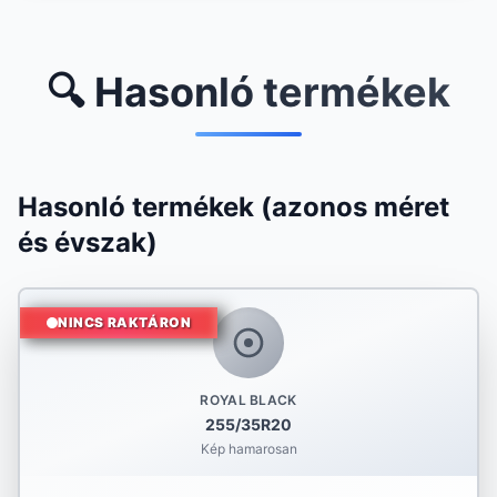
🔍 Hasonló termékek
Hasonló termékek (azonos méret
és évszak)
NINCS RAKTÁRON
ROYAL BLACK
255/35R20
Kép hamarosan