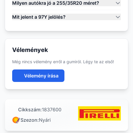
Milyen autókra jó a 255/35R20 méret?
Mit jelent a 97Y jelölés?
Vélemények
Még nincs vélemény erről a gumiról. Légy te az első!
Vélemény írása
Cikkszám:
1837600
Szezon:
Nyári