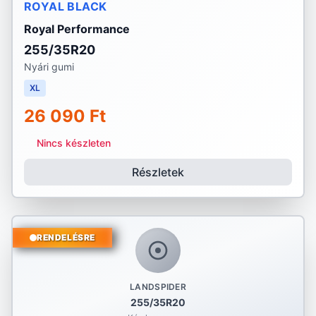
ROYAL BLACK
Royal Performance
255/35R20
Nyári gumi
XL
26 090 Ft
Nincs készleten
Részletek
RENDELÉSRE
LANDSPIDER
255/35R20