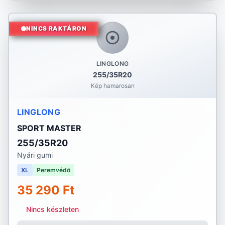
NINCS RAKTÁRON
LINGLONG
255/35R20
Kép hamarosan
LINGLONG
SPORT MASTER
255/35R20
Nyári gumi
XL
Peremvédő
35 290 Ft
Nincs készleten