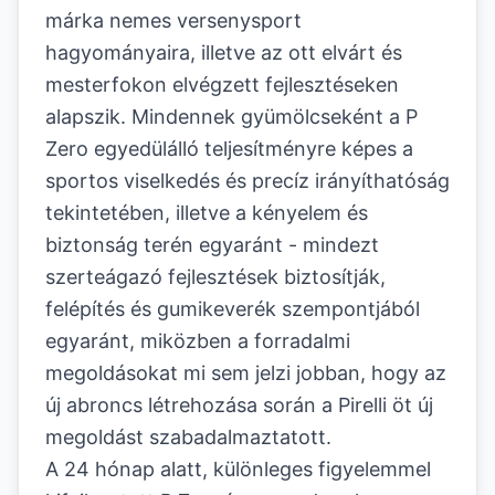
márka nemes versenysport
hagyományaira, illetve az ott elvárt és
mesterfokon elvégzett fejlesztéseken
alapszik. Mindennek gyümölcseként a P
Zero egyedülálló teljesítményre képes a
sportos viselkedés és precíz irányíthatóság
tekintetében, illetve a kényelem és
biztonság terén egyaránt - mindezt
szerteágazó fejlesztések biztosítják,
felépítés és gumikeverék szempontjából
egyaránt, miközben a forradalmi
megoldásokat mi sem jelzi jobban, hogy az
új abroncs létrehozása során a Pirelli öt új
megoldást szabadalmaztatott.
A 24 hónap alatt, különleges figyelemmel