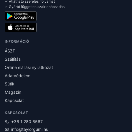
✓ Átlátható szerelési folyamat
✓ Gyártó független szaktanácsadás
INFORMÁCIÓ
ÁSZF
Szállítás
Online elállási nyilatkozat
Adatvédelem
Sütik
Magazin
Kapcsolat
KAPCSOLAT
+36 1 280 6567
info@taylorgumi.hu