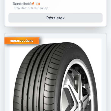
Rendelhető:
6 db
Szállítás: 5-6 munkanap
Részletek
RENDELÉSRE