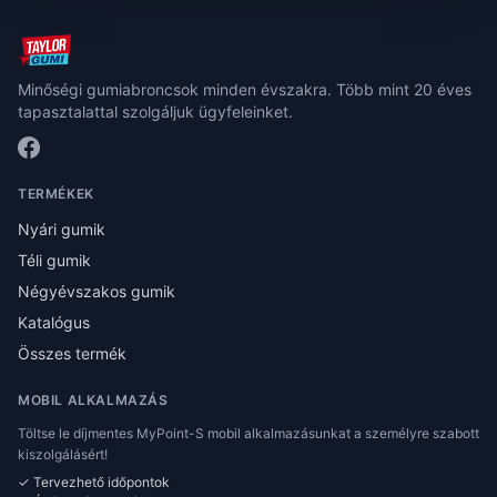
Minőségi gumiabroncsok minden évszakra. Több mint 20 éves
tapasztalattal szolgáljuk ügyfeleinket.
TERMÉKEK
Nyári gumik
Téli gumik
Négyévszakos gumik
Katalógus
Összes termék
MOBIL ALKALMAZÁS
Töltse le díjmentes MyPoint-S mobil alkalmazásunkat a személyre szabott
kiszolgálásért!
✓ Tervezhető időpontok