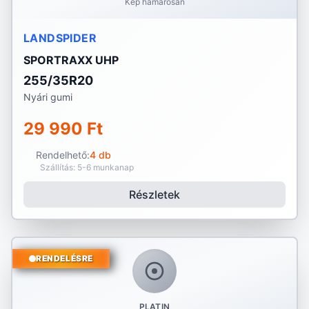
Kép hamarosan
LANDSPIDER
SPORTRAXX UHP
255/35R20
Nyári gumi
29 990 Ft
Rendelhető:
4 db
Szállítás: 5-6 munkanap
Részletek
RENDELÉSRE
PLATIN