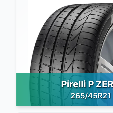
Pirelli P ZE
265/45R21