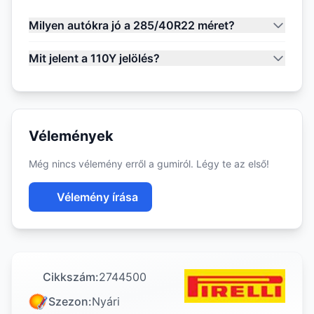
Milyen autókra jó a 285/40R22 méret?
Mit jelent a 110Y jelölés?
Vélemények
Még nincs vélemény erről a gumiról. Légy te az első!
Vélemény írása
Cikkszám:
2744500
Szezon:
Nyári