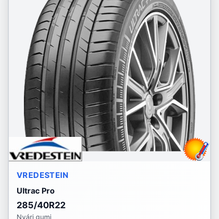
VREDESTEIN
Ultrac Pro
285/40R22
Nyári gumi