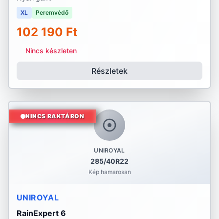
XL
Peremvédő
102 190 Ft
Nincs készleten
Részletek
NINCS RAKTÁRON
UNIROYAL
285/40R22
Kép hamarosan
UNIROYAL
RainExpert 6