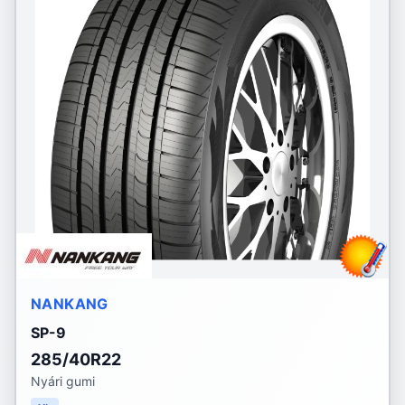
NANKANG
SP-9
285/40R22
Nyári gumi