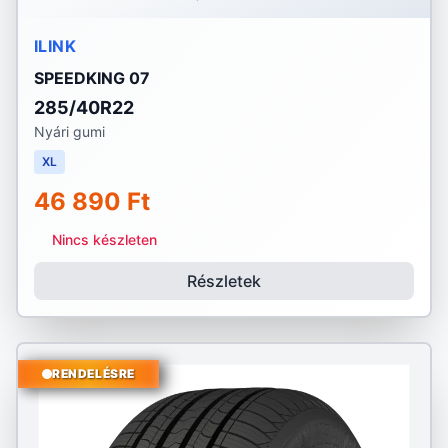
ILINK
SPEEDKING 07
285/40R22
Nyári gumi
XL
46 890 Ft
Nincs készleten
Részletek
RENDELÉSRE