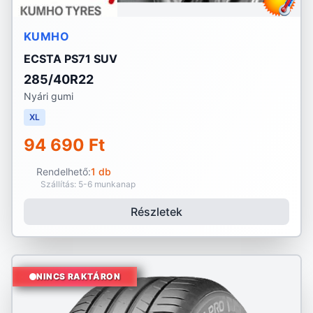
KUMHO
ECSTA PS71 SUV
285/40R22
Nyári gumi
XL
94 690 Ft
Rendelhető:
1 db
Szállítás: 5-6 munkanap
Részletek
NINCS RAKTÁRON