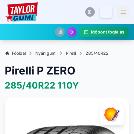
Időpont foglalás
Főoldal
Nyári gumi
Pirelli
285/40R22
Pirelli P ZERO
285/40R22
110Y