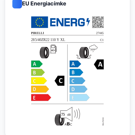
EU Energiacímke