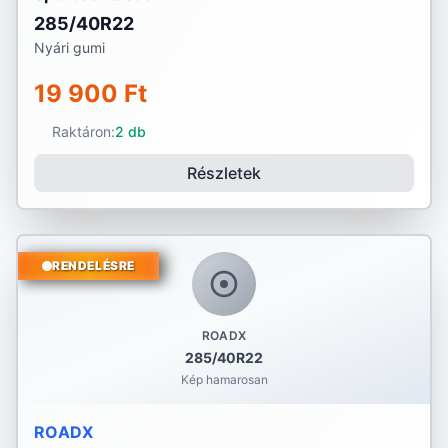
285/40R22
Nyári gumi
19 900 Ft
Raktáron:
2 db
Részletek
RENDELÉSRE
ROADX
285/40R22
Kép hamarosan
ROADX