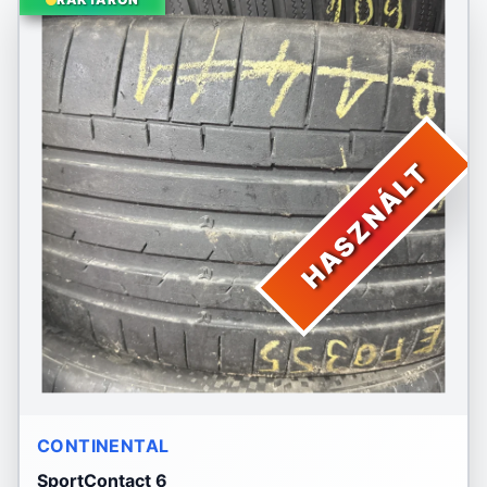
HASZNÁLT
CONTINENTAL
SportContact 6