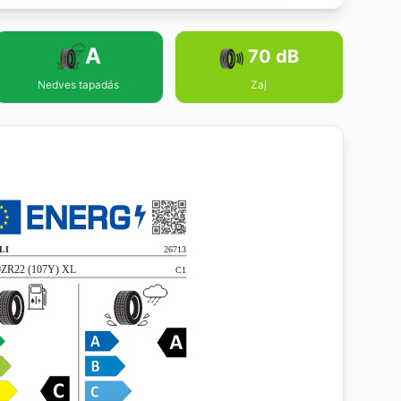
A
70 dB
Nedves tapadás
Zaj