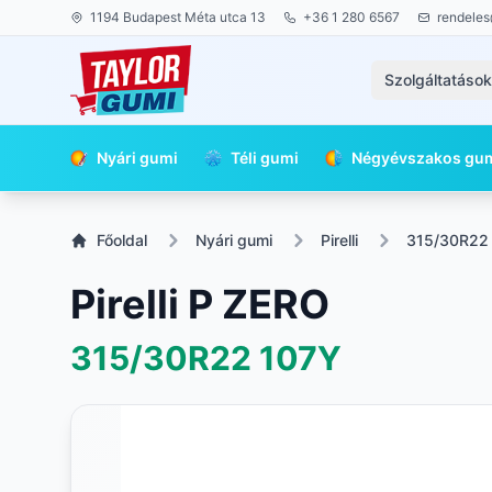
1194 Budapest Méta utca 13
+36 1 280 6567
rendeles
Szolgáltatáso
Nyári gumi
Téli gumi
Négyévszakos gu
Főoldal
Nyári gumi
Pirelli
315/30R22
Pirelli P ZERO
315/30R22
107Y