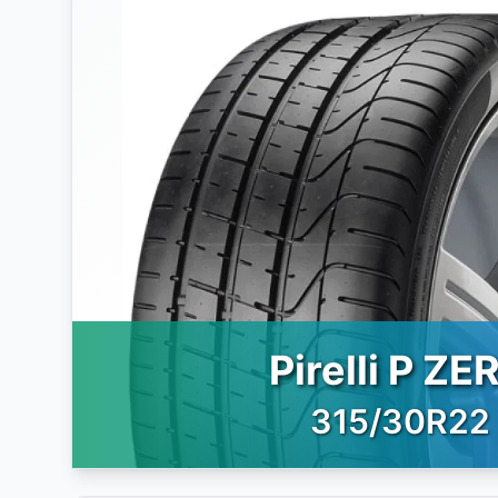
Pirelli P ZE
315/30R22