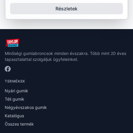
Részletek
Minőségi gumiabroncsok minden évszakra. Több mint 20 éves
tapasztalattal szolgáljuk ügyfeleinket.
TERMÉKEK
Nyári gumik
Téli gumik
Négyévszakos gumik
Katalógus
Összes termék