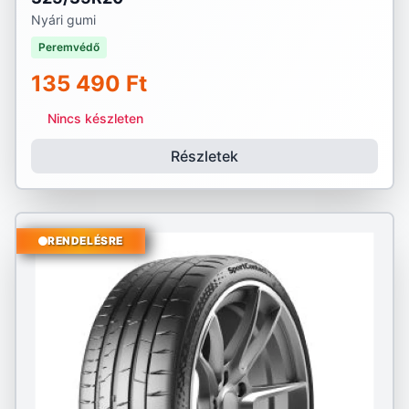
Nyári gumi
Peremvédő
135 490 Ft
Nincs készleten
Részletek
RENDELÉSRE