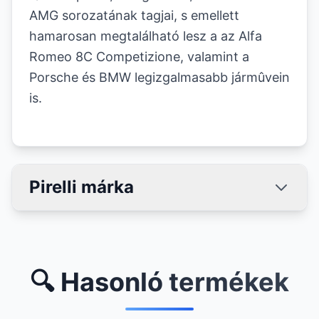
AMG sorozatának tagjai, s emellett
hamarosan megtalálható lesz a az Alfa
Romeo 8C Competizione, valamint a
Porsche és BMW legizgalmasabb jármûvein
is.
Pirelli márka
🔍 Hasonló termékek