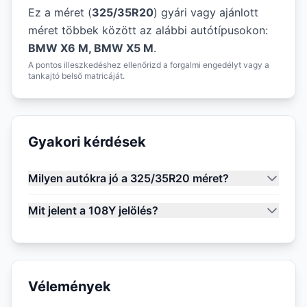
Ez a méret (
325/35R20
) gyári vagy ajánlott
méret többek között az alábbi autótípusokon:
BMW X6 M, BMW X5 M
.
A pontos illeszkedéshez ellenőrizd a forgalmi engedélyt vagy a
tankajtó belső matricáját.
Gyakori kérdések
Milyen autókra jó a 325/35R20 méret?
Mit jelent a 108Y jelölés?
Vélemények