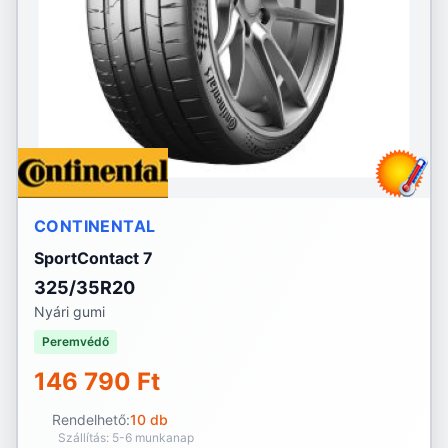
CONTINENTAL
SportContact 7
325/35R20
Nyári gumi
Peremvédő
146 790 Ft
Rendelhető:
10 db
Szállítás: 5-6 munkanap