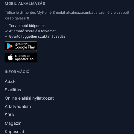
MOBIL ALKALMAZÁS
Töltse le díjmentes MyPoint-S mobil alkalmazásunkat a személyre szabott
kiszolgálásért!
✓ Tervezhető időpontok
✓ Átlátható szerelési folyamat
✓ Gyártó független szaktanácsadás
INFORMÁCIÓ
ÁSZF
Szállítás
Online elállási nyilatkozat
Adatvédelem
Sütik
Magazin
Kapcsolat