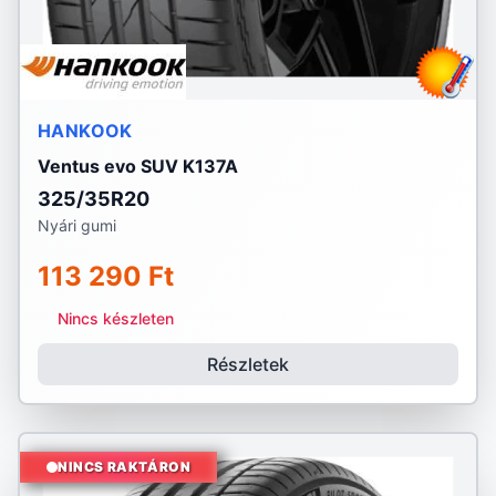
HANKOOK
Ventus evo SUV K137A
325/35R20
Nyári gumi
113 290 Ft
Nincs készleten
Részletek
NINCS RAKTÁRON