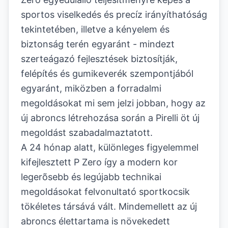
sportos viselkedés és precíz irányíthatóság
tekintetében, illetve a kényelem és
biztonság terén egyaránt - mindezt
szerteágazó fejlesztések biztosítják,
felépítés és gumikeverék szempontjából
egyaránt, miközben a forradalmi
megoldásokat mi sem jelzi jobban, hogy az
új abroncs létrehozása során a Pirelli öt új
megoldást szabadalmaztatott.
A 24 hónap alatt, különleges figyelemmel
kifejlesztett P Zero így a modern kor
legerõsebb és legújabb technikai
megoldásokat felvonultató sportkocsik
tökéletes társává vált. Mindemellett az új
abroncs élettartama is növekedett