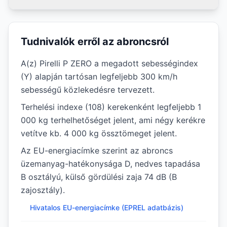
Tudnivalók erről az abroncsról
A(z) Pirelli P ZERO a megadott sebességindex
(Y) alapján tartósan legfeljebb 300 km/h
sebességű közlekedésre tervezett.
Terhelési indexe (108) kerekenként legfeljebb 1
000 kg terhelhetőséget jelent, ami négy kerékre
vetítve kb. 4 000 kg össztömeget jelent.
Az EU-energiacímke szerint az abroncs
üzemanyag-hatékonysága D, nedves tapadása
B osztályú, külső gördülési zaja 74 dB (B
zajosztály).
Hivatalos EU-energiacímke (EPREL adatbázis)