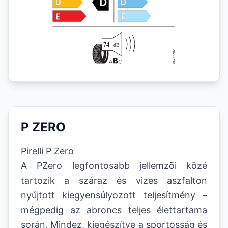
P ZERO
Pirelli P Zero
A PZero legfontosabb jellemzõi közé
tartozik a száraz és vizes aszfalton
nyújtott kiegyensúlyozott teljesítmény –
mégpedig az abroncs teljes élettartama
során. Mindez, kiegészítve a sportosság és