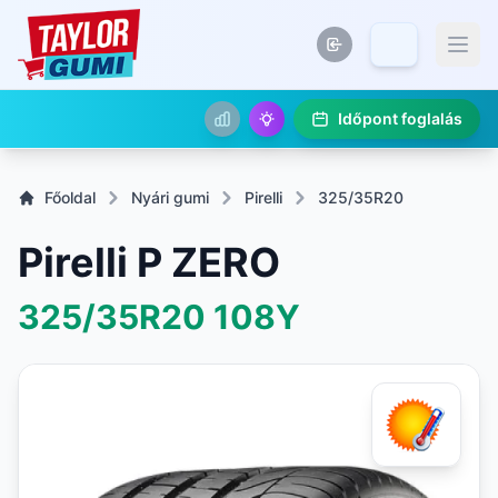
Időpont foglalás
Főoldal
Nyári gumi
Pirelli
325/35R20
Pirelli P ZERO
325/35R20
108Y