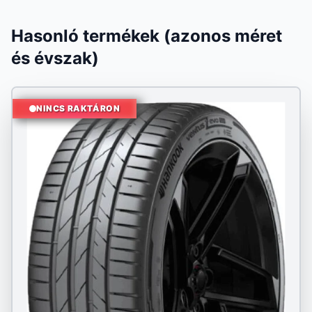
Hasonló termékek (azonos méret
és évszak)
NINCS RAKTÁRON