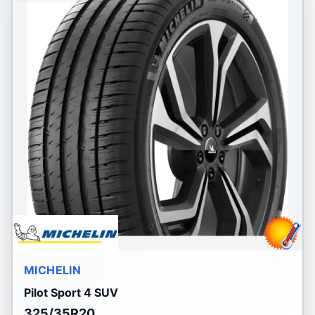
MICHELIN
Pilot Sport 4 SUV
325/35R20