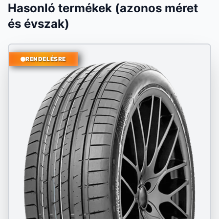
Hasonló termékek (azonos méret
és évszak)
RENDELÉSRE