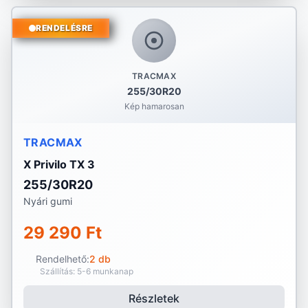
RENDELÉSRE
TRACMAX
255/30R20
Kép hamarosan
TRACMAX
X Privilo TX 3
255/30R20
Nyári gumi
29 290 Ft
Rendelhető:
2 db
Szállítás: 5-6 munkanap
Részletek