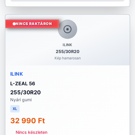
NINCS RAKTÁRON
ILINK
255/30R20
Kép hamarosan
ILINK
L-ZEAL 56
255/30R20
Nyári gumi
XL
32 990 Ft
Nincs készleten