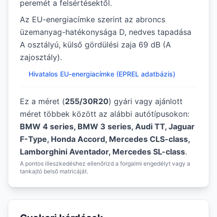
peremét a felsértésektől.
Az EU-energiacímke szerint az abroncs
üzemanyag-hatékonysága D, nedves tapadása
A osztályú, külső gördülési zaja 69 dB (A
zajosztály).
Hivatalos EU-energiacímke (EPREL adatbázis)
Ez a méret (
255/30R20
) gyári vagy ajánlott
méret többek között az alábbi autótípusokon:
BMW 4 series, BMW 3 series, Audi TT, Jaguar
F-Type, Honda Accord, Mercedes CLS-class,
Lamborghini Aventador, Mercedes SL-class
.
A pontos illeszkedéshez ellenőrizd a forgalmi engedélyt vagy a
tankajtó belső matricáját.