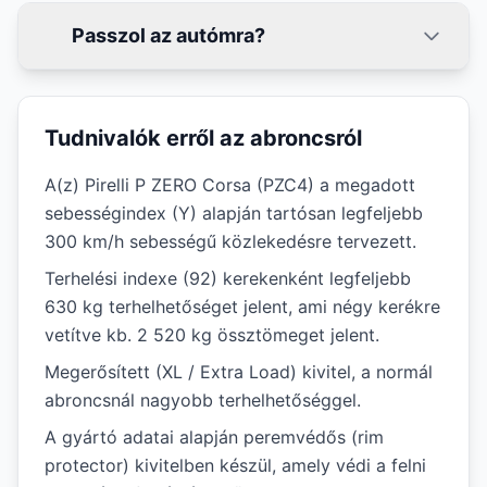
Passzol az autómra?
Tudnivalók erről az abroncsról
A(z) Pirelli P ZERO Corsa (PZC4) a megadott
sebességindex (Y) alapján tartósan legfeljebb
300 km/h sebességű közlekedésre tervezett.
Terhelési indexe (92) kerekenként legfeljebb
630 kg terhelhetőséget jelent, ami négy kerékre
vetítve kb. 2 520 kg össztömeget jelent.
Megerősített (XL / Extra Load) kivitel, a normál
abroncsnál nagyobb terhelhetőséggel.
A gyártó adatai alapján peremvédős (rim
protector) kivitelben készül, amely védi a felni