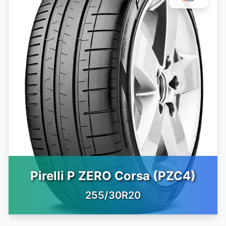
Pirelli P ZERO Corsa (PZC4)
255/30R20