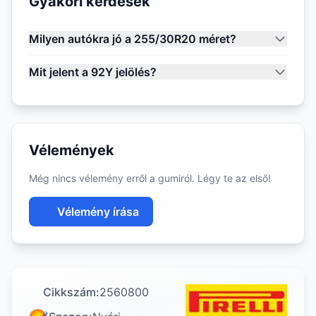
Gyakori kérdések
Milyen autókra jó a 255/30R20 méret?
Mit jelent a 92Y jelölés?
Vélemények
Még nincs vélemény erről a gumiról. Légy te az első!
Vélemény írása
Cikkszám:
2560800