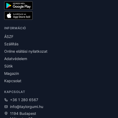
INFORMÁCIÓ
ÁSZF
Szállítás
Online elállási nyilatkozat
Adatvédelem
Sütik
Magazin
Kapcsolat
KAPCSOLAT
+36 1 280 6567
info@taylorgumi.hu
1194 Budapest