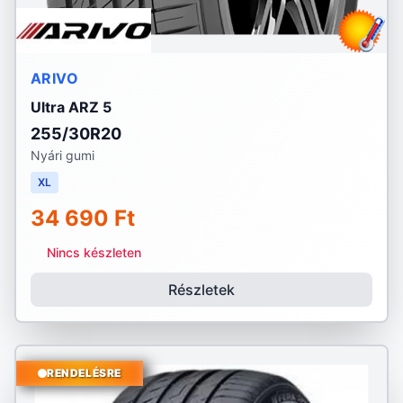
ARIVO
Ultra ARZ 5
255/30R20
Nyári gumi
XL
34 690 Ft
Nincs készleten
Részletek
RENDELÉSRE