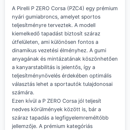
A Pirelli P ZERO Corsa (PZC4) egy prémium
nyári gumiabroncs, amelyet sportos
teljesítményre terveztek. A modell
kiemelkedő tapadást biztosít száraz
útfelületen, ami különösen fontos a
dinamikus vezetési élményhez. A gumi
anyagának és mintázatának köszönhetően
a kanyarstabilitás is jelentős, így a
teljesítménynövelés érdekében optimális
választás lehet a sportautók tulajdonosai
számára.
Ezen kívül a P ZERO Corsa jól teljesít
nedves körülmények között is, bár a
száraz tapadás a legfigyelemreméltóbb
jellemzője. A prémium kategóriás