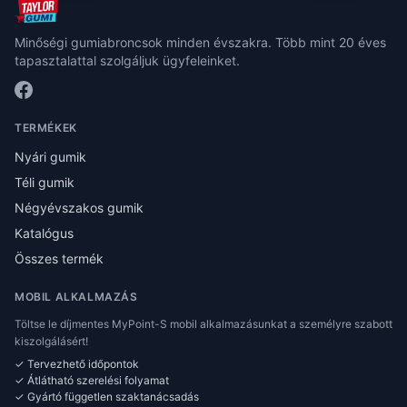
Minőségi gumiabroncsok minden évszakra. Több mint 20 éves
tapasztalattal szolgáljuk ügyfeleinket.
TERMÉKEK
Nyári gumik
Téli gumik
Négyévszakos gumik
Katalógus
Összes termék
MOBIL ALKALMAZÁS
Töltse le díjmentes MyPoint-S mobil alkalmazásunkat a személyre szabott
kiszolgálásért!
✓ Tervezhető időpontok
✓ Átlátható szerelési folyamat
✓ Gyártó független szaktanácsadás