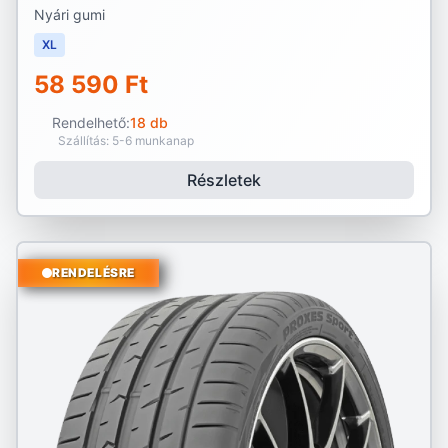
Nyári gumi
XL
58 590 Ft
Rendelhető:
18 db
Szállítás: 5-6 munkanap
Részletek
RENDELÉSRE