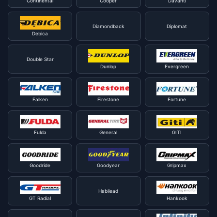
Continental
Cooper
Davanti
Diamondback
Diplomat
Debica
Double Star
Dunlop
Evergreen
Falken
Firestone
Fortune
Fulda
General
GITI
Goodride
Goodyear
Gripmax
Habilead
GT Radial
Hankook