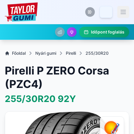
Időpont foglalás
Főoldal
Nyári gumi
Pirelli
255/30R20
Pirelli P ZERO Corsa
(PZC4)
255/30R20
92Y