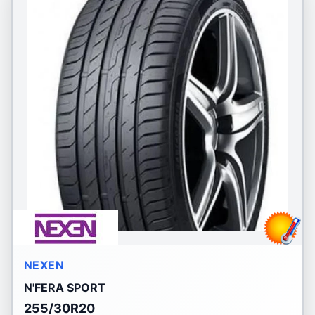
NEXEN
N'FERA SPORT
255/30R20