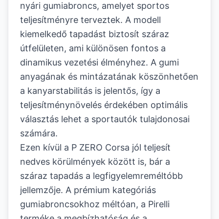
nyári gumiabroncs, amelyet sportos
teljesítményre terveztek. A modell
kiemelkedő tapadást biztosít száraz
útfelületen, ami különösen fontos a
dinamikus vezetési élményhez. A gumi
anyagának és mintázatának köszönhetően
a kanyarstabilitás is jelentős, így a
teljesítménynövelés érdekében optimális
választás lehet a sportautók tulajdonosai
számára.
Ezen kívül a P ZERO Corsa jól teljesít
nedves körülmények között is, bár a
száraz tapadás a legfigyelemreméltóbb
jellemzője. A prémium kategóriás
gumiabroncsokhoz méltóan, a Pirelli
terméke a megbízhatóság és a