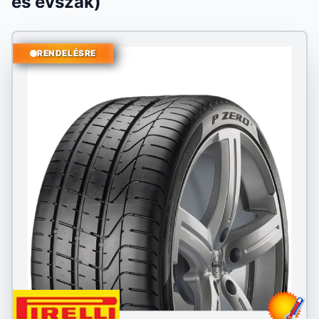
és évszak)
RENDELÉSRE