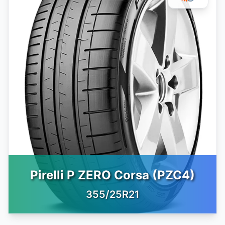
Pirelli P ZERO Corsa (PZC4)
355/25R21