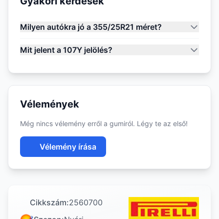
Gyakori kérdések
Milyen autókra jó a 355/25R21 méret?
Mit jelent a 107Y jelölés?
Vélemények
Még nincs vélemény erről a gumiról. Légy te az első!
Vélemény írása
Cikkszám:
2560700