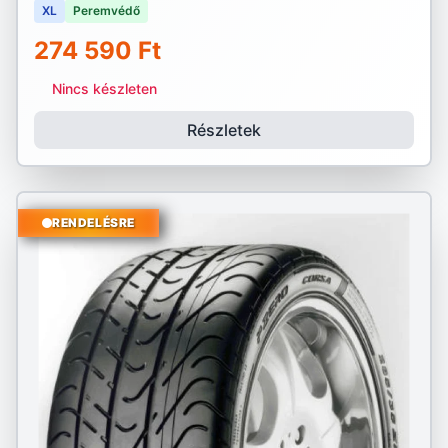
XL
Peremvédő
274 590 Ft
Nincs készleten
Részletek
RENDELÉSRE