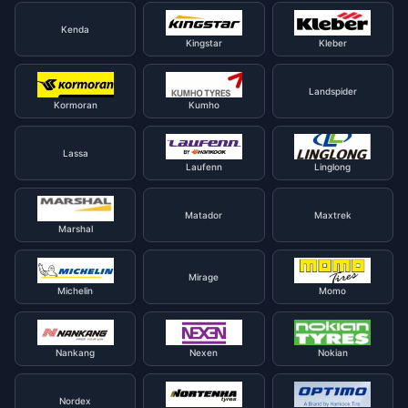
Kenda
Kingstar
Kleber
Landspider
Kormoran
Kumho
Lassa
Laufenn
Linglong
Matador
Maxtrek
Marshal
Mirage
Michelin
Momo
Nankang
Nexen
Nokian
Nordex