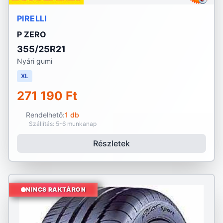
PIRELLI
P ZERO
355/25R21
Nyári gumi
XL
271 190 Ft
Rendelhető:
1 db
Szállítás: 5-6 munkanap
Részletek
NINCS RAKTÁRON