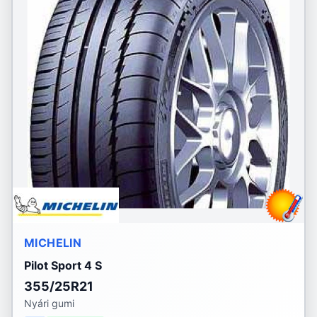
MICHELIN
Pilot Sport 4 S
355/25R21
Nyári gumi