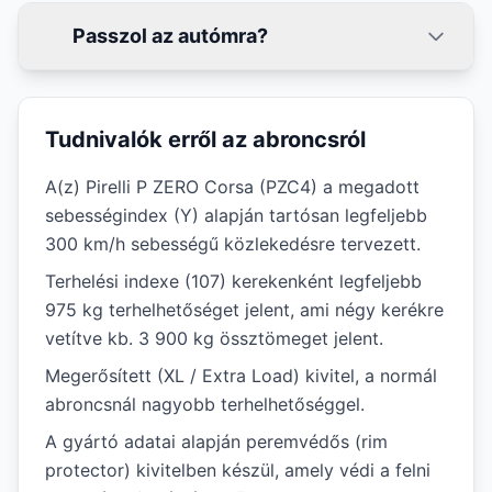
Passzol az autómra?
Tudnivalók erről az abroncsról
A(z) Pirelli P ZERO Corsa (PZC4) a megadott
sebességindex (Y) alapján tartósan legfeljebb
300 km/h sebességű közlekedésre tervezett.
Terhelési indexe (107) kerekenként legfeljebb
975 kg terhelhetőséget jelent, ami négy kerékre
vetítve kb. 3 900 kg össztömeget jelent.
Megerősített (XL / Extra Load) kivitel, a normál
abroncsnál nagyobb terhelhetőséggel.
A gyártó adatai alapján peremvédős (rim
protector) kivitelben készül, amely védi a felni