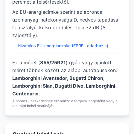
peremét a felsértésektől.
Az EU-energiacímke szerint az abroncs
üzemanyag-hatékonysága D, nedves tapadása
C osztályú, külső gördülési zaja 72 dB (A
zajosztály).
Hivatalos EU-energiacímke (EPREL adatbázis)
Ez a méret (
355/25R21
) gyári vagy ajánlott
méret többek között az alábbi autótípusokon:
Lamborghini Aventador, Bugatti Chiron,
Lamborghini Sian, Bugatti Divo, Lamborghini
Centenario
.
A pontos illeszkedéshez ellenőrizd a forgalmi engedélyt vagy a
tankajtó belső matricáját.