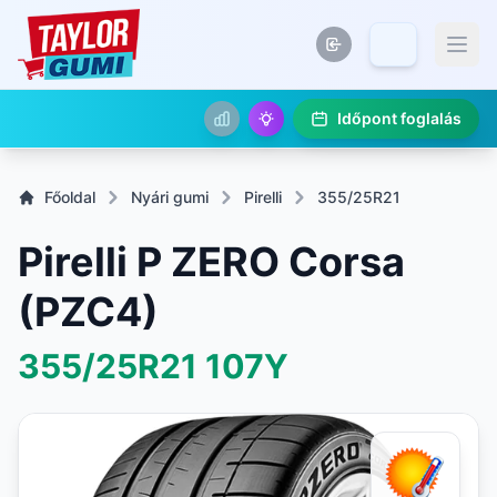
Időpont foglalás
Főoldal
Nyári gumi
Pirelli
355/25R21
Pirelli P ZERO Corsa
(PZC4)
355/25R21
107Y