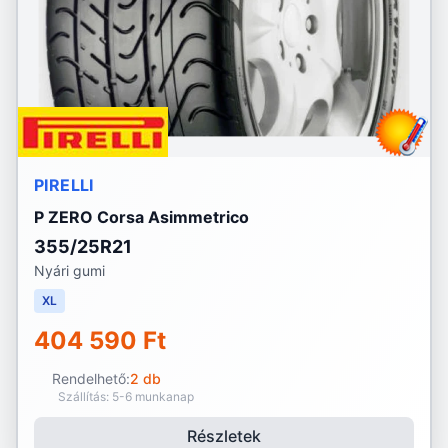
PIRELLI
P ZERO Corsa Asimmetrico
355/25R21
Nyári gumi
XL
404 590 Ft
Rendelhető:
2 db
Szállítás: 5-6 munkanap
Részletek