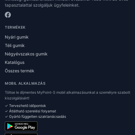
tapasztalattal szolgáljuk ügyfeleinket.
TERMÉKEK
Nyári gumik
Téli gumik
Négyévszakos gumik
Katalógus
Összes termék
MOBIL ALKALMAZÁS
Töltse le díjmentes MyPoint-S mobil alkalmazásunkat a személyre szabott
kiszolgálásért!
✓ Tervezhető időpontok
✓ Átlátható szerelési folyamat
✓ Gyártó független szaktanácsadás