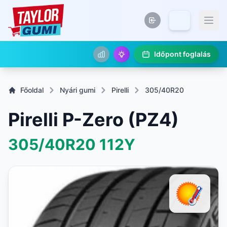
Időpont foglalás
Főoldal
Nyári gumi
Pirelli
305/40R20
Pirelli P-Zero (PZ4)
305/40R20
112Y