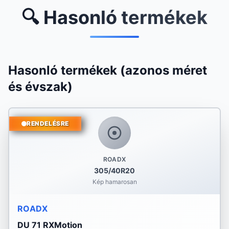
🔍 Hasonló termékek
Hasonló termékek (azonos méret
és évszak)
RENDELÉSRE
ROADX
305/40R20
Kép hamarosan
ROADX
DU 71 RXMotion