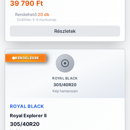
39 790 Ft
Rendelhető:
20 db
Szállítás: 5-6 munkanap
Részletek
RENDELÉSRE
ROYAL BLACK
305/40R20
Kép hamarosan
ROYAL BLACK
Royal Explorer II
305/40R20