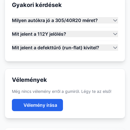
Gyakori kérdések
Milyen autókra jó a 305/40R20 méret?
Mit jelent a 112Y jelölés?
Mit jelent a defekttűrő (run-flat) kivitel?
Vélemények
Még nincs vélemény erről a gumiról. Légy te az első!
Vélemény írása