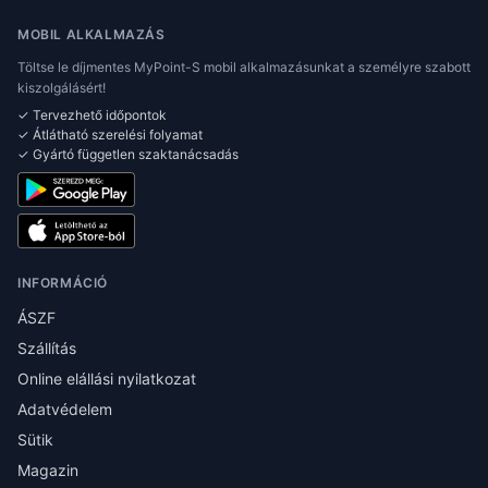
MOBIL ALKALMAZÁS
Töltse le díjmentes MyPoint-S mobil alkalmazásunkat a személyre szabott
kiszolgálásért!
✓ Tervezhető időpontok
✓ Átlátható szerelési folyamat
✓ Gyártó független szaktanácsadás
INFORMÁCIÓ
ÁSZF
Szállítás
Online elállási nyilatkozat
Adatvédelem
Sütik
Magazin