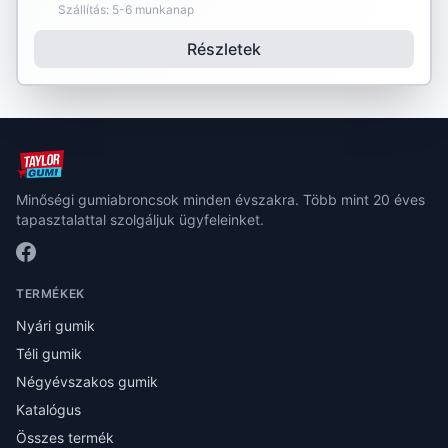
Szállítás: 5-6 munkanap
Részletek
Minőségi gumiabroncsok minden évszakra. Több mint 20 éves
tapasztalattal szolgáljuk ügyfeleinket.
TERMÉKEK
Nyári gumik
Téli gumik
Négyévszakos gumik
Katalógus
Összes termék