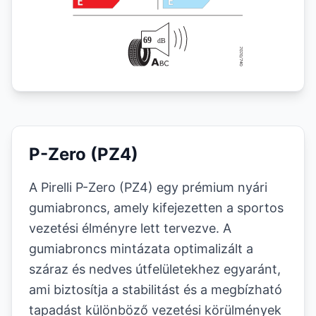
P-Zero (PZ4)
A Pirelli P-Zero (PZ4) egy prémium nyári
gumiabroncs, amely kifejezetten a sportos
vezetési élményre lett tervezve. A
gumiabroncs mintázata optimalizált a
száraz és nedves útfelületekhez egyaránt,
ami biztosítja a stabilitást és a megbízható
tapadást különböző vezetési körülmények