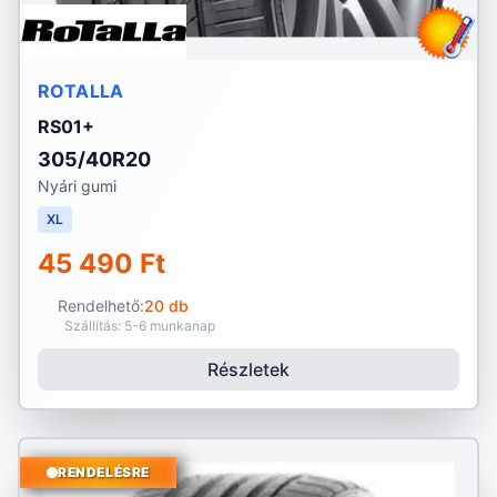
ROTALLA
RS01+
305/40R20
Nyári gumi
XL
45 490 Ft
Rendelhető:
20 db
Szállítás: 5-6 munkanap
Részletek
RENDELÉSRE