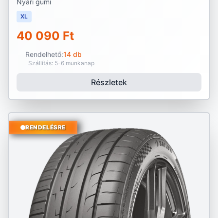
Nyári gumi
XL
40 090 Ft
Rendelhető:
14 db
Szállítás: 5-6 munkanap
Részletek
RENDELÉSRE