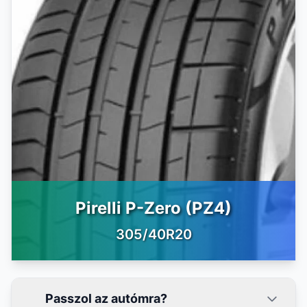
Pirelli P-Zero (PZ4)
305/40R20
Passzol az autómra?