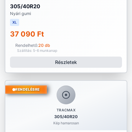
305/40R20
Nyári gumi
XL
37 090 Ft
Rendelhető:
20 db
Szállítás: 5-6 munkanap
Részletek
RENDELÉSRE
TRACMAX
305/40R20
Kép hamarosan