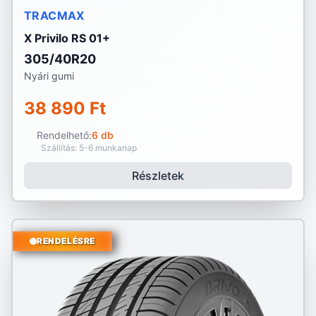
TRACMAX
X Privilo RS 01+
305/40R20
Nyári gumi
38 890 Ft
Rendelhető:
6 db
Szállítás: 5-6 munkanap
Részletek
RENDELÉSRE