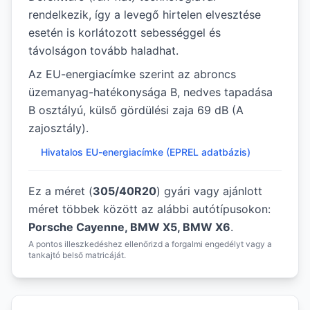
rendelkezik, így a levegő hirtelen elvesztése
esetén is korlátozott sebességgel és
távolságon tovább haladhat.
Az EU-energiacímke szerint az abroncs
üzemanyag-hatékonysága B, nedves tapadása
B osztályú, külső gördülési zaja 69 dB (A
zajosztály).
Hivatalos EU-energiacímke (EPREL adatbázis)
Ez a méret (
305/40R20
) gyári vagy ajánlott
méret többek között az alábbi autótípusokon:
Porsche Cayenne, BMW X5, BMW X6
.
A pontos illeszkedéshez ellenőrizd a forgalmi engedélyt vagy a
tankajtó belső matricáját.