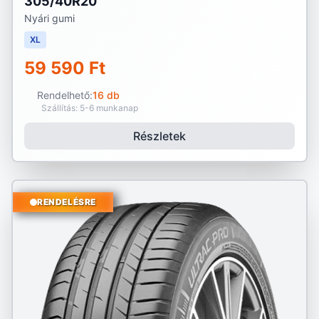
305/40R20
Nyári gumi
XL
59 590 Ft
Rendelhető:
16 db
Szállítás: 5-6 munkanap
Részletek
RENDELÉSRE