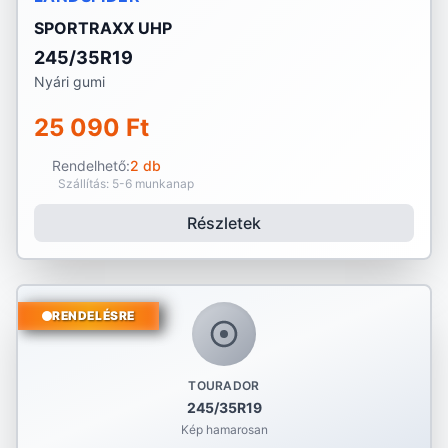
SPORTRAXX UHP
245/35R19
Nyári gumi
25 090 Ft
Rendelhető:
2 db
Szállítás: 5-6 munkanap
Részletek
RENDELÉSRE
TOURADOR
245/35R19
Kép hamarosan