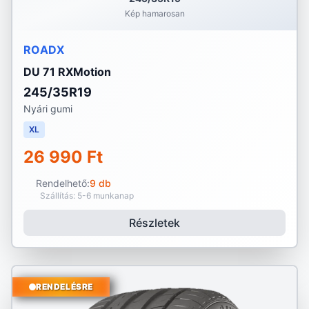
Kép hamarosan
ROADX
DU 71 RXMotion
245/35R19
Nyári gumi
XL
26 990 Ft
Rendelhető:
9 db
Szállítás: 5-6 munkanap
Részletek
RENDELÉSRE