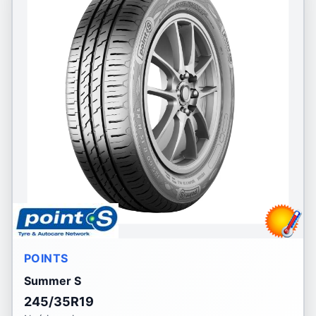
POINTS
Summer S
245/35R19