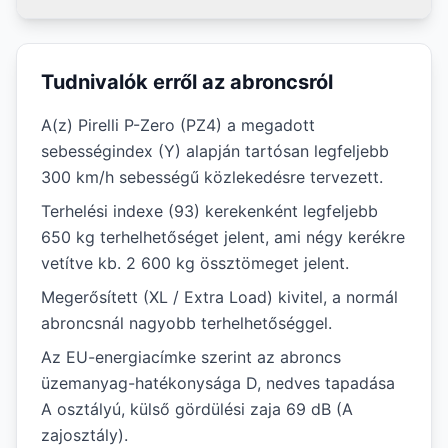
Tudnivalók erről az abroncsról
A(z) Pirelli P-Zero (PZ4) a megadott
sebességindex (Y) alapján tartósan legfeljebb
300 km/h sebességű közlekedésre tervezett.
Terhelési indexe (93) kerekenként legfeljebb
650 kg terhelhetőséget jelent, ami négy kerékre
vetítve kb. 2 600 kg össztömeget jelent.
Megerősített (XL / Extra Load) kivitel, a normál
abroncsnál nagyobb terhelhetőséggel.
Az EU-energiacímke szerint az abroncs
üzemanyag-hatékonysága D, nedves tapadása
A osztályú, külső gördülési zaja 69 dB (A
zajosztály).