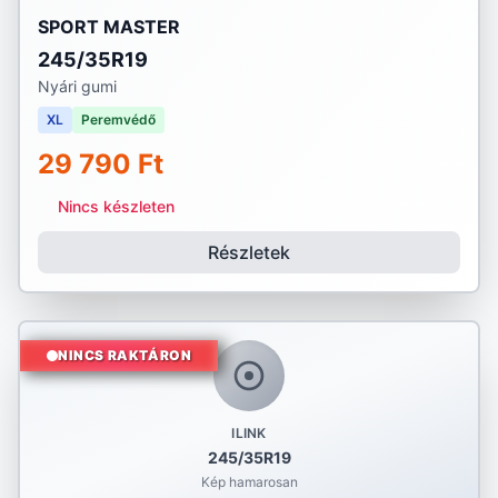
SPORT MASTER
245/35R19
Nyári gumi
XL
Peremvédő
29 790 Ft
Nincs készleten
Részletek
NINCS RAKTÁRON
ILINK
245/35R19
Kép hamarosan