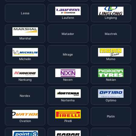
Lassa
Laufenn
Linglong
Matador
Maxtrek
Marshal
Mirage
Michelin
Momo
Nankang
Nexen
Nokian
Nordex
Nortenha
Optimo
Platin
Ovation
Pirelli