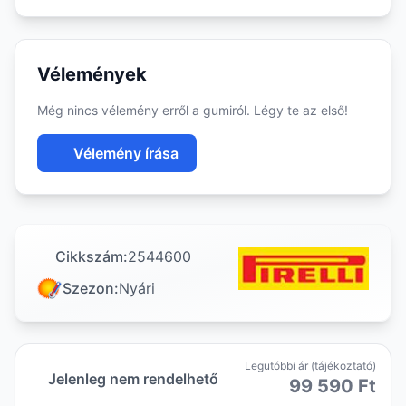
Vélemények
Még nincs vélemény erről a gumiról. Légy te az első!
Vélemény írása
Cikkszám:
2544600
Szezon:
Nyári
Legutóbbi ár (tájékoztató)
Jelenleg nem rendelhető
99 590 Ft