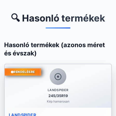
🔍 Hasonló termékek
Hasonló termékek (azonos méret
és évszak)
RENDELÉSRE
LANDSPIDER
245/35R19
Kép hamarosan
LANDSPIDER