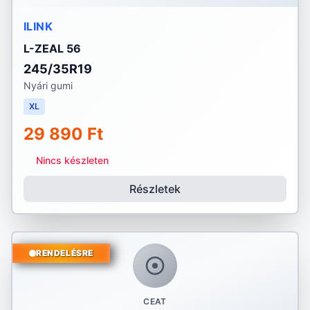
ILINK
L-ZEAL 56
245/35R19
Nyári gumi
XL
29 890 Ft
Nincs készleten
Részletek
RENDELÉSRE
CEAT