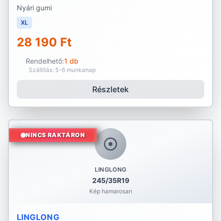
Nyári gumi
XL
28 190 Ft
Rendelhető:
1 db
Szállítás: 5-6 munkanap
Részletek
NINCS RAKTÁRON
LINGLONG
245/35R19
Kép hamarosan
LINGLONG