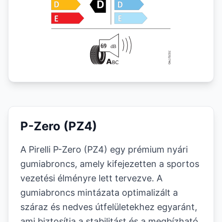
P-Zero (PZ4)
A Pirelli P-Zero (PZ4) egy prémium nyári
gumiabroncs, amely kifejezetten a sportos
vezetési élményre lett tervezve. A
gumiabroncs mintázata optimalizált a
száraz és nedves útfelületekhez egyaránt,
ami biztosítja a stabilitást és a megbízható