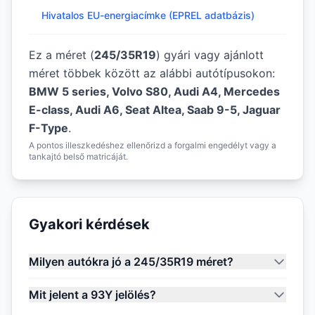
Hivatalos EU-energiacímke (EPREL adatbázis)
Ez a méret (
245/35R19
) gyári vagy ajánlott
méret többek között az alábbi autótípusokon:
BMW 5 series, Volvo S80, Audi A4, Mercedes
E-class, Audi A6, Seat Altea, Saab 9-5, Jaguar
F-Type
.
A pontos illeszkedéshez ellenőrizd a forgalmi engedélyt vagy a
tankajtó belső matricáját.
Gyakori kérdések
Milyen autókra jó a 245/35R19 méret?
Mit jelent a 93Y jelölés?