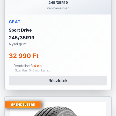
245/35R19
Kép hamarosan
CEAT
Sport Drive
245/35R19
Nyári gumi
32 990 Ft
Rendelhető:
4 db
Szállítás: 5-6 munkanap
Részletek
RENDELÉSRE