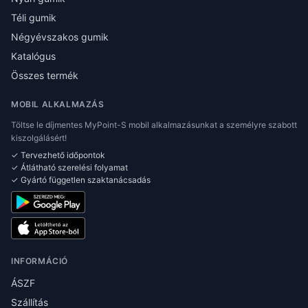
Téli gumik
Négyévszakos gumik
Katalógus
Összes termék
MOBIL ALKALMAZÁS
Töltse le díjmentes MyPoint-S mobil alkalmazásunkat a személyre szabott
kiszolgálásért!
✓ Tervezhető időpontok
✓ Átlátható szerelési folyamat
✓ Gyártó független szaktanácsadás
INFORMÁCIÓ
ÁSZF
Szállítás