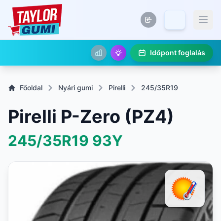
Időpont foglalás
Főoldal
Nyári gumi
Pirelli
245/35R19
Pirelli P-Zero (PZ4)
245/35R19
93Y