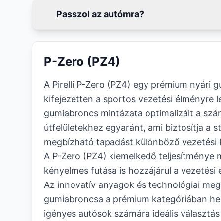
Passzol az autómra?
P-Zero (PZ4)
A Pirelli P-Zero (PZ4) egy prémium nyári 
kifejezetten a sportos vezetési élményre l
gumiabroncs mintázata optimalizált a szá
útfelületekhez egyaránt, ami biztosítja a st
megbízható tapadást különböző vezetési 
A P-Zero (PZ4) kiemelkedő teljesítménye 
kényelmes futása is hozzájárul a vezetési
Az innovatív anyagok és technológiai mego
gumiabroncsa a prémium kategóriában hel
igényes autósok számára ideális választás 