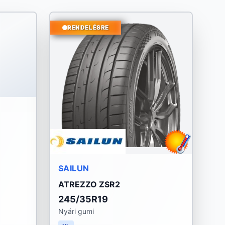
RENDELÉSRE
SAILUN
ATREZZO ZSR2
245/35R19
Nyári gumi