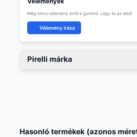
Vélemények
Még nincs vélemény erről a gumiról. Légy te az első!
Vélemény írása
Pirelli márka
Hasonló termékek (azonos méret