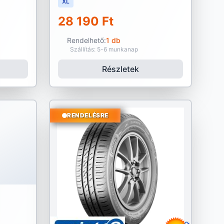
XL
28 190 Ft
Rendelhető:
1 db
Szállítás: 5-6 munkanap
Részletek
RENDELÉSRE