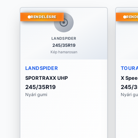
RENDELÉSRE
REND
LANDSPIDER
245/35R19
Kép hamarosan
LANDSPIDER
TOUR
SPORTRAXX UHP
X Spee
245/35R19
245/3
Nyári gumi
Nyári g