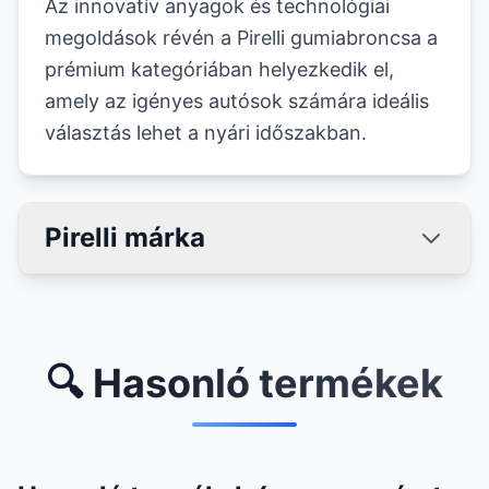
Az innovatív anyagok és technológiai
megoldások révén a Pirelli gumiabroncsa a
prémium kategóriában helyezkedik el,
amely az igényes autósok számára ideális
választás lehet a nyári időszakban.
Pirelli márka
🔍 Hasonló termékek