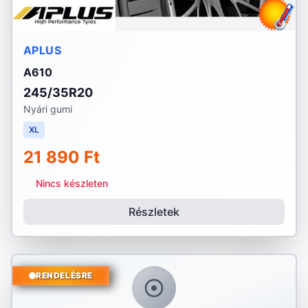
APLUS
A610
245/35R20
Nyári gumi
XL
21 890 Ft
Nincs készleten
Részletek
RENDELÉSRE