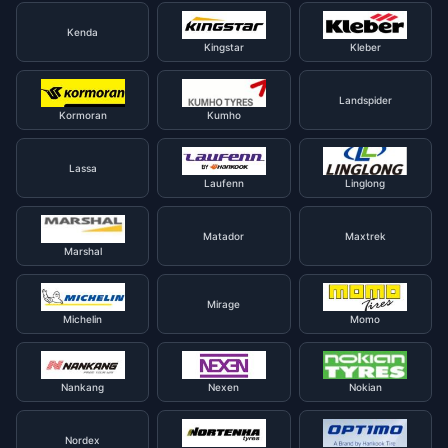
Kenda
Kingstar
Kleber
Landspider
Kormoran
Kumho
Lassa
Laufenn
Linglong
Matador
Maxtrek
Marshal
Mirage
Michelin
Momo
Nankang
Nexen
Nokian
Nordex