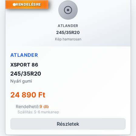
RENDELÉSRE
ATLANDER
245/35R20
Kép hamarosan
ATLANDER
XSPORT 86
245/35R20
Nyári gumi
24 890 Ft
Rendelhető:
9 db
Szállítás: 5-6 munkanap
Részletek