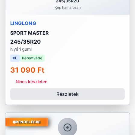
245/35R20
Kép hamarosan
LINGLONG
SPORT MASTER
245/35R20
Nyári gumi
XL
Peremvédő
31 090 Ft
Nincs készleten
Részletek
RENDELÉSRE