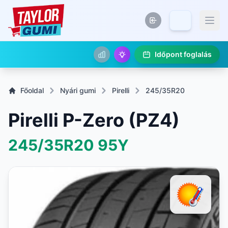
Időpont foglalás
Főoldal
Nyári gumi
Pirelli
245/35R20
Pirelli P-Zero (PZ4)
245/35R20
95Y