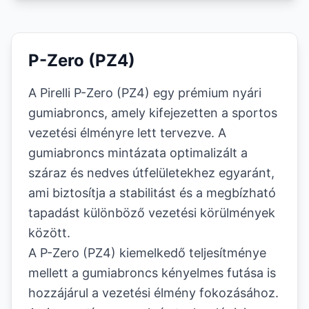
P-Zero (PZ4)
A Pirelli P-Zero (PZ4) egy prémium nyári
gumiabroncs, amely kifejezetten a sportos
vezetési élményre lett tervezve. A
gumiabroncs mintázata optimalizált a
száraz és nedves útfelületekhez egyaránt,
ami biztosítja a stabilitást és a megbízható
tapadást különböző vezetési körülmények
között.
A P-Zero (PZ4) kiemelkedő teljesítménye
mellett a gumiabroncs kényelmes futása is
hozzájárul a vezetési élmény fokozásához.