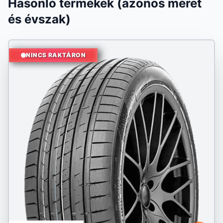
Hasonló termékek (azonos méret
és évszak)
NINCS RAKTÁRON