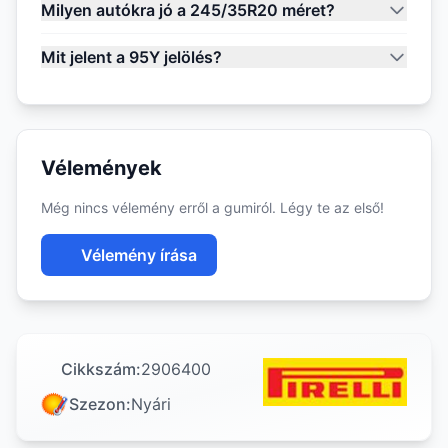
Milyen autókra jó a 245/35R20 méret?
Mit jelent a 95Y jelölés?
Vélemények
Még nincs vélemény erről a gumiról. Légy te az első!
Vélemény írása
Cikkszám:
2906400
Szezon:
Nyári