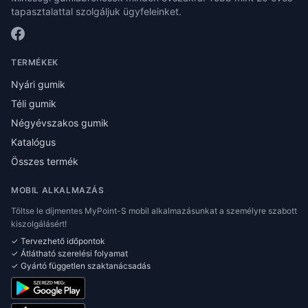
tapasztalattal szolgáljuk ügyfeleinket.
TERMÉKEK
Nyári gumik
Téli gumik
Négyévszakos gumik
Katalógus
Összes termék
MOBIL ALKALMAZÁS
Töltse le díjmentes MyPoint-S mobil alkalmazásunkat a személyre szabott
kiszolgálásért!
✓ Tervezhető időpontok
✓ Átlátható szerelési folyamat
✓ Gyártó független szaktanácsadás