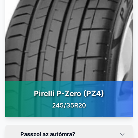
Pirelli P-Zero (PZ4)
245/35R20
Passzol az autómra?