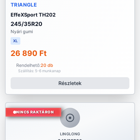
TRIANGLE
EffeXSport TH202
245/35R20
Nyári gumi
XL
26 890 Ft
Rendelhető:
20 db
Szállítás: 5-6 munkanap
Részletek
NINCS RAKTÁRON
LINGLONG