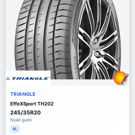
TRIANGLE
EffeXSport TH202
245/35R20
Nyári gumi
XL