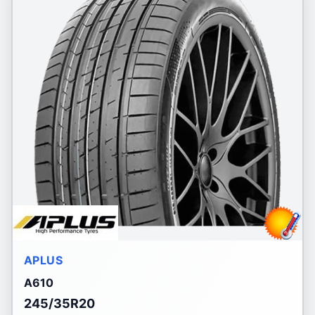
APLUS
A610
245/35R20