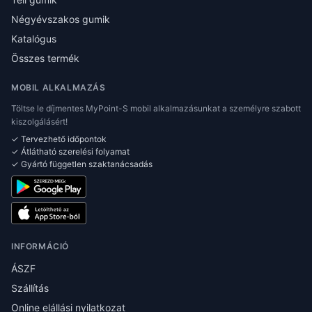
Négyévszakos gumik
Katalógus
Összes termék
MOBIL ALKALMAZÁS
Töltse le díjmentes MyPoint-S mobil alkalmazásunkat a személyre szabott
kiszolgálásért!
✓ Tervezhető időpontok
✓ Átlátható szerelési folyamat
✓ Gyártó független szaktanácsadás
INFORMÁCIÓ
ÁSZF
Szállítás
Online elállási nyilatkozat