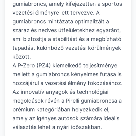
gumiabroncs, amely kifejezetten a sportos
vezetési élményre lett tervezve. A
gumiabroncs mintázata optimalizált a
száraz és nedves útfelületekhez egyaránt,
ami biztosítja a stabilitást és a megbízható
tapadást különböző vezetési körülmények
között.
A P-Zero (PZ4) kiemelkedő teljesítménye
mellett a gumiabroncs kényelmes futása is
hozzájárul a vezetési élmény fokozásához.
Az innovatív anyagok és technológiai
megoldások révén a Pirelli gumiabroncsa a
prémium kategóriában helyezkedik el,
amely az igényes autósok számára ideális
választás lehet a nyári időszakban.