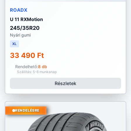
ROADX
U 11 RXMotion
245/35R20
Nyári gumi
XL
33 490 Ft
Rendelhető:
8 db
Szállítás: 5-6 munkanap
Részletek
RENDELÉSRE