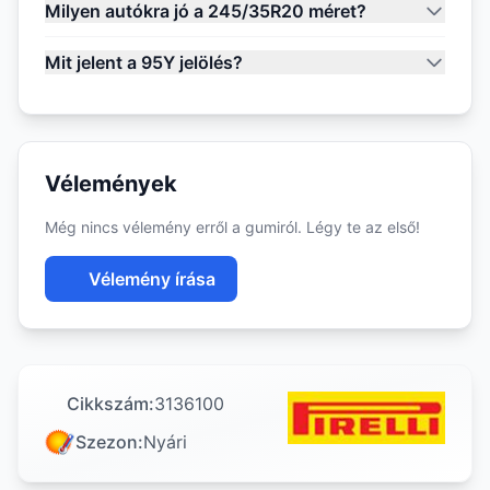
Milyen autókra jó a 245/35R20 méret?
Mit jelent a 95Y jelölés?
Vélemények
Még nincs vélemény erről a gumiról. Légy te az első!
Vélemény írása
Cikkszám:
3136100
Szezon:
Nyári