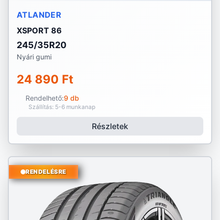
ATLANDER
XSPORT 86
245/35R20
Nyári gumi
24 890 Ft
Rendelhető:
9 db
Szállítás: 5-6 munkanap
Részletek
RENDELÉSRE