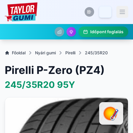
Időpont foglalás
Főoldal
Nyári gumi
Pirelli
245/35R20
Pirelli P-Zero (PZ4)
245/35R20
95Y