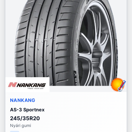
NANKANG
AS-3 Sportnex
245/35R20
Nyári gumi