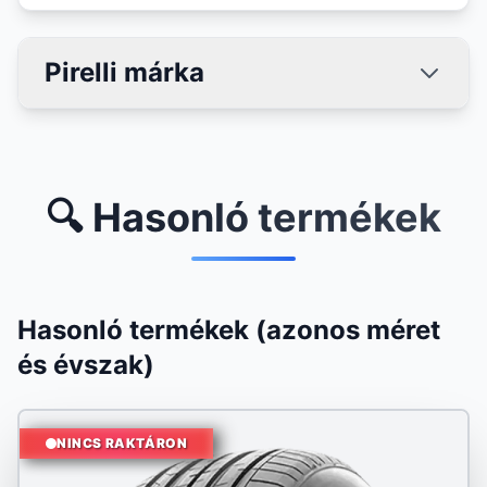
Pirelli márka
🔍 Hasonló termékek
Hasonló termékek (azonos méret
és évszak)
NINCS RAKTÁRON