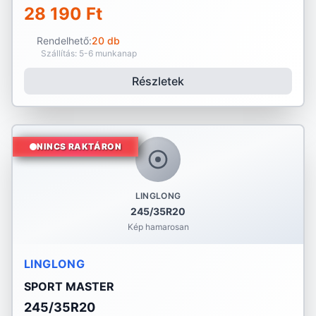
28 190 Ft
Rendelhető:
20 db
Szállítás: 5-6 munkanap
Részletek
NINCS RAKTÁRON
LINGLONG
245/35R20
Kép hamarosan
LINGLONG
SPORT MASTER
245/35R20