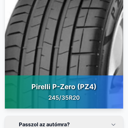
Pirelli P-Zero (PZ4)
245/35R20
Passzol az autómra?