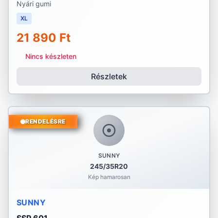
Nyári gumi
XL
21 890 Ft
Nincs készleten
Részletek
RENDELÉSRE
SUNNY
245/35R20
Kép hamarosan
SUNNY