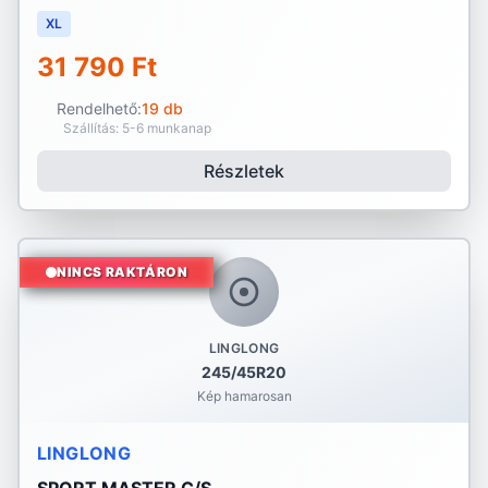
XL
31 790 Ft
Rendelhető:
19 db
Szállítás: 5-6 munkanap
Részletek
NINCS RAKTÁRON
LINGLONG
245/45R20
Kép hamarosan
LINGLONG