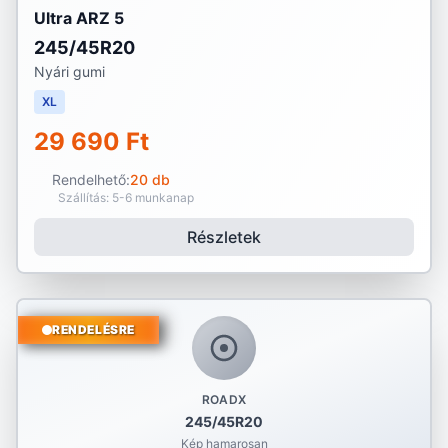
Ultra ARZ 5
245/45R20
Nyári gumi
XL
29 690 Ft
Rendelhető:
20 db
Szállítás: 5-6 munkanap
Részletek
RENDELÉSRE
ROADX
245/45R20
Kép hamarosan