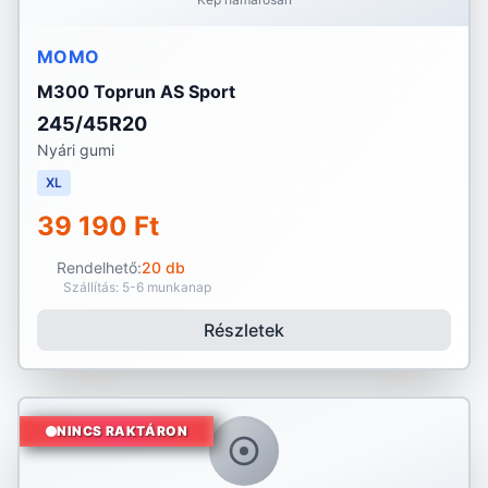
MOMO
M300 Toprun AS Sport
245/45R20
Nyári gumi
XL
39 190 Ft
Rendelhető:
20 db
Szállítás: 5-6 munkanap
Részletek
NINCS RAKTÁRON