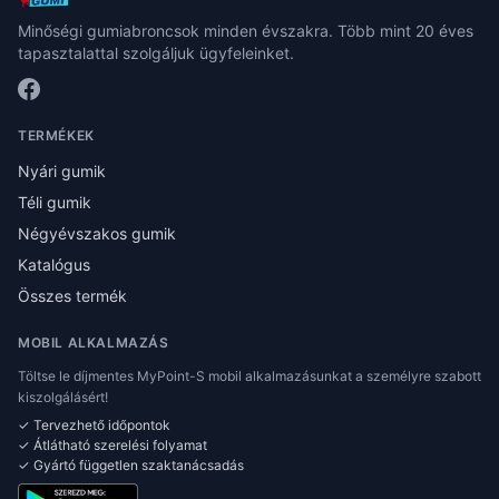
Minőségi gumiabroncsok minden évszakra. Több mint 20 éves
tapasztalattal szolgáljuk ügyfeleinket.
TERMÉKEK
Nyári gumik
Téli gumik
Négyévszakos gumik
Katalógus
Összes termék
MOBIL ALKALMAZÁS
Töltse le díjmentes MyPoint-S mobil alkalmazásunkat a személyre szabott
kiszolgálásért!
✓ Tervezhető időpontok
✓ Átlátható szerelési folyamat
✓ Gyártó független szaktanácsadás