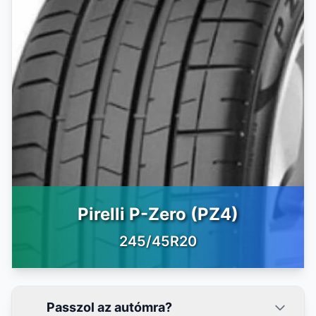
Pirelli P-Zero (PZ4)
245/45R20
Passzol az autómra?