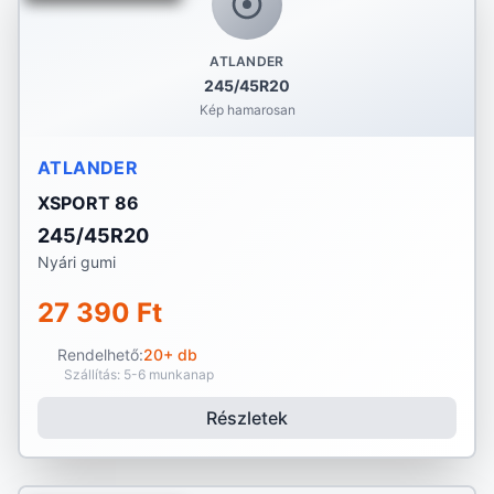
ATLANDER
245/45R20
Kép hamarosan
ATLANDER
XSPORT 86
245/45R20
Nyári gumi
27 390 Ft
Rendelhető:
20+ db
Szállítás: 5-6 munkanap
Részletek