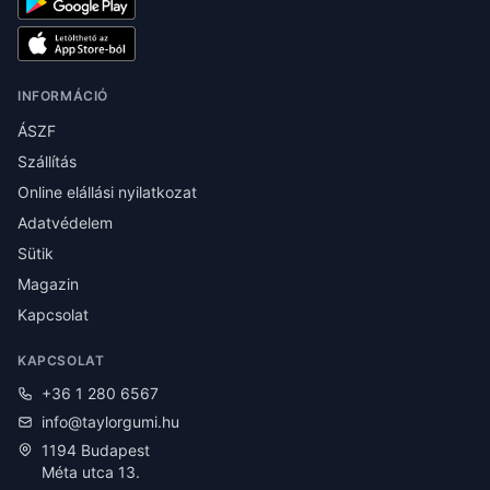
INFORMÁCIÓ
ÁSZF
Szállítás
Online elállási nyilatkozat
Adatvédelem
Sütik
Magazin
Kapcsolat
KAPCSOLAT
+36 1 280 6567
info@taylorgumi.hu
1194 Budapest
Méta utca 13.