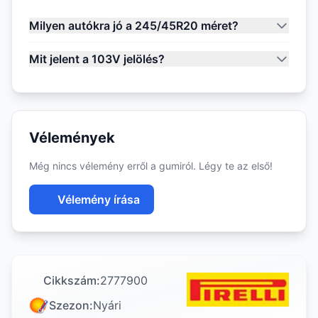
Milyen autókra jó a 245/45R20 méret?
Mit jelent a 103V jelölés?
Vélemények
Még nincs vélemény erről a gumiról. Légy te az első!
Vélemény írása
Cikkszám:
2777900
Szezon:
Nyári