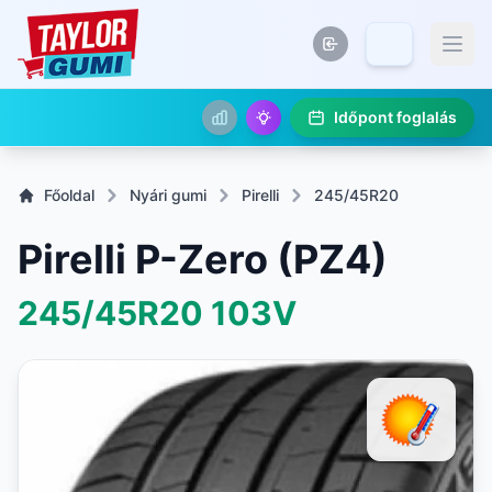
Időpont foglalás
Főoldal
Nyári gumi
Pirelli
245/45R20
Pirelli P-Zero (PZ4)
245/45R20
103V