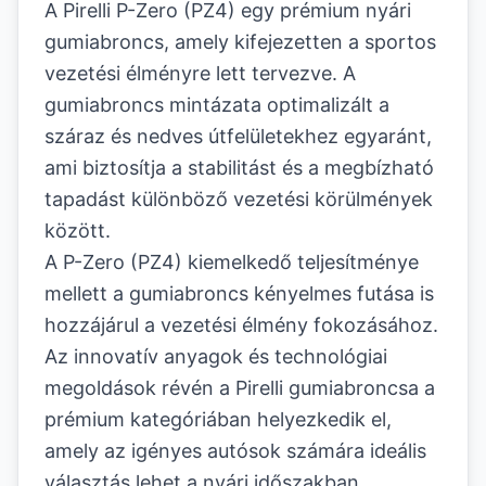
A Pirelli P-Zero (PZ4) egy prémium nyári
gumiabroncs, amely kifejezetten a sportos
vezetési élményre lett tervezve. A
gumiabroncs mintázata optimalizált a
száraz és nedves útfelületekhez egyaránt,
ami biztosítja a stabilitást és a megbízható
tapadást különböző vezetési körülmények
között.
A P-Zero (PZ4) kiemelkedő teljesítménye
mellett a gumiabroncs kényelmes futása is
hozzájárul a vezetési élmény fokozásához.
Az innovatív anyagok és technológiai
megoldások révén a Pirelli gumiabroncsa a
prémium kategóriában helyezkedik el,
amely az igényes autósok számára ideális
választás lehet a nyári időszakban.