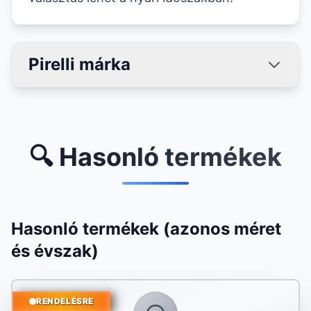
Pirelli márka
🔍 Hasonló termékek
Hasonló termékek (azonos méret
és évszak)
RENDELÉSRE