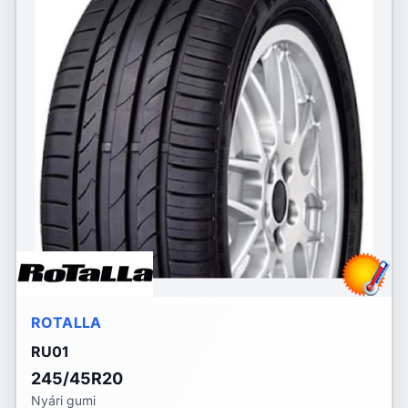
ROTALLA
RU01
245/45R20
Nyári gumi