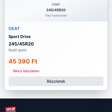
CEAT
245/45R20
Kép hamarosan
CEAT
Sport Drive
245/45R20
Nyári gumi
45 390 Ft
Nincs készleten
Részletek