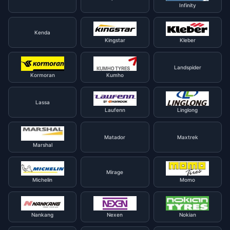
Infinity
Kenda
Kingstar
Kleber
Landspider
Kormoran
Kumho
Lassa
Laufenn
Linglong
Matador
Maxtrek
Marshal
Mirage
Michelin
Momo
Nankang
Nexen
Nokian