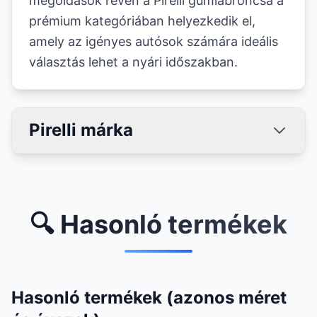
megoldások révén a Pirelli gumiabroncsa a
prémium kategóriában helyezkedik el,
amely az igényes autósok számára ideális
választás lehet a nyári időszakban.
Pirelli márka
🔍 Hasonló termékek
Hasonló termékek (azonos méret