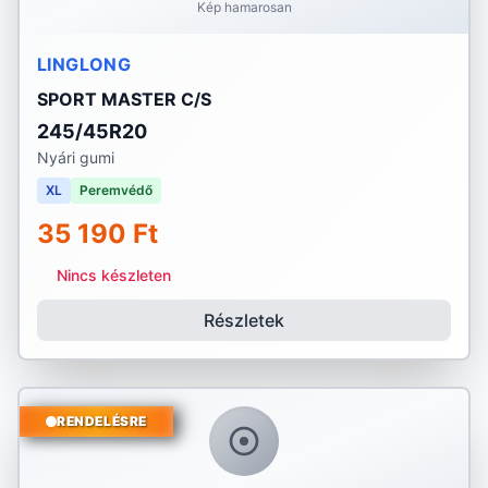
Kép hamarosan
LINGLONG
SPORT MASTER C/S
245/45R20
Nyári gumi
XL
Peremvédő
35 190 Ft
Nincs készleten
Részletek
RENDELÉSRE