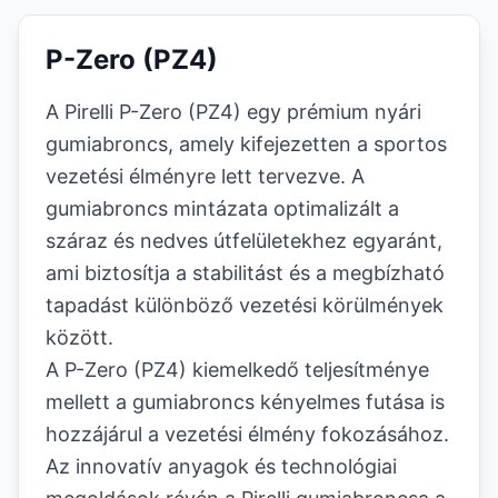
P-Zero (PZ4)
A Pirelli P-Zero (PZ4) egy prémium nyári
gumiabroncs, amely kifejezetten a sportos
vezetési élményre lett tervezve. A
gumiabroncs mintázata optimalizált a
száraz és nedves útfelületekhez egyaránt,
ami biztosítja a stabilitást és a megbízható
tapadást különböző vezetési körülmények
között.
A P-Zero (PZ4) kiemelkedő teljesítménye
mellett a gumiabroncs kényelmes futása is
hozzájárul a vezetési élmény fokozásához.
Az innovatív anyagok és technológiai