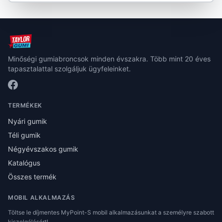
Minőségi gumiabroncsok minden évszakra. Több mint 20 éves
tapasztalattal szolgáljuk ügyfeleinket.
TERMÉKEK
Nyári gumik
Téli gumik
Négyévszakos gumik
Katalógus
Összes termék
MOBIL ALKALMAZÁS
Töltse le díjmentes MyPoint-S mobil alkalmazásunkat a személyre szabott
kiszolgálásért!