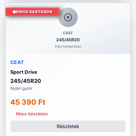
NINCS RAKTÁRON
CEAT
245/45R20
Kép hamarosan
CEAT
Sport Drive
245/45R20
Nyári gumi
45 390 Ft
Nincs készleten
Részletek