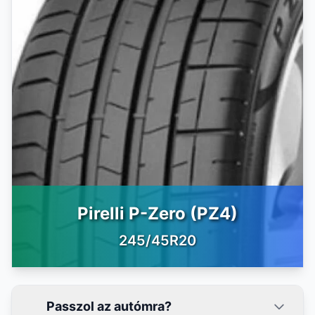
Pirelli P-Zero (PZ4)
245/45R20
Passzol az autómra?