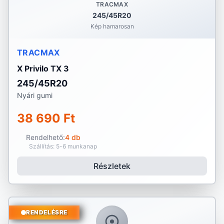
TRACMAX
245/45R20
Kép hamarosan
TRACMAX
X Privilo TX 3
245/45R20
Nyári gumi
38 690 Ft
Rendelhető:
4 db
Szállítás: 5-6 munkanap
Részletek
RENDELÉSRE