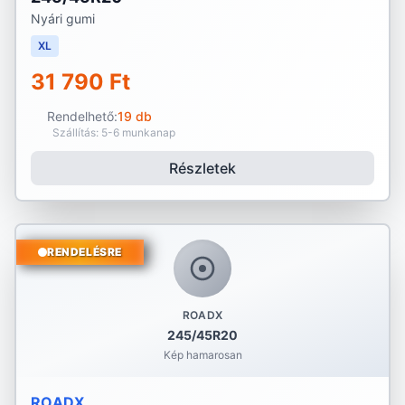
Nyári gumi
XL
31 790 Ft
Rendelhető:
19 db
Szállítás: 5-6 munkanap
Részletek
RENDELÉSRE
ROADX
245/45R20
Kép hamarosan
ROADX