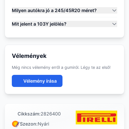
Milyen autókra jó a 245/45R20 méret?
Mit jelent a 103Y jelölés?
Vélemények
Még nincs vélemény erről a gumiról. Légy te az első!
Vélemény írása
Cikkszám:
2826400
Szezon:
Nyári