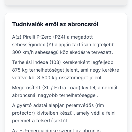
Tudnivalók erről az abroncsról
A(z) Pirelli P-Zero (PZ4) a megadott
sebességindex (Y) alapján tartósan legfeljebb
300 km/h sebességű közlekedésre tervezett.
Terhelési indexe (103) kerekenként legfeljebb
875 kg terhelhetőséget jelent, ami négy kerékre
vetítve kb. 3 500 kg össztömeget jelent.
Megerősített (XL / Extra Load) kivitel, a normál
abroncsnál nagyobb terhelhetőséggel.
A gyártó adatai alapján peremvédős (rim
protector) kivitelben készül, amely védi a felni
peremét a felsértésektől.
Az EU-energiacímke szerint az abroncs