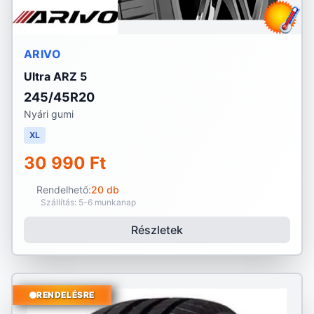
ARIVO
Ultra ARZ 5
245/45R20
Nyári gumi
XL
30 990 Ft
Rendelhető:
20 db
Szállítás: 5-6 munkanap
Részletek
RENDELÉSRE