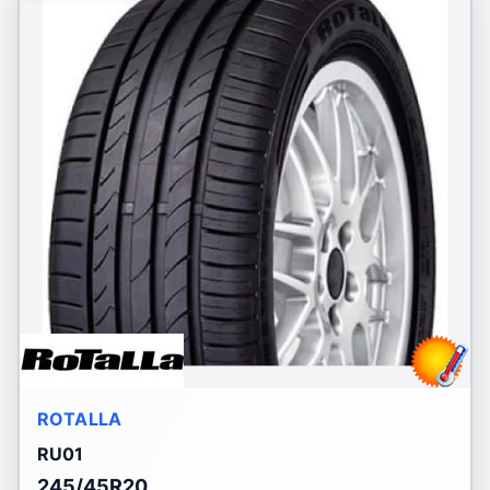
ROTALLA
RU01
245/45R20