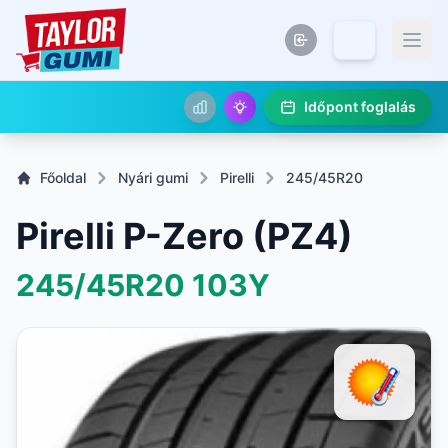
Időpont foglalás
Főoldal
Nyári gumi
Pirelli
245/45R20
Pirelli P-Zero (PZ4)
245/45R20
103Y