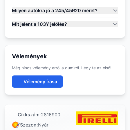
Milyen autókra jó a 245/45R20 méret?
Mit jelent a 103Y jelölés?
Vélemények
Még nincs vélemény erről a gumiról. Légy te az első!
Vélemény írása
Cikkszám:
2816900
Szezon:
Nyári