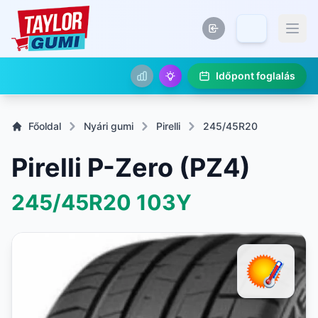
Időpont foglalás
Főoldal
Nyári gumi
Pirelli
245/45R20
Pirelli P-Zero (PZ4)
245/45R20
103Y