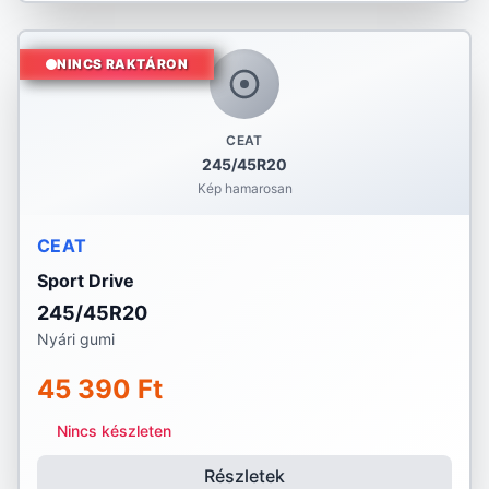
NINCS RAKTÁRON
CEAT
245/45R20
Kép hamarosan
CEAT
Sport Drive
245/45R20
Nyári gumi
45 390 Ft
Nincs készleten
Részletek