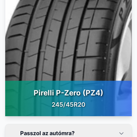
Pirelli P-Zero (PZ4)
245/45R20
Passzol az autómra?