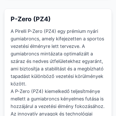
P-Zero (PZ4)
A Pirelli P-Zero (PZ4) egy prémium nyári
gumiabroncs, amely kifejezetten a sportos
vezetési élményre lett tervezve. A
gumiabroncs mintázata optimalizált a
száraz és nedves útfelületekhez egyaránt,
ami biztosítja a stabilitást és a megbízható
tapadást különböző vezetési körülmények
között.
A P-Zero (PZ4) kiemelkedő teljesítménye
mellett a gumiabroncs kényelmes futása is
hozzájárul a vezetési élmény fokozásához.
Az innovatív anyagok és technológiai