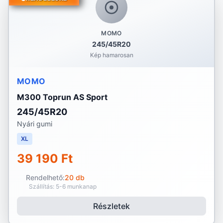
MOMO
245/45R20
Kép hamarosan
MOMO
M300 Toprun AS Sport
245/45R20
Nyári gumi
XL
39 190 Ft
Rendelhető:
20 db
Szállítás: 5-6 munkanap
Részletek