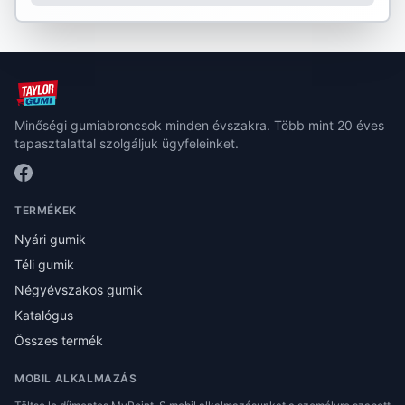
Minőségi gumiabroncsok minden évszakra. Több mint 20 éves
tapasztalattal szolgáljuk ügyfeleinket.
TERMÉKEK
Nyári gumik
Téli gumik
Négyévszakos gumik
Katalógus
Összes termék
MOBIL ALKALMAZÁS