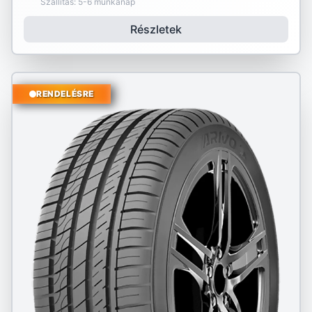
Szállítás: 5-6 munkanap
Részletek
RENDELÉSRE