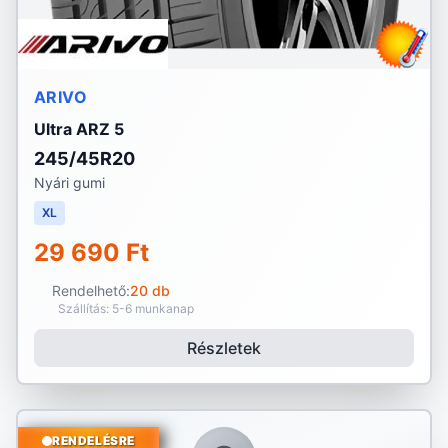
ARIVO
Ultra ARZ 5
245/45R20
Nyári gumi
XL
29 690 Ft
Rendelhető:
20 db
Szállítás: 5-6 munkanap
Részletek
RENDELÉSRE