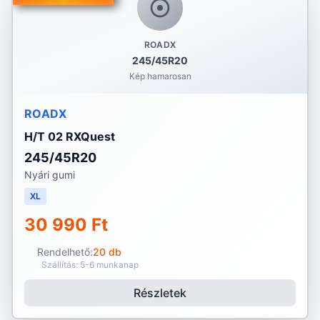
ROADX
245/45R20
Kép hamarosan
ROADX
H/T 02 RXQuest
245/45R20
Nyári gumi
XL
30 990 Ft
Rendelhető:
20 db
Szállítás: 5-6 munkanap
Részletek