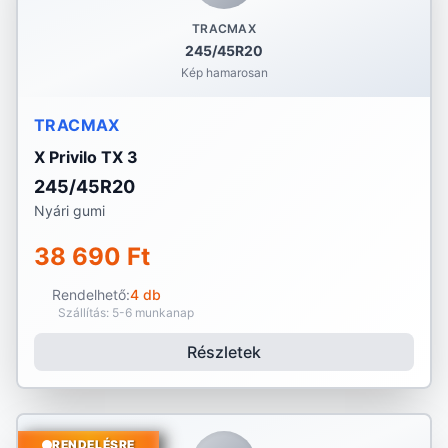
TRACMAX
245/45R20
Kép hamarosan
TRACMAX
X Privilo TX 3
245/45R20
Nyári gumi
38 690 Ft
Rendelhető:
4 db
Szállítás: 5-6 munkanap
Részletek
RENDELÉSRE