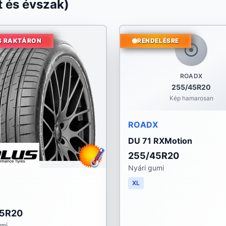
 és évszak)
S RAKTÁRON
RENDELÉSRE
ROADX
255/45R20
Kép hamarosan
ROADX
DU 71 RXMotion
255/45R20
Nyári gumi
XL
45R20
umi