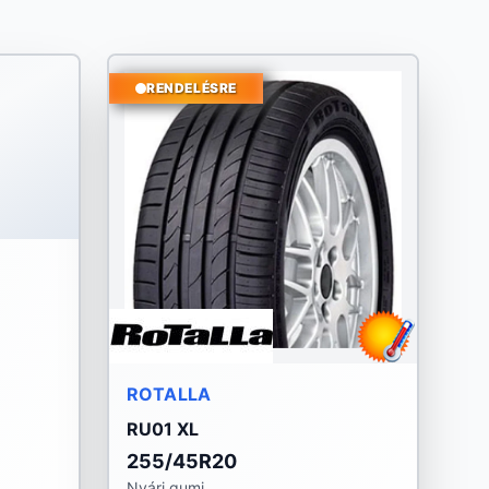
RENDELÉSRE
ROTALLA
RU01 XL
255/45R20
Nyári gumi