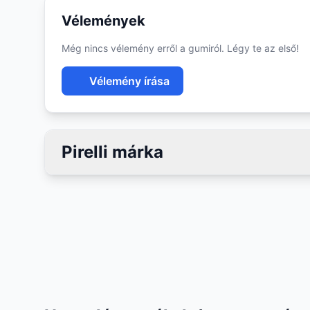
Vélemények
Még nincs vélemény erről a gumiról. Légy te az első!
Vélemény írása
Pirelli márka