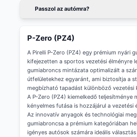
Passzol az autómra?
P-Zero (PZ4)
A Pirelli P-Zero (PZ4) egy prémium nyári 
kifejezetten a sportos vezetési élményre l
gumiabroncs mintázata optimalizált a szá
útfelületekhez egyaránt, ami biztosítja a st
megbízható tapadást különböző vezetési 
A P-Zero (PZ4) kiemelkedő teljesítménye 
kényelmes futása is hozzájárul a vezetési
Az innovatív anyagok és technológiai mego
gumiabroncsa a prémium kategóriában hel
igényes autósok számára ideális választás 