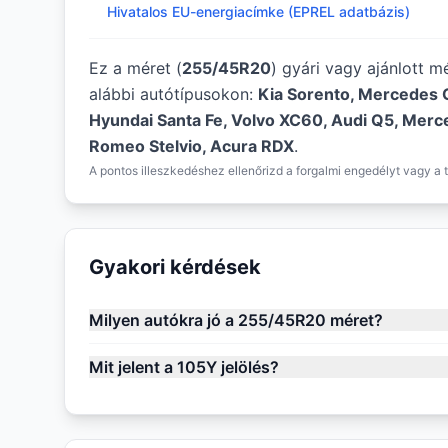
Hivatalos EU-energiacímke (EPREL adatbázis)
Ez a méret (
255/45R20
) gyári vagy ajánlott 
alábbi autótípusokon:
Kia Sorento, Mercedes 
Hyundai Santa Fe, Volvo XC60, Audi Q5, Merc
Romeo Stelvio, Acura RDX
.
A pontos illeszkedéshez ellenőrizd a forgalmi engedélyt vagy a t
Gyakori kérdések
Milyen autókra jó a 255/45R20 méret?
Mit jelent a 105Y jelölés?