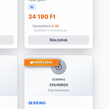
XL
34 190 Ft
Rendelhető:
4 db
Szállítás: 5-6 munkanap
Részletek
RENDELÉSRE
SEBRING
255/45R20
Kép hamarosan
SEBRING