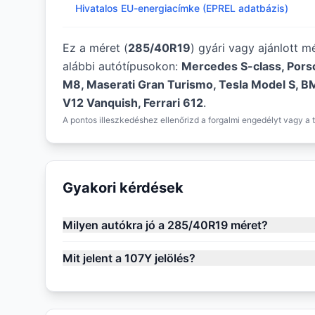
Hivatalos EU-energiacímke (EPREL adatbázis)
Ez a méret (
285/40R19
) gyári vagy ajánlott 
alábbi autótípusokon:
Mercedes S-class, Por
M8, Maserati Gran Turismo, Tesla Model S, 
V12 Vanquish, Ferrari 612
.
A pontos illeszkedéshez ellenőrizd a forgalmi engedélyt vagy a t
Gyakori kérdések
Milyen autókra jó a 285/40R19 méret?
Mit jelent a 107Y jelölés?