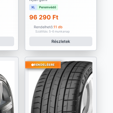
XL
Peremvédő
96 290 Ft
Rendelhető:
11 db
Szállítás: 5-6 munkanap
Részletek
RENDELÉSRE