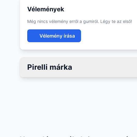
Vélemények
Még nincs vélemény erről a gumiról. Légy te az első!
Vélemény írása
Pirelli márka