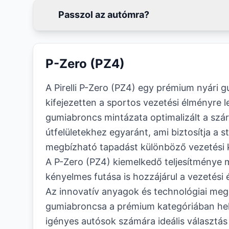
Passzol az autómra?
P-Zero (PZ4)
A Pirelli P-Zero (PZ4) egy prémium nyári 
kifejezetten a sportos vezetési élményre l
gumiabroncs mintázata optimalizált a szá
útfelületekhez egyaránt, ami biztosítja a st
megbízható tapadást különböző vezetési 
A P-Zero (PZ4) kiemelkedő teljesítménye 
kényelmes futása is hozzájárul a vezetési
Az innovatív anyagok és technológiai mego
gumiabroncsa a prémium kategóriában hel
igényes autósok számára ideális választás 