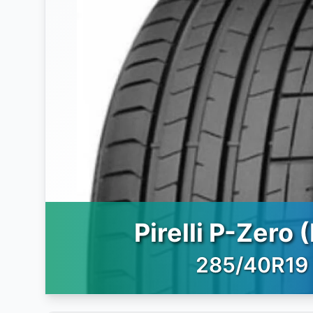
Pirelli P-Zero 
285/40R19