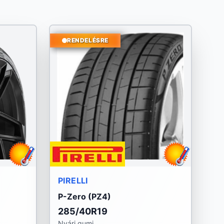
RENDELÉSRE
PIRELLI
P-Zero (PZ4)
285/40R19
Nyári gumi