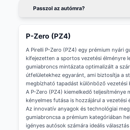
Passzol az autómra?
P-Zero (PZ4)
A Pirelli P-Zero (PZ4) egy prémium nyári 
kifejezetten a sportos vezetési élményre l
gumiabroncs mintázata optimalizált a szá
útfelületekhez egyaránt, ami biztosítja a st
megbízható tapadást különböző vezetési 
A P-Zero (PZ4) kiemelkedő teljesítménye 
kényelmes futása is hozzájárul a vezetési
Az innovatív anyagok és technológiai mego
gumiabroncsa a prémium kategóriában hel
igényes autósok számára ideális választás 