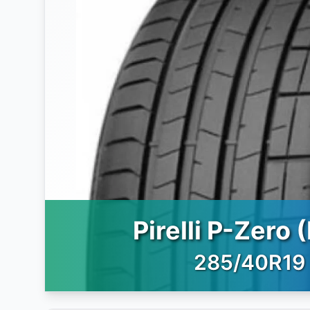
Pirelli P-Zero 
285/40R19