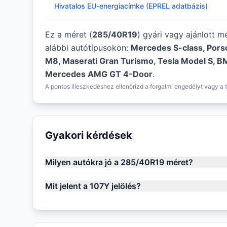
Hivatalos EU-energiacímke (EPREL adatbázis)
Ez a méret (
285/40R19
) gyári vagy ajánlott 
alábbi autótípusokon:
Mercedes S-class, Por
M8, Maserati Gran Turismo, Tesla Model S, B
Mercedes AMG GT 4-Door
.
A pontos illeszkedéshez ellenőrizd a forgalmi engedélyt vagy a t
Gyakori kérdések
Milyen autókra jó a 285/40R19 méret?
Mit jelent a 107Y jelölés?