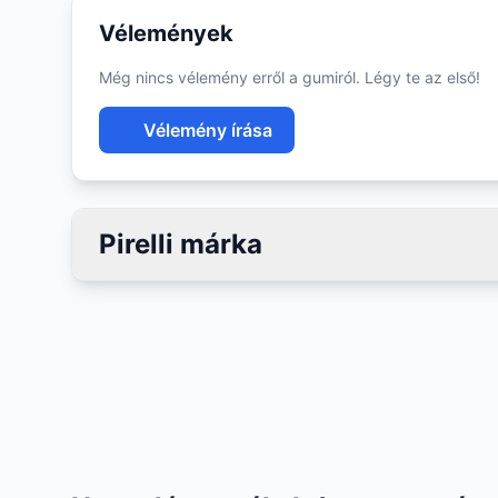
Vélemények
Még nincs vélemény erről a gumiról. Légy te az első!
Vélemény írása
Pirelli márka