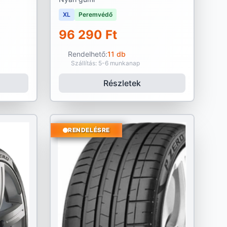
XL
Peremvédő
96 290 Ft
Rendelhető:
11 db
Szállítás: 5-6 munkanap
Részletek
RENDELÉSRE