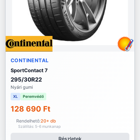
CONTINENTAL
SportContact 7
295/30R22
Nyári gumi
XL
Peremvédő
128 690 Ft
Rendelhető:
20+ db
Szállítás: 5-6 munkanap
Részletek