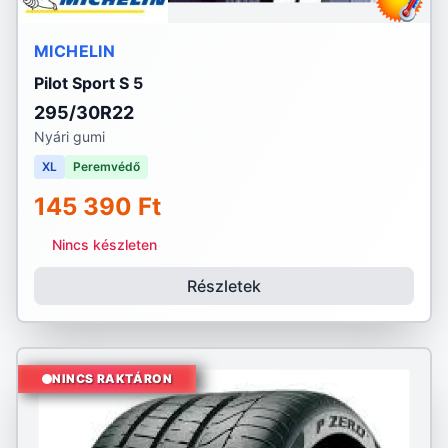
MICHELIN
Pilot Sport S 5
295/30R22
Nyári gumi
XL
Peremvédő
145 390 Ft
Nincs készleten
Részletek
NINCS RAKTÁRON