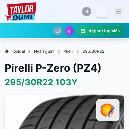
Időpont foglalás
Főoldal
Nyári gumi
Pirelli
295/30R22
Pirelli P-Zero (PZ4)
295/30R22
103Y