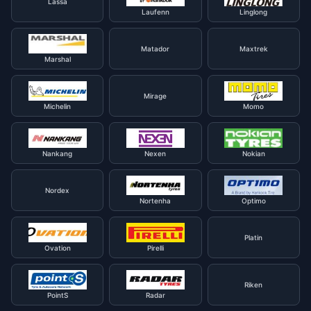
Lassa
Laufenn
Linglong
Matador
Maxtrek
Marshal
Mirage
Michelin
Momo
Nankang
Nexen
Nokian
Nordex
Nortenha
Optimo
Platin
Ovation
Pirelli
Riken
PointS
Radar