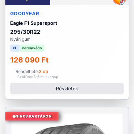
GOODYEAR
Eagle F1 Supersport
295/30R22
Nyári gumi
XL
Peremvédő
126 090 Ft
Rendelhető:
2 db
Szállítás: 5-6 munkanap
Részletek
NINCS RAKTÁRON