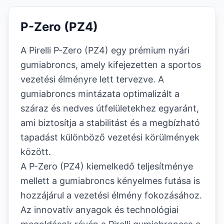
P-Zero (PZ4)
A Pirelli P-Zero (PZ4) egy prémium nyári
gumiabroncs, amely kifejezetten a sportos
vezetési élményre lett tervezve. A
gumiabroncs mintázata optimalizált a
száraz és nedves útfelületekhez egyaránt,
ami biztosítja a stabilitást és a megbízható
tapadást különböző vezetési körülmények
között.
A P-Zero (PZ4) kiemelkedő teljesítménye
mellett a gumiabroncs kényelmes futása is
hozzájárul a vezetési élmény fokozásához.
Az innovatív anyagok és technológiai