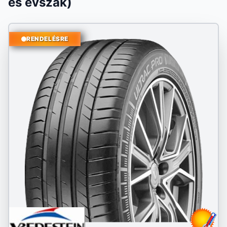
és évszak)
RENDELÉSRE