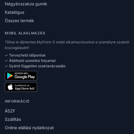
Négyévszakos gumik
Katalógus
Összes termék
MOBIL ALKALMAZÁS
Töltse le díjmentes MyPoint-S mobil alkalmazásunkat a személyre szabott
kiszolgálásért!
✓ Tervezhető időpontok
✓ Átlátható szerelési folyamat
✓ Gyártó független szaktanácsadás
INFORMÁCIÓ
ÁSZF
Szállítás
Online elállási nyilatkozat