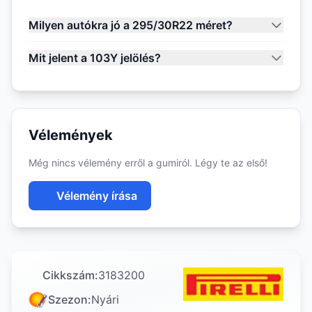
Milyen autókra jó a 295/30R22 méret?
Mit jelent a 103Y jelölés?
Vélemények
Még nincs vélemény erről a gumiról. Légy te az első!
Vélemény írása
Cikkszám:
3183200
Szezon:
Nyári