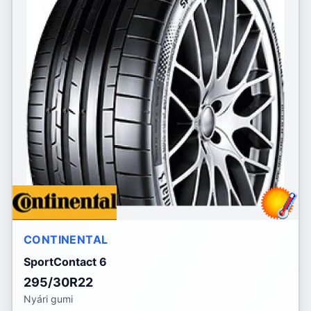
CONTINENTAL
SportContact 6
295/30R22
Nyári gumi