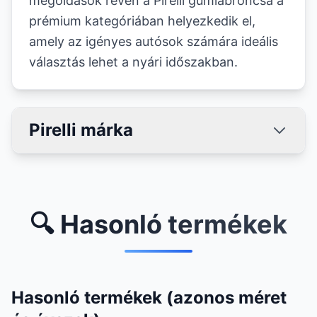
megoldások révén a Pirelli gumiabroncsa a
prémium kategóriában helyezkedik el,
amely az igényes autósok számára ideális
választás lehet a nyári időszakban.
Pirelli márka
🔍 Hasonló termékek
Hasonló termékek (azonos méret