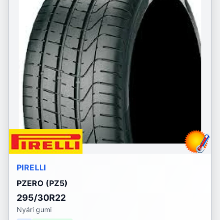
PIRELLI
PZERO (PZ5)
295/30R22
Nyári gumi