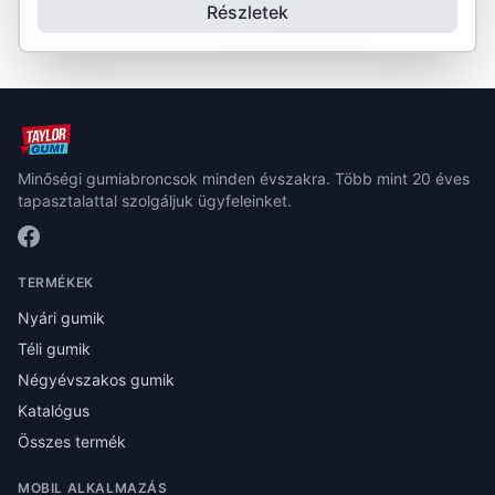
Részletek
Minőségi gumiabroncsok minden évszakra. Több mint 20 éves
tapasztalattal szolgáljuk ügyfeleinket.
TERMÉKEK
Nyári gumik
Téli gumik
Négyévszakos gumik
Katalógus
Összes termék
MOBIL ALKALMAZÁS