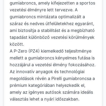
gumiabroncs, amely kifejezetten a sportos
vezetési élményre lett tervezve. A
gumiabroncs mintázata optimalizált a
száraz és nedves útfelületekhez egyaránt,
ami biztosítja a stabilitást és a megbízható
tapadást különböző vezetési körülmények
között.
A P-Zero (PZ4) kiemelkedő teljesítménye
mellett a gumiabroncs kényelmes futása is
hozzájárul a vezetési élmény fokozásához.
Az innovatív anyagok és technológiai
megoldások révén a Pirelli gumiabroncsa a
prémium kategóriában helyezkedik el,
amely az igényes autósok számára ideális
választás lehet a nyári időszakban.