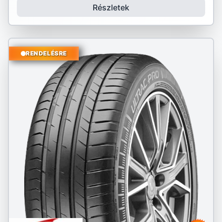
Részletek
RENDELÉSRE