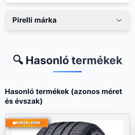
Pirelli márka
🔍 Hasonló termékek
Hasonló termékek (azonos méret
és évszak)
RENDELÉSRE