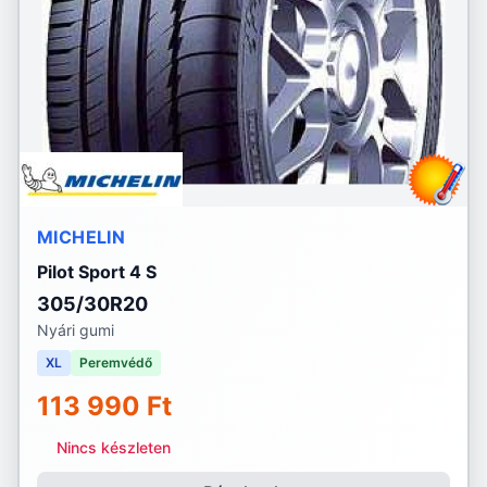
MICHELIN
Pilot Sport 4 S
305/30R20
Nyári gumi
XL
Peremvédő
113 990 Ft
Nincs készleten