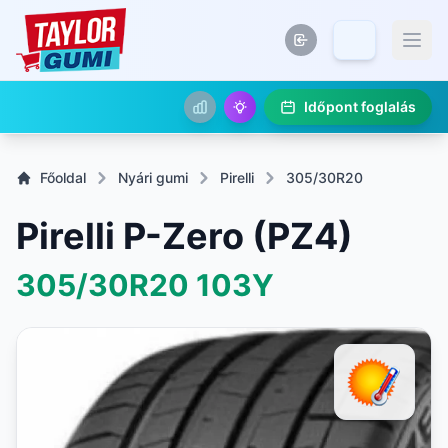
Időpont foglalás
Főoldal
Nyári gumi
Pirelli
305/30R20
Pirelli P-Zero (PZ4)
305/30R20
103Y