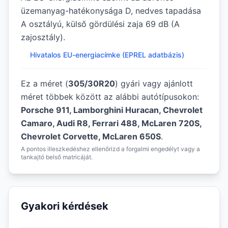
üzemanyag-hatékonysága D, nedves tapadása
A osztályú, külső gördülési zaja 69 dB (A
zajosztály).
Hivatalos EU-energiacímke (EPREL adatbázis)
Ez a méret (
305/30R20
) gyári vagy ajánlott
méret többek között az alábbi autótípusokon:
Porsche 911, Lamborghini Huracan, Chevrolet
Camaro, Audi R8, Ferrari 488, McLaren 720S,
Chevrolet Corvette, McLaren 650S
.
A pontos illeszkedéshez ellenőrizd a forgalmi engedélyt vagy a
tankajtó belső matricáját.
Gyakori kérdések