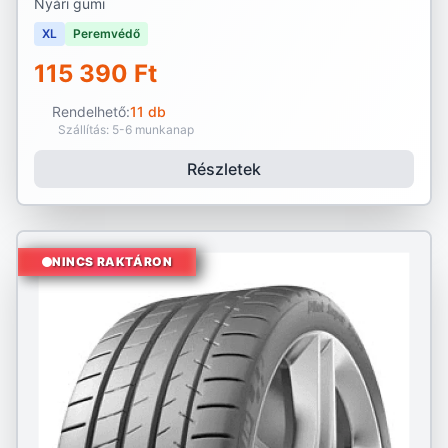
Nyári gumi
XL
Peremvédő
115 390 Ft
Rendelhető:
11 db
Szállítás: 5-6 munkanap
Részletek
NINCS RAKTÁRON