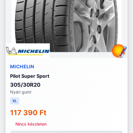
MICHELIN
Pilot Super Sport
305/30R20
Nyári gumi
XL
117 390 Ft
Nincs készleten