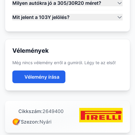
Milyen autókra jó a 305/30R20 méret?
Mit jelent a 103Y jelölés?
Vélemények
Még nincs vélemény erről a gumiról. Légy te az első!
Vélemény írása
Cikkszám:
2649400
Szezon:
Nyári