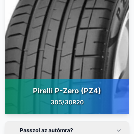
Pirelli P-Zero (PZ4)
305/30R20
Passzol az autómra?