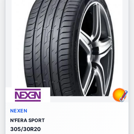
NEXEN
N'FERA SPORT
305/30R20