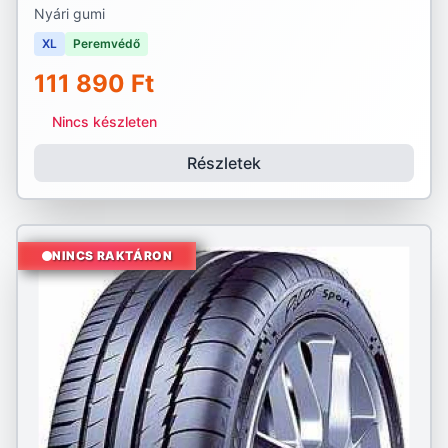
Nyári gumi
XL
Peremvédő
111 890 Ft
Nincs készleten
Részletek
NINCS RAKTÁRON