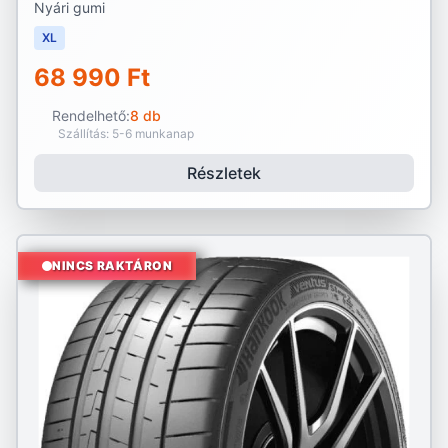
Nyári gumi
XL
68 990 Ft
Rendelhető:
8 db
Szállítás: 5-6 munkanap
Részletek
NINCS RAKTÁRON