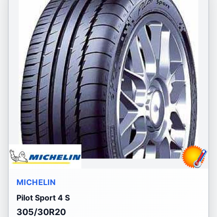
MICHELIN
Pilot Sport 4 S
305/30R20