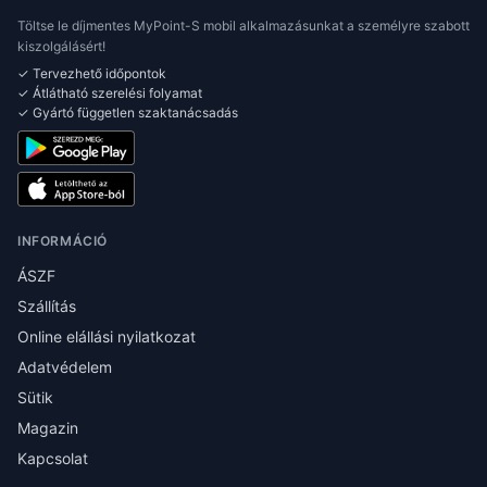
Töltse le díjmentes MyPoint-S mobil alkalmazásunkat a személyre szabott
kiszolgálásért!
✓ Tervezhető időpontok
✓ Átlátható szerelési folyamat
✓ Gyártó független szaktanácsadás
INFORMÁCIÓ
ÁSZF
Szállítás
Online elállási nyilatkozat
Adatvédelem
Sütik
Magazin
Kapcsolat