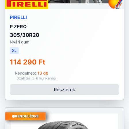
PIRELLI
P ZERO
305/30R20
Nyári gumi
XL
114 290 Ft
Rendelhető:
13 db
Szállítás: 5-6 munkanap
Részletek
RENDELÉSRE