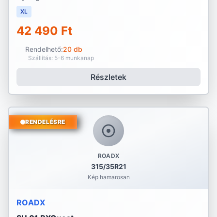
XL
42 490 Ft
Rendelhető:
20 db
Szállítás: 5-6 munkanap
Részletek
RENDELÉSRE
ROADX
315/35R21
Kép hamarosan
ROADX