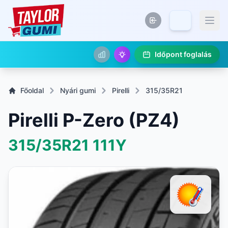
Időpont foglalás
Főoldal
Nyári gumi
Pirelli
315/35R21
Pirelli P-Zero (PZ4)
315/35R21
111Y