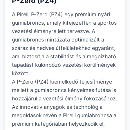
P-Zero (PZ4)
A Pirelli P-Zero (PZ4) egy prémium nyári
gumiabroncs, amely kifejezetten a sportos
vezetési élményre lett tervezve. A
gumiabroncs mintázata optimalizált a
száraz és nedves útfelületekhez egyaránt,
ami biztosítja a stabilitást és a megbízható
tapadást különböző vezetési körülmények
között.
A P-Zero (PZ4) kiemelkedő teljesítménye
mellett a gumiabroncs kényelmes futása is
hozzájárul a vezetési élmény fokozásához.
Az innovatív anyagok és technológiai
megoldások révén a Pirelli gumiabroncsa a
prémium kategóriában helyezkedik el,