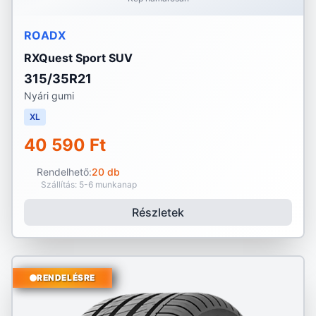
ROADX
RXQuest Sport SUV
315/35R21
Nyári gumi
XL
40 590 Ft
Rendelhető:
20 db
Szállítás: 5-6 munkanap
Részletek
RENDELÉSRE