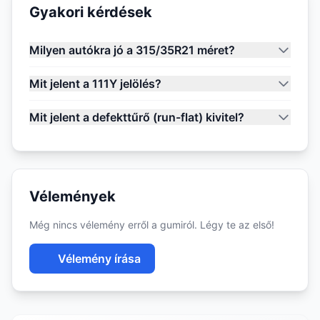
Gyakori kérdések
Milyen autókra jó a 315/35R21 méret?
Mit jelent a 111Y jelölés?
Mit jelent a defekttűrő (run-flat) kivitel?
Vélemények
Még nincs vélemény erről a gumiról. Légy te az első!
Vélemény írása