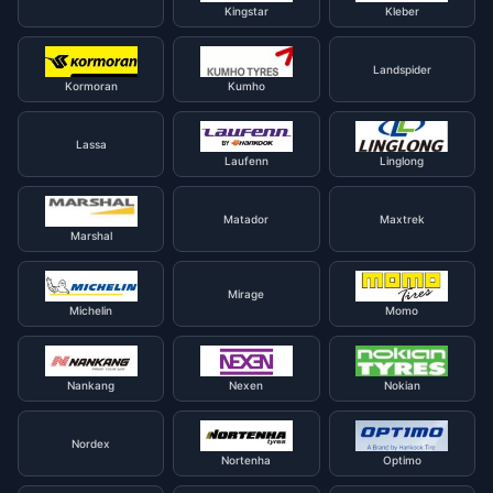
Kingstar
Kleber
Landspider
Kormoran
Kumho
Lassa
Laufenn
Linglong
Matador
Maxtrek
Marshal
Mirage
Michelin
Momo
Nankang
Nexen
Nokian
Nordex
Nortenha
Optimo