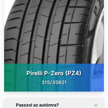
Pirelli P-Zero (PZ4)
315/35R21
Passzol az autómra?