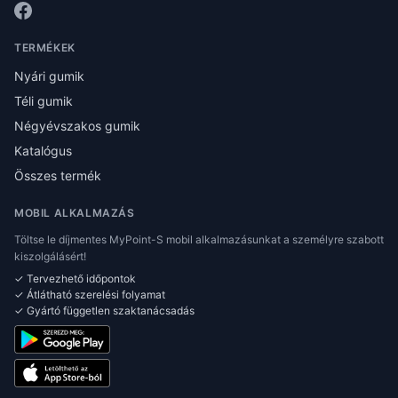
TERMÉKEK
Nyári gumik
Téli gumik
Négyévszakos gumik
Katalógus
Összes termék
MOBIL ALKALMAZÁS
Töltse le díjmentes MyPoint-S mobil alkalmazásunkat a személyre szabott
kiszolgálásért!
✓ Tervezhető időpontok
✓ Átlátható szerelési folyamat
✓ Gyártó független szaktanácsadás