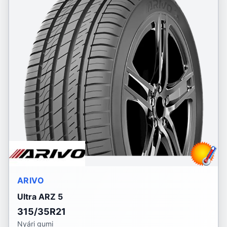
ARIVO
Ultra ARZ 5
315/35R21
Nyári gumi