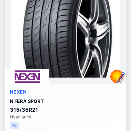
NEXEN
N'FERA SPORT
315/35R21
Nyári gumi
XL