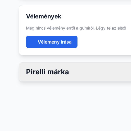
Vélemények
Még nincs vélemény erről a gumiról. Légy te az első!
Vélemény írása
Pirelli márka