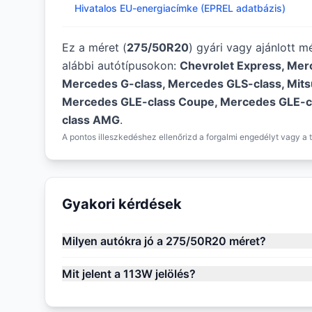
Hivatalos EU-energiacímke (EPREL adatbázis)
Ez a méret (
275/50R20
) gyári vagy ajánlott 
alábbi autótípusokon:
Chevrolet Express, Mer
Mercedes G-class, Mercedes GLS-class, Mitsu
Mercedes GLE-class Coupe, Mercedes GLE-c
class AMG
.
A pontos illeszkedéshez ellenőrizd a forgalmi engedélyt vagy a t
Gyakori kérdések
Milyen autókra jó a 275/50R20 méret?
Mit jelent a 113W jelölés?