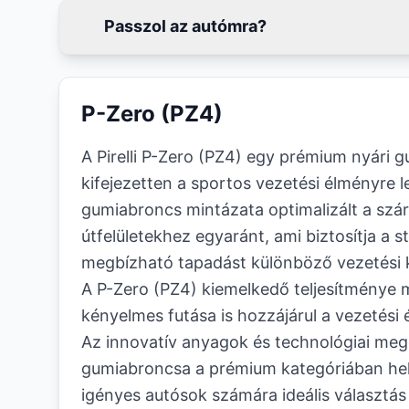
Passzol az autómra?
P-Zero (PZ4)
A Pirelli P-Zero (PZ4) egy prémium nyári 
kifejezetten a sportos vezetési élményre l
gumiabroncs mintázata optimalizált a szá
útfelületekhez egyaránt, ami biztosítja a st
megbízható tapadást különböző vezetési 
A P-Zero (PZ4) kiemelkedő teljesítménye 
kényelmes futása is hozzájárul a vezetési
Az innovatív anyagok és technológiai mego
gumiabroncsa a prémium kategóriában hel
igényes autósok számára ideális választás 