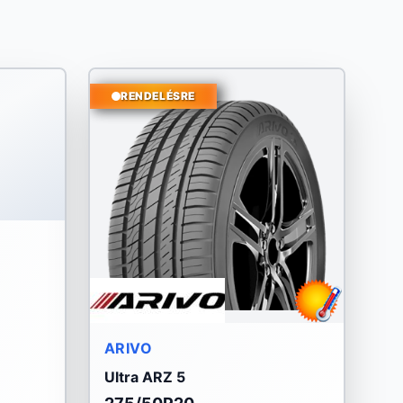
RENDELÉSRE
ARIVO
Ultra ARZ 5