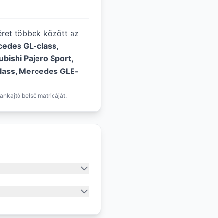
méret többek között az
cedes GL-class,
bishi Pajero Sport,
lass, Mercedes GLE-
ankajtó belső matricáját.