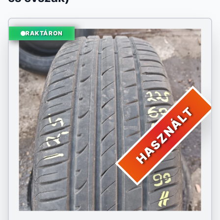
RAKTÁRON
HASZNÁLT