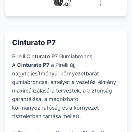
Cinturato P7
Pirelli Cinturato P7 Gumiabroncs
A
Cinturato P7
a Pirelli új,
nagyteljesítményû, környezetbarát
gumiabroncsa, amelyet a vezetési élmény
maximálizálására terveztek, a biztonság
garantálása, a megbízható
kormányozhatóság és a környezet
tiszteletben tartása mellett.