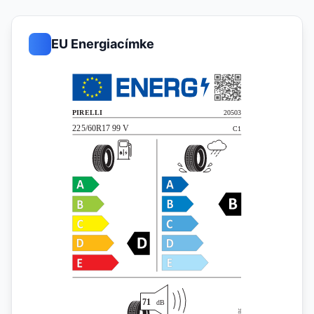
EU Energiacímke