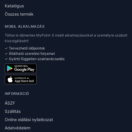
Katalógus
Összes termék
MOBIL ALKALMAZÁS
Töltse le díjmentes MyPoint-S mobil alkalmazásunkat a személyre szabott
kiszolgálásért!
✓ Tervezhető időpontok
✓ Átlátható szerelési folyamat
✓ Gyártó független szaktanácsadás
INFORMÁCIÓ
ÁSZF
Szállítás
Online elállási nyilatkozat
Adatvédelem