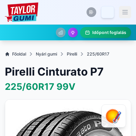
Időpont foglalás
Főoldal
Nyári gumi
Pirelli
225/60R17
Pirelli Cinturato P7
225/60R17
99V