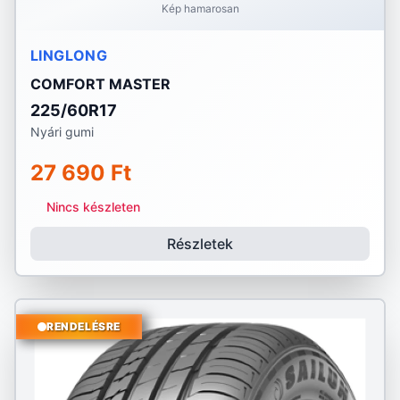
Kép hamarosan
LINGLONG
COMFORT MASTER
225/60R17
Nyári gumi
27 690 Ft
Nincs készleten
Részletek
RENDELÉSRE