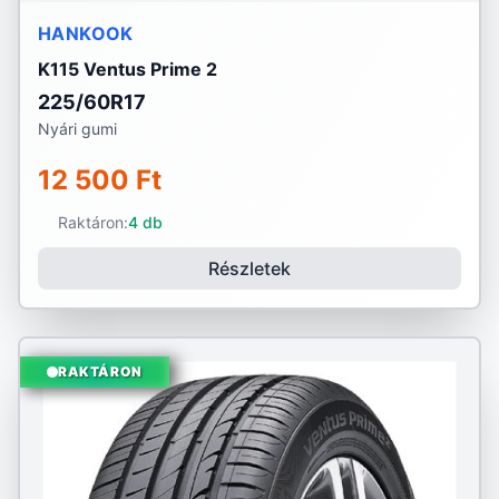
HANKOOK
K115 Ventus Prime 2
225/60R17
Nyári gumi
12 500 Ft
Raktáron:
4 db
Részletek
RAKTÁRON