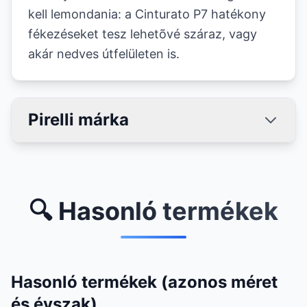
kell lemondania: a Cinturato P7 hatékony
fékezéseket tesz lehetõvé száraz, vagy
akár nedves útfelületen is.
Pirelli márka
🔍 Hasonló termékek
Hasonló termékek (azonos méret
és évszak)