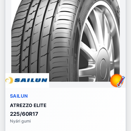
SAILUN
ATREZZO ELITE
225/60R17
Nyári gumi