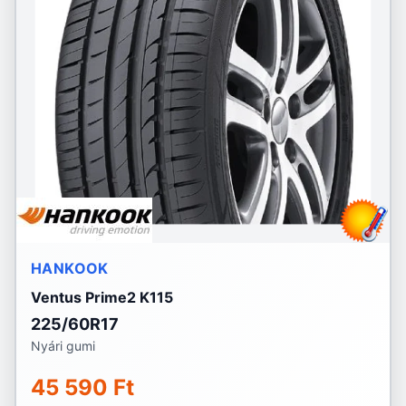
HANKOOK
Ventus Prime2 K115
225/60R17
Nyári gumi
45 590 Ft