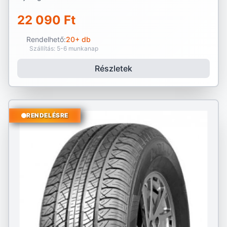
22 090 Ft
Rendelhető:
20+ db
Szállítás: 5-6 munkanap
Részletek
RENDELÉSRE