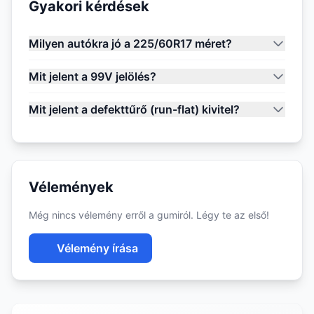
Gyakori kérdések
Milyen autókra jó a 225/60R17 méret?
Mit jelent a 99V jelölés?
Mit jelent a defekttűrő (run-flat) kivitel?
Vélemények
Még nincs vélemény erről a gumiról. Légy te az első!
Vélemény írása