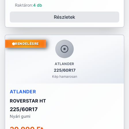
Raktáron:
4 db
Részletek
RENDELÉSRE
ATLANDER
225/60R17
Kép hamarosan
ATLANDER
ROVERSTAR HT
225/60R17
Nyári gumi