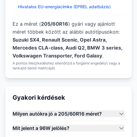
Hivatalos EU-energiacímke (EPREL adatbázis)
Ez a méret (
205/60R16
) gyári vagy ajánlott
méret többek között az alábbi autótípusokon:
Suzuki SX4, Renault Scenic, Opel Astra,
Mercedes CLA-class, Audi Q2, BMW 3 series,
Volkswagen Transporter, Ford Galaxy
.
A pontos illeszkedéshez ellenőrizd a forgalmi engedélyt vagy a
tankajtó belső matricáját.
Gyakori kérdések
Milyen autókra jó a 205/60R16 méret?
Mit jelent a 96W jelölés?