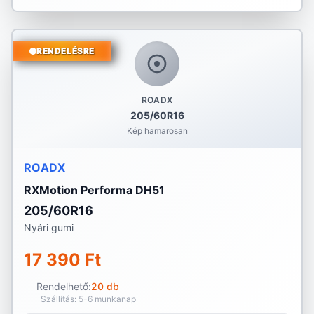
RENDELÉSRE
ROADX
205/60R16
Kép hamarosan
ROADX
RXMotion Performa DH51
205/60R16
Nyári gumi
17 390 Ft
Rendelhető:
20 db
Szállítás: 5-6 munkanap