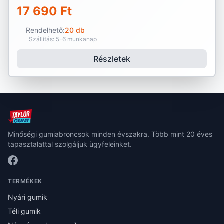
17 690 Ft
Rendelhető:
20 db
Szállítás: 5-6 munkanap
Részletek
Minőségi gumiabroncsok minden évszakra. Több mint 20 éves
tapasztalattal szolgáljuk ügyfeleinket.
TERMÉKEK
Nyári gumik
Téli gumik