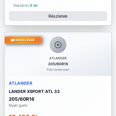
Raktáron:
8 db
Részletek
RENDELÉSRE
ATLANDER
205/60R16
Kép hamarosan
ATLANDER
LANDER XSPORT ATL 33
205/60R16
Nyári gumi