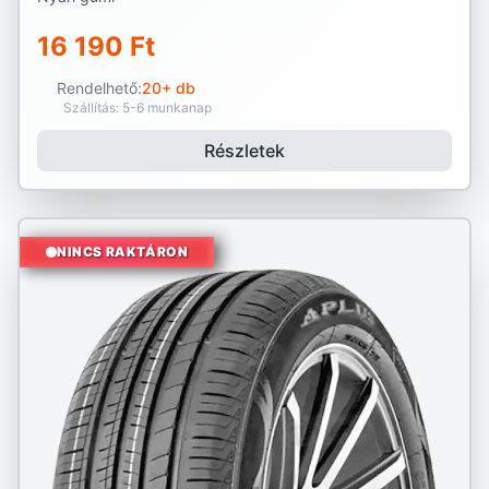
16 190 Ft
Rendelhető:
20+ db
Szállítás: 5-6 munkanap
Részletek
NINCS RAKTÁRON