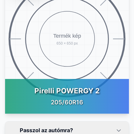
Pirelli POWERGY 2
205/60R16
Passzol az autómra?