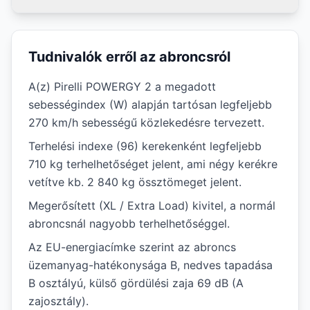
Tudnivalók erről az abroncsról
A(z) Pirelli POWERGY 2 a megadott
sebességindex (W) alapján tartósan legfeljebb
270 km/h sebességű közlekedésre tervezett.
Terhelési indexe (96) kerekenként legfeljebb
710 kg terhelhetőséget jelent, ami négy kerékre
vetítve kb. 2 840 kg össztömeget jelent.
Megerősített (XL / Extra Load) kivitel, a normál
abroncsnál nagyobb terhelhetőséggel.
Az EU-energiacímke szerint az abroncs
üzemanyag-hatékonysága B, nedves tapadása
B osztályú, külső gördülési zaja 69 dB (A
zajosztály).