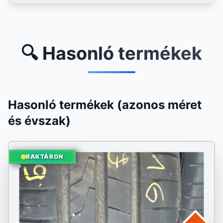
🔍 Hasonló termékek
Hasonló termékek (azonos méret
és évszak)
RAKTÁRON