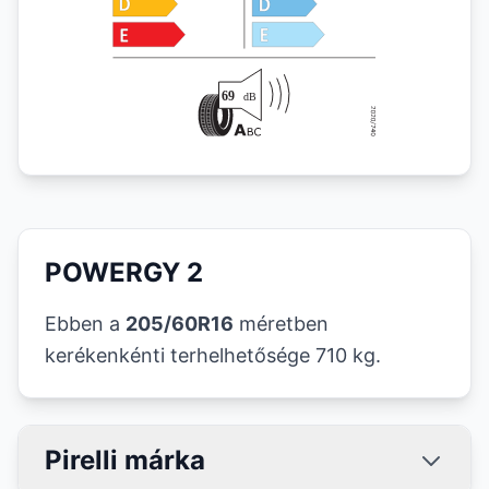
POWERGY 2
Ebben a
205/60R16
méretben
kerékenkénti terhelhetősége 710 kg.
Pirelli márka