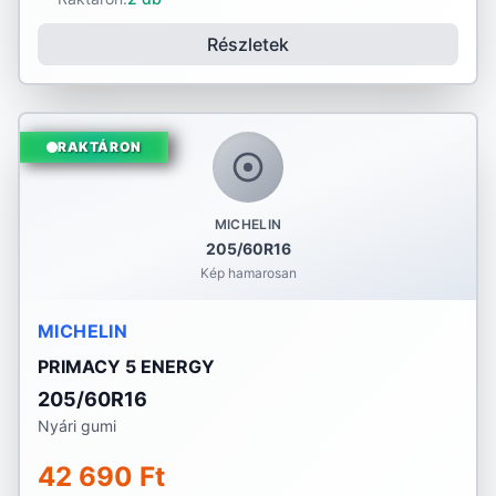
Részletek
RAKTÁRON
MICHELIN
205/60R16
Kép hamarosan
MICHELIN
PRIMACY 5 ENERGY
205/60R16
Nyári gumi
42 690 Ft