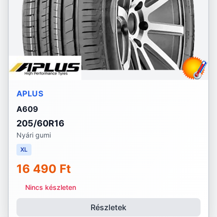
APLUS
A609
205/60R16
Nyári gumi
XL
16 490 Ft
Nincs készleten
Részletek