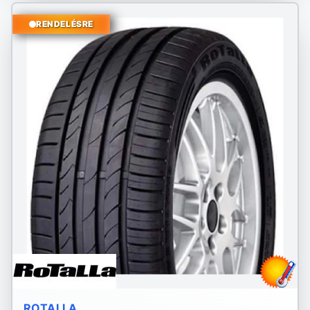
RENDELÉSRE
ROTALLA