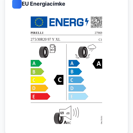
EU Energiacímke