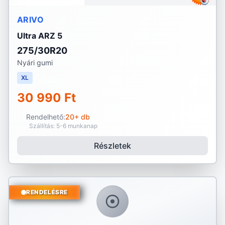
ARIVO
Ultra ARZ 5
275/30R20
Nyári gumi
XL
30 990 Ft
Rendelhető:
20+ db
Szállítás: 5-6 munkanap
Részletek
RENDELÉSRE