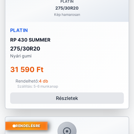
PLATIN
275/30R20
Kép hamarosan
PLATIN
RP 430 SUMMER
275/30R20
Nyári gumi
31 590 Ft
Rendelhető:
4 db
Szállítás: 5-6 munkanap
Részletek
RENDELÉSRE