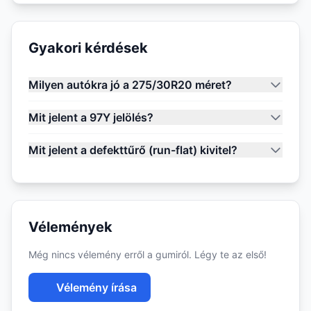
Gyakori kérdések
Milyen autókra jó a 275/30R20 méret?
Mit jelent a 97Y jelölés?
Mit jelent a defekttűrő (run-flat) kivitel?
Vélemények
Még nincs vélemény erről a gumiról. Légy te az első!
Vélemény írása