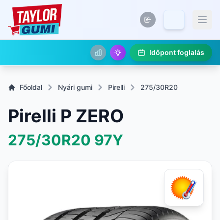
Időpont foglalás
Főoldal
Nyári gumi
Pirelli
275/30R20
Pirelli P ZERO
275/30R20
97Y