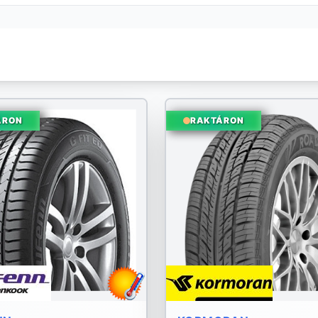
ÁRON
RAKTÁRON