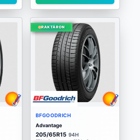
RAKTÁRON
BFGOODRICH
Advantage
205/65R15
94H