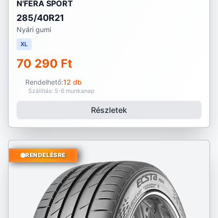
N'FERA SPORT
285/40R21
Nyári gumi
XL
70 290 Ft
Rendelhető:
12 db
Szállítás: 5-6 munkanap
Részletek
RENDELÉSRE