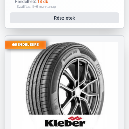
Rendelhető:
18 db
Szállítás: 5-6 munkanap
Részletek
RENDELÉSRE