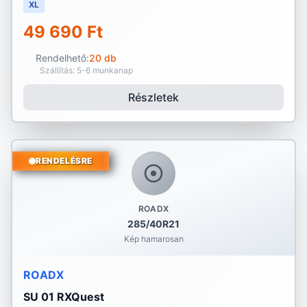
XL
49 690 Ft
Rendelhető:
20 db
Szállítás: 5-6 munkanap
Részletek
RENDELÉSRE
ROADX
285/40R21
Kép hamarosan
ROADX
SU 01 RXQuest