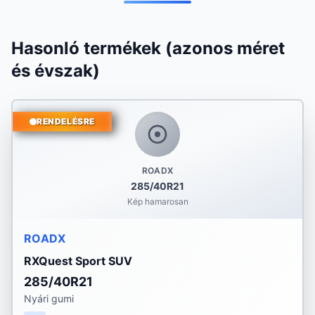
Hasonló termékek (azonos méret
és évszak)
RENDELÉSRE
ROADX
285/40R21
Kép hamarosan
ROADX
RXQuest Sport SUV
285/40R21
Nyári gumi