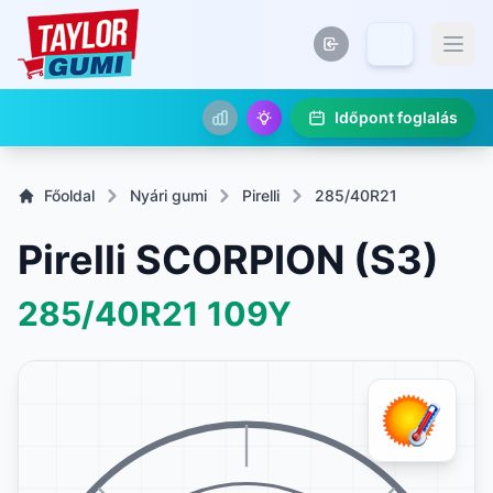
Időpont foglalás
Főoldal
Nyári gumi
Pirelli
285/40R21
Pirelli SCORPION (S3)
285/40R21
109Y