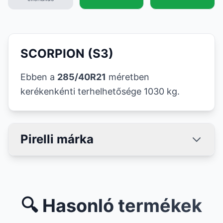
SCORPION (S3)
Ebben a
285/40R21
méretben
kerékenkénti terhelhetősége 1030 kg.
Pirelli márka
🔍 Hasonló termékek