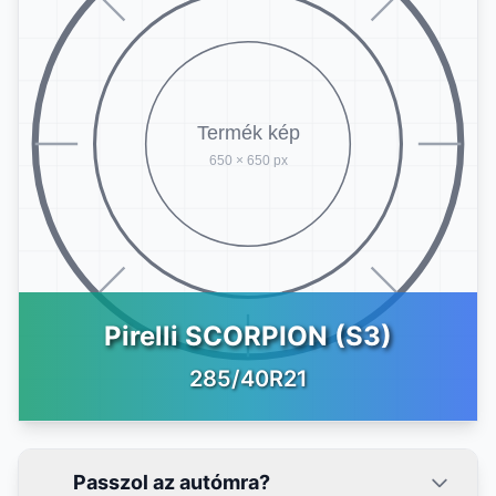
Pirelli SCORPION (S3)
285/40R21
Passzol az autómra?