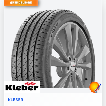
RENDELÉSRE
KLEBER