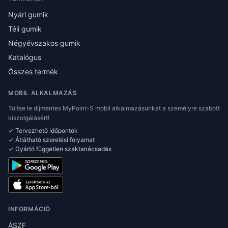
Nyári gumik
Téli gumik
Négyévszakos gumik
Katalógus
Összes termék
MOBIL ALKALMAZÁS
Töltse le díjmentes MyPoint-S mobil alkalmazásunkat a személyre szabott
kiszolgálásért!
✓ Tervezhető időpontok
✓ Átlátható szerelési folyamat
✓ Gyártó független szaktanácsadás
INFORMÁCIÓ
ÁSZF