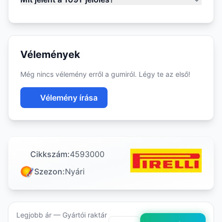
Vélemények
Még nincs vélemény erről a gumiról. Légy te az első!
Vélemény írása
Cikkszám:
4593000
Szezon:
Nyári
Legjobb ár — Gyártói raktár