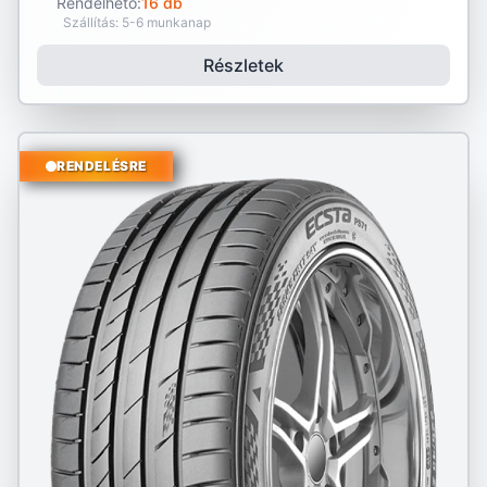
Rendelhető:
16 db
Szállítás: 5-6 munkanap
Részletek
RENDELÉSRE