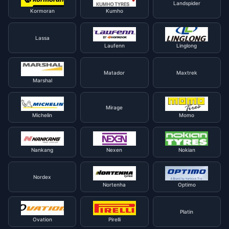
Landspider
Kormoran
Kumho
Lassa
Laufenn
Linglong
Matador
Maxtrek
Marshal
Mirage
Michelin
Momo
Nankang
Nexen
Nokian
Nordex
Nortenha
Optimo
Platin
Ovation
Pirelli