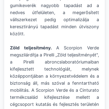
gumikeverék nagyobb tapadást ad a
nedves útfelületen, a megerõsített
vállszerkezet pedig optimalizálja a
keresztirányú tapadást minden útviszony
között.
Zöld teljesítmény.
A Scorpion Verde
megszilárdítja a Pirelli „Zöld teljesítményét",
a Pirelli abroncslaboratóriumaiban
kifejlesztett technológiát, melynek
középpontjában a környezetvédelem és a
biztonság áll, más szóval a fenntartható
mobilitás. A Scorpion Verde és a Cinturato
termékcsalád kifejlesztése mellett a
cégcsoport kutatás és fejlesztés területén