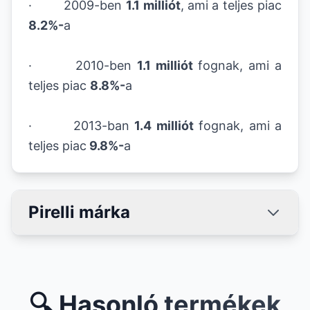
· 2009-ben
1.1 milliót
,
ami a teljes piac
8.2%-
a
· 2010-ben
1.1 milliót
fognak, ami a
teljes piac
8.8%-
a
· 2013-ban
1.4 milliót
fognak, ami a
teljes piac
9.8%-
a
Pirelli márka
🔍 Hasonló termékek