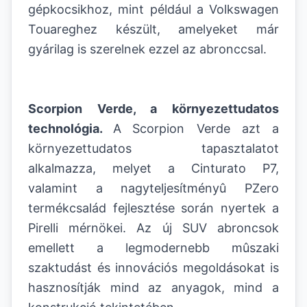
gépkocsikhoz, mint például a Volkswagen
Touareghez készült, amelyeket már
gyárilag is szerelnek ezzel az abronccsal.
Scorpion Verde, a környezettudatos
technológia.
A
Scorpion Verde azt a
környezettudatos tapasztalatot
alkalmazza, melyet a Cinturato P7,
valamint a nagyteljesítményû PZero
termékcsalád fejlesztése során nyertek a
Pirelli mérnökei. Az új SUV abroncsok
emellett a legmodernebb mûszaki
szaktudást és innovációs megoldásokat is
hasznosítják mind az anyagok, mind a