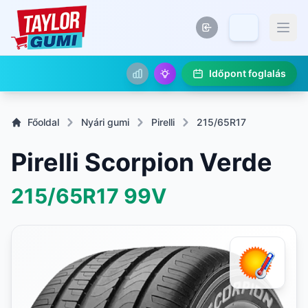
Időpont foglalás
Főoldal
Nyári gumi
Pirelli
215/65R17
Pirelli Scorpion Verde
215/65R17
99V