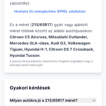
zajosztály).
Hivatalos EU-energiacímke (EPREL adatbázis)
Ez a méret (
215/65R17
) gyári vagy ajánlott
méret többek között az alábbi autótípusokon:
Citroen C5 Aircross, Mitsubishi Outlander,
Mercedes GLA-class, Audi Q3, Volkswagen
Tiguan, Hyundai H-1, Citroen DS 7 Crossback,
Hyundai Tucson
.
A pontos illeszkedéshez ellenőrizd a forgalmi engedélyt vagy a
tankajtó belső matricáját.
Gyakori kérdések
Milyen autókra jó a 215/65R17 méret?