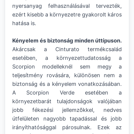
nyersanyag felhasználásával tervezték,
ezért kisebb a környezetre gyakorolt káros
hatása is.
Kényelem és biztonság minden úttípuson.
Akárcsak a Cinturato termékcsalád
esetében, a környezettudatosság a
Scorpion modelleknél sem megy a
teljesítmény rovására, különösen nem a
biztonság és a kényelem vonatkozásában.
A Scorpion Verde esetében a
környezetbarát tulajdonságok valójában
jobb fékezési jellemzõkkel, nedves
útfelületen nagyobb tapadással és jobb
irányíthatósággal párosulnak. Ezek az