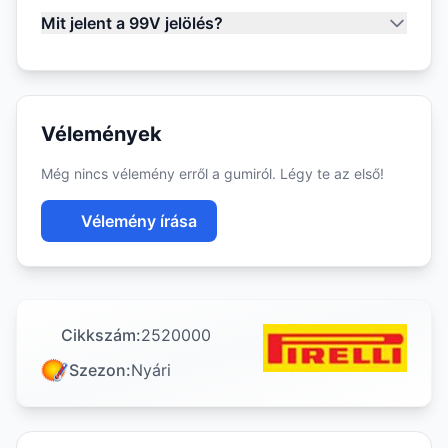
Mit jelent a 99V jelölés?
Vélemények
Még nincs vélemény erről a gumiról. Légy te az első!
Vélemény írása
Cikkszám:
2520000
Szezon:
Nyári