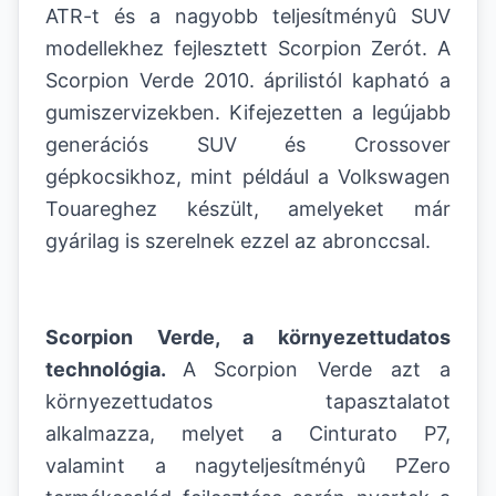
ATR-t és a nagyobb teljesítményû SUV
modellekhez fejlesztett Scorpion Zerót. A
Scorpion Verde 2010. áprilistól kapható a
gumiszervizekben. Kifejezetten a legújabb
generációs SUV és Crossover
gépkocsikhoz, mint például a Volkswagen
Touareghez készült, amelyeket már
gyárilag is szerelnek ezzel az abronccsal.
Scorpion Verde, a környezettudatos
technológia.
A
Scorpion Verde azt a
környezettudatos tapasztalatot
alkalmazza, melyet a Cinturato P7,
valamint a nagyteljesítményû PZero