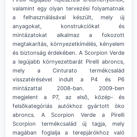
valamint egy olyan tervezési folyamatnak
a felhasználásával készült, mely új
anyagokat, konstrukciókat és
mintázatokat alkalmaz a fokozott
megtakarítás, környezetkímélés, kényelem
és biztonság érdekében. A Scorpion Verde
a legújabb környezetbarát Pirelli abroncs,
mely a Cinturato termékcsalád
visszatérésével indult a P4 és P6
mintázattal 2008-ban. 2009-ben
megjelent a P7, az elsõ, közép- és
felsõkategóriás autókhoz gyártott öko
abroncs. A Scorpion Verde a Pirelli
Scorpion termékcsalád új tagja, mely
magában foglalja a terepjárókhoz való