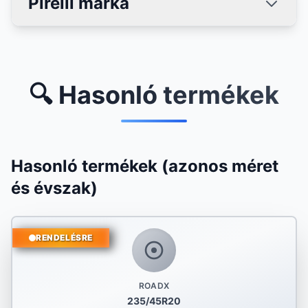
Pirelli márka
🔍 Hasonló termékek
Hasonló termékek (azonos méret
és évszak)
RENDELÉSRE
ROADX
235/45R20