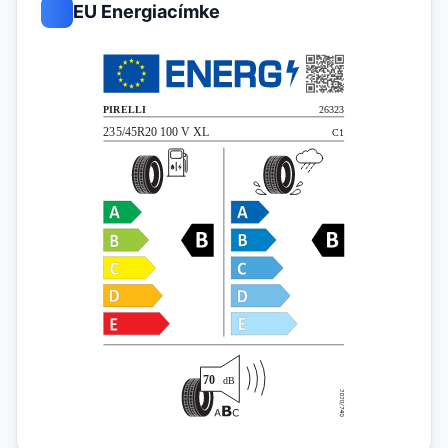
EU Energiacímke