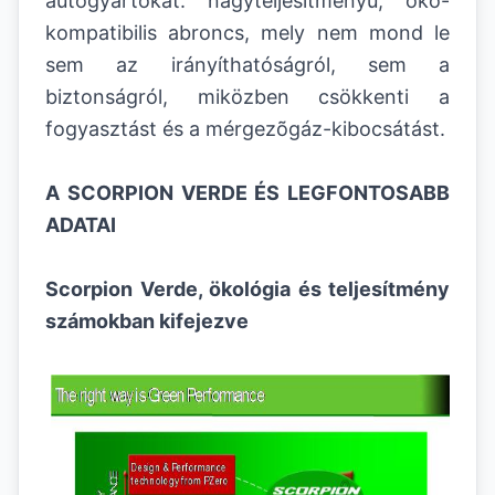
autógyártókat: nagyteljesítményû, öko-
kompatibilis abroncs, mely nem mond le
sem az irányíthatóságról, sem a
biztonságról, miközben csökkenti a
fogyasztást és a mérgezõgáz-kibocsátást.
A SCORPION VERDE ÉS LEGFONTOSABB
ADATAI
Scorpion Verde, ökológia és teljesítmény
számokban kifejezve