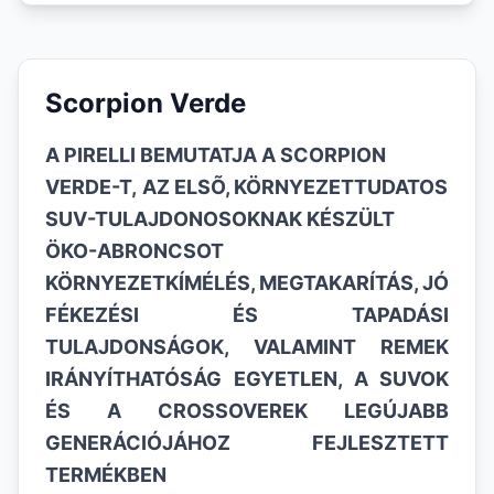
Scorpion Verde
A PIRELLI BEMUTATJA A SCORPION
VERDE-T,
AZ ELS
Õ
, KÖRNYEZETTUDATOS
SUV-TULAJDONOSOKNAK
KÉSZÜLT
ÖKO-ABRONCSOT
KÖRNYEZETKÍMÉLÉS, MEGTAKARÍTÁS, JÓ
FÉKEZÉSI ÉS TAPADÁSI
TULAJDONSÁGOK, VALAMINT REMEK
IRÁNYÍTHATÓSÁG
EGYETLEN, A SUVOK
ÉS A CROSSOVEREK LEGÚJABB
GENERÁCIÓJÁHOZ
FEJLESZTETT
TERMÉKBEN