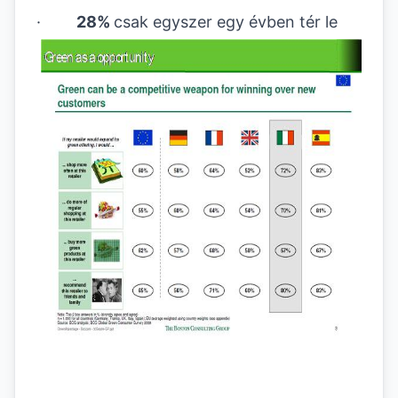
·
28%
csak egyszer egy évben tér le