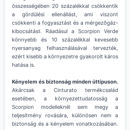
összességében 20 százalékkal csökkentik
a gördülési ellenállást, ami viszont
csökkenti a fogyasztást és a mérgezõgáz-
kibocsátást. Ráadásul a Scorpion Verde
könnyebb és 10 százalékkal kevesebb
nyersanyag felhasználásával tervezték,
ezért kisebb a környezetre gyakorolt káros
hatása is.
Kényelem és biztonság minden úttípuson.
Akárcsak a Cinturato termékcsalád
esetében, a környezettudatosság a
Scorpion modelleknél sem megy a
teljesítmény rovására, különösen nem a
biztonság és a kényelem vonatkozásában.