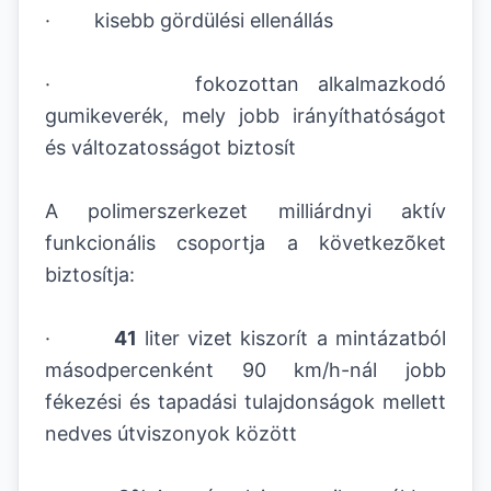
· kisebb gördülési ellenállás
· fokozottan alkalmazkodó
gumikeverék, mely jobb irányíthatóságot
és változatosságot biztosít
A polimerszerkezet milliárdnyi aktív
funkcionális csoportja a következõket
biztosítja:
·
41
liter vizet kiszorít a mintázatból
másodpercenként 90 km/h-nál jobb
fékezési és tapadási tulajdonságok mellett
nedves útviszonyok között