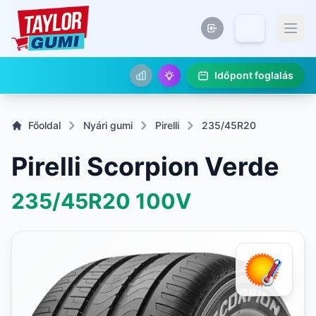
Időpont foglalás
Főoldal
Nyári gumi
Pirelli
235/45R20
Pirelli Scorpion Verde
235/45R20
100V