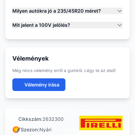
Milyen autókra jó a 235/45R20 méret?
Mit jelent a 100V jelölés?
Vélemények
Még nincs vélemény erről a gumiról. Légy te az első!
Vélemény írása
Cikkszám:
2632300
Szezon:
Nyári