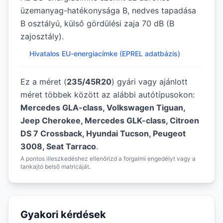
üzemanyag-hatékonysága B, nedves tapadása
B osztályú, külső gördülési zaja 70 dB (B
zajosztály).
Hivatalos EU-energiacímke (EPREL adatbázis)
Ez a méret (
235/45R20
) gyári vagy ajánlott
méret többek között az alábbi autótípusokon:
Mercedes GLA-class, Volkswagen Tiguan,
Jeep Cherokee, Mercedes GLK-class, Citroen
DS 7 Crossback, Hyundai Tucson, Peugeot
3008, Seat Tarraco
.
A pontos illeszkedéshez ellenőrizd a forgalmi engedélyt vagy a
tankajtó belső matricáját.
Gyakori kérdések