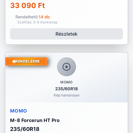
33 090 Ft
Rendelhető:
14 db
Szállítás: 5-6 munkanap
Részletek
RENDELÉSRE
MOMO
235/60R18
Kép hamarosan
MOMO
M-8 Forcerun HT Pro
235/60R18