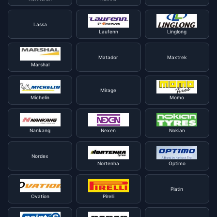
Lassa
Laufenn
Linglong
Matador
Maxtrek
Marshal
Mirage
Michelin
Momo
Nankang
Nexen
Nokian
Nordex
Nortenha
Optimo
Platin
Ovation
Pirelli