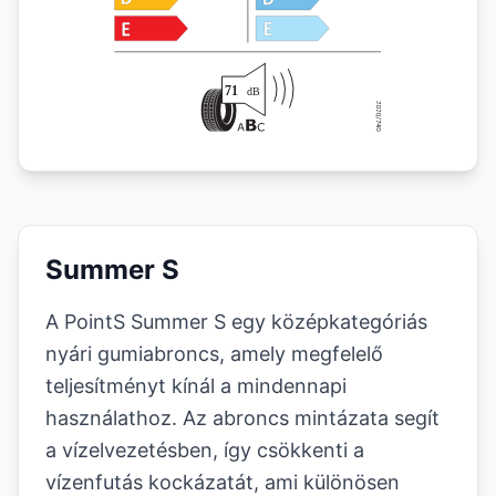
Summer S
A PointS Summer S egy középkategóriás
nyári gumiabroncs, amely megfelelő
teljesítményt kínál a mindennapi
használathoz. Az abroncs mintázata segít
a vízelvezetésben, így csökkenti a
vízenfutás kockázatát, ami különösen