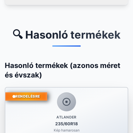
🔍 Hasonló termékek
Hasonló termékek (azonos méret
és évszak)
RENDELÉSRE
ATLANDER
235/60R18
Kép hamarosan