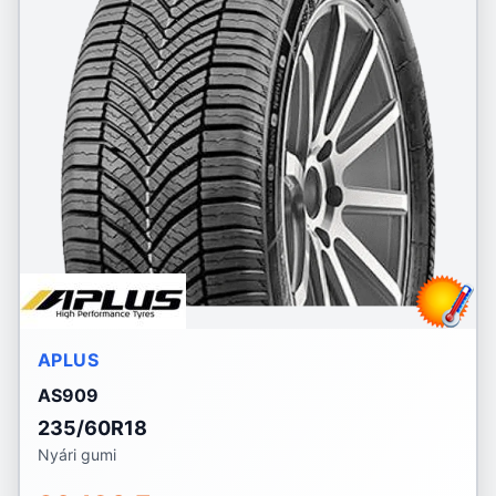
APLUS
AS909
235/60R18
Nyári gumi