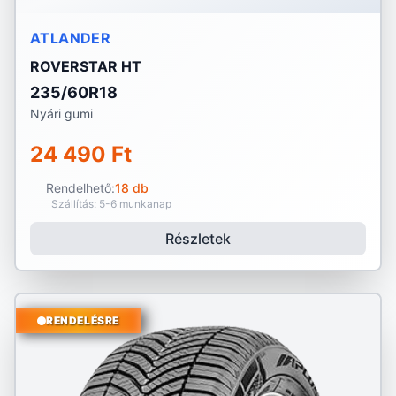
ATLANDER
ROVERSTAR HT
235/60R18
Nyári gumi
24 490 Ft
Rendelhető:
18 db
Szállítás: 5-6 munkanap
Részletek
RENDELÉSRE