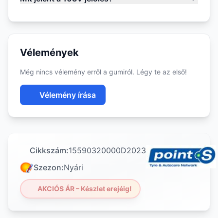
Vélemények
Még nincs vélemény erről a gumiról. Légy te az első!
Vélemény írása
Cikkszám:
15590320000D2023
Szezon:
Nyári
AKCIÓS ÁR – Készlet erejéig!