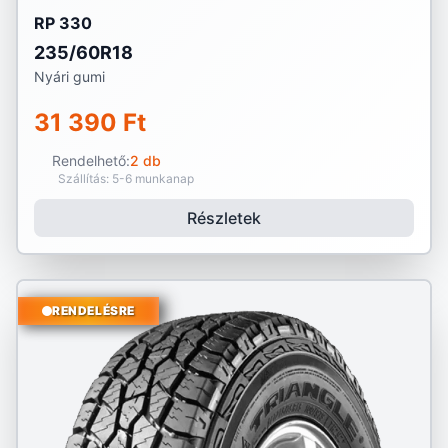
RP 330
235/60R18
Nyári gumi
31 390 Ft
Rendelhető:
2 db
Szállítás: 5-6 munkanap
Részletek
RENDELÉSRE