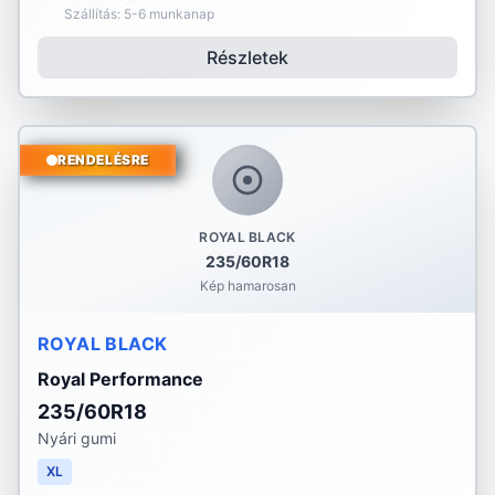
Szállítás: 5-6 munkanap
Részletek
RENDELÉSRE
ROYAL BLACK
235/60R18
Kép hamarosan
ROYAL BLACK
Royal Performance
235/60R18
Nyári gumi
XL