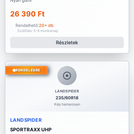
Nyári gumi
26 390 Ft
Rendelhető:
20+ db
Szállítás: 5-6 munkanap
Részletek
RENDELÉSRE
LANDSPIDER
235/60R18
Kép hamarosan
LANDSPIDER
SPORTRAXX UHP