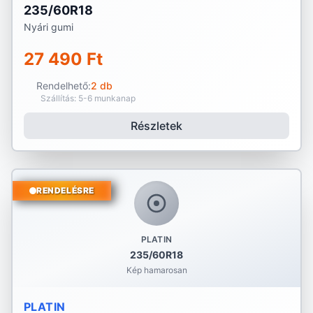
235/60R18
Nyári gumi
27 490 Ft
Rendelhető:
2 db
Szállítás: 5-6 munkanap
Részletek
RENDELÉSRE
PLATIN
235/60R18
Kép hamarosan
PLATIN