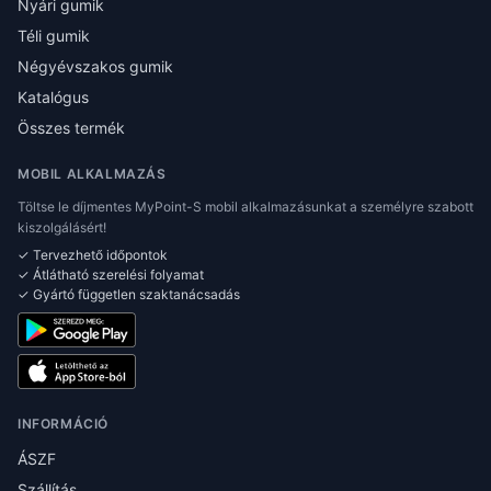
Nyári gumik
Téli gumik
Négyévszakos gumik
Katalógus
Összes termék
MOBIL ALKALMAZÁS
Töltse le díjmentes MyPoint-S mobil alkalmazásunkat a személyre szabott
kiszolgálásért!
✓ Tervezhető időpontok
✓ Átlátható szerelési folyamat
✓ Gyártó független szaktanácsadás
INFORMÁCIÓ
ÁSZF
Szállítás