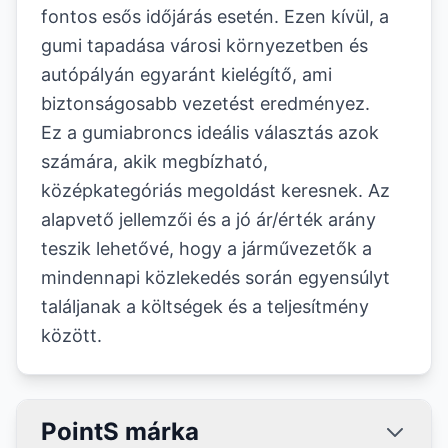
fontos esős időjárás esetén. Ezen kívül, a
gumi tapadása városi környezetben és
autópályán egyaránt kielégítő, ami
biztonságosabb vezetést eredményez.
Ez a gumiabroncs ideális választás azok
számára, akik megbízható,
középkategóriás megoldást keresnek. Az
alapvető jellemzői és a jó ár/érték arány
teszik lehetővé, hogy a járművezetők a
mindennapi közlekedés során egyensúlyt
találjanak a költségek és a teljesítmény
között.
PointS márka