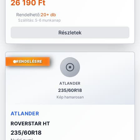
26 190 Ft
Rendelhető:
20+ db
Szállítás: 5-6 munkanap
Részletek
RENDELÉSRE
ATLANDER
235/60R18
Kép hamarosan
ATLANDER
ROVERSTAR HT
235/60R18