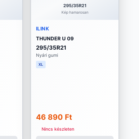
295/35R21
Kép hamarosan
ILINK
THUNDER U 09
295/35R21
Nyári gumi
XL
46 890 Ft
Nincs készleten