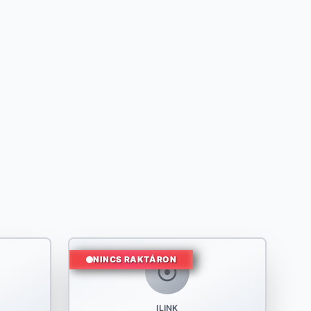
NINCS RAKTÁRON
ILINK