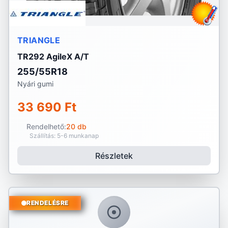
TRIANGLE
TR292 AgileX A/T
255/55R18
Nyári gumi
33 690 Ft
Rendelhető:
20 db
Szállítás: 5-6 munkanap
Részletek
RENDELÉSRE