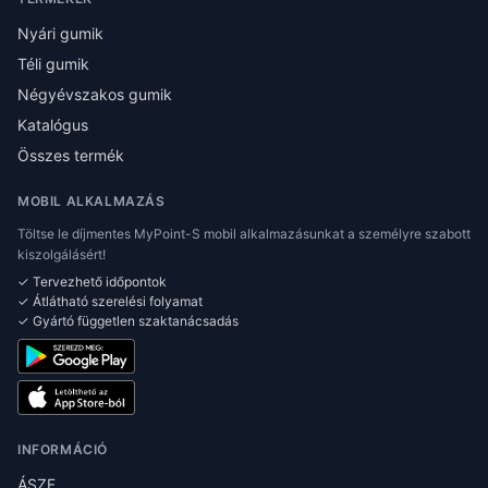
Nyári gumik
Téli gumik
Négyévszakos gumik
Katalógus
Összes termék
MOBIL ALKALMAZÁS
Töltse le díjmentes MyPoint-S mobil alkalmazásunkat a személyre szabott
kiszolgálásért!
✓ Tervezhető időpontok
✓ Átlátható szerelési folyamat
✓ Gyártó független szaktanácsadás
INFORMÁCIÓ
ÁSZF