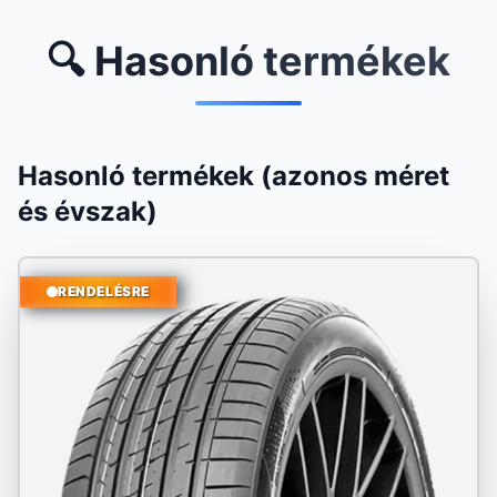
🔍 Hasonló termékek
Hasonló termékek (azonos méret
és évszak)
RENDELÉSRE