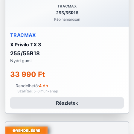
TRACMAX
255/55R18
Kép hamarosan
TRACMAX
X Privilo TX 3
255/55R18
Nyári gumi
33 990 Ft
Rendelhető:
4 db
Szállítás: 5-6 munkanap
Részletek
RENDELÉSRE