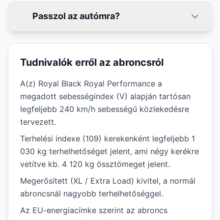
Passzol az autómra?
Tudnivalók erről az abroncsról
A(z) Royal Black Royal Performance a
megadott sebességindex (V) alapján tartósan
legfeljebb 240 km/h sebességű közlekedésre
tervezett.
Terhelési indexe (109) kerekenként legfeljebb 1
030 kg terhelhetőséget jelent, ami négy kerékre
vetítve kb. 4 120 kg össztömeget jelent.
Megerősített (XL / Extra Load) kivitel, a normál
abroncsnál nagyobb terhelhetőséggel.
Az EU-energiacímke szerint az abroncs