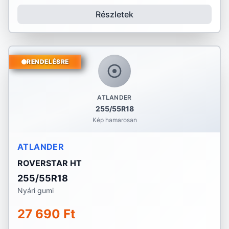
Részletek
RENDELÉSRE
ATLANDER
255/55R18
Kép hamarosan
ATLANDER
ROVERSTAR HT
255/55R18
Nyári gumi
27 690 Ft