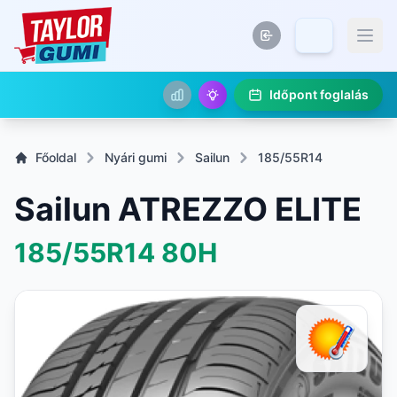
Időpont foglalás
Főoldal
Nyári gumi
Sailun
185/55R14
Sailun ATREZZO ELITE
185/55R14
80H