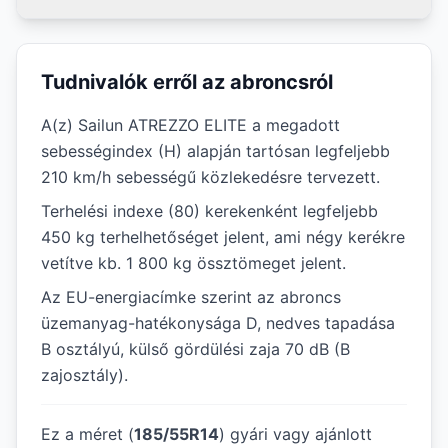
Tudnivalók erről az abroncsról
A(z) Sailun ATREZZO ELITE a megadott
sebességindex (H) alapján tartósan legfeljebb
210 km/h sebességű közlekedésre tervezett.
Terhelési indexe (80) kerekenként legfeljebb
450 kg terhelhetőséget jelent, ami négy kerékre
vetítve kb. 1 800 kg össztömeget jelent.
Az EU-energiacímke szerint az abroncs
üzemanyag-hatékonysága D, nedves tapadása
B osztályú, külső gördülési zaja 70 dB (B
zajosztály).
Ez a méret (
185/55R14
) gyári vagy ajánlott