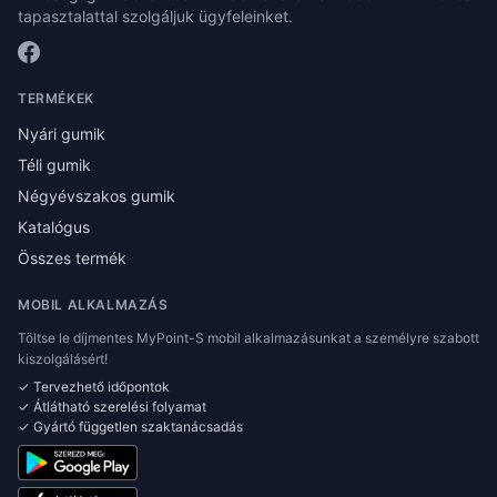
tapasztalattal szolgáljuk ügyfeleinket.
TERMÉKEK
Nyári gumik
Téli gumik
Négyévszakos gumik
Katalógus
Összes termék
MOBIL ALKALMAZÁS
Töltse le díjmentes MyPoint-S mobil alkalmazásunkat a személyre szabott
kiszolgálásért!
✓ Tervezhető időpontok
✓ Átlátható szerelési folyamat
✓ Gyártó független szaktanácsadás