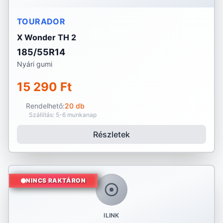
TOURADOR
X Wonder TH 2
185/55R14
Nyári gumi
15 290 Ft
Rendelhető:
20 db
Szállítás: 5-6 munkanap
Részletek
NINCS RAKTÁRON
ILINK