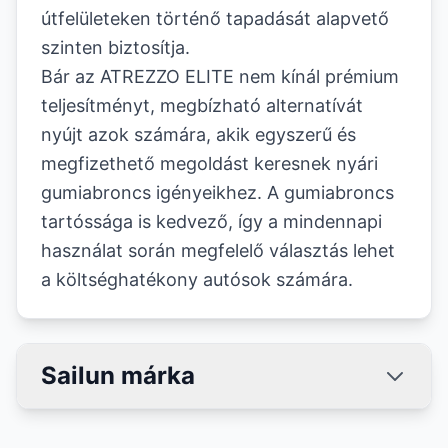
útfelületeken történő tapadását alapvető
szinten biztosítja.
Bár az ATREZZO ELITE nem kínál prémium
teljesítményt, megbízható alternatívát
nyújt azok számára, akik egyszerű és
megfizethető megoldást keresnek nyári
gumiabroncs igényeikhez. A gumiabroncs
tartóssága is kedvező, így a mindennapi
használat során megfelelő választás lehet
a költséghatékony autósok számára.
Sailun márka