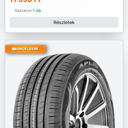
Raktáron:
1 db
Részletek
RENDELÉSRE