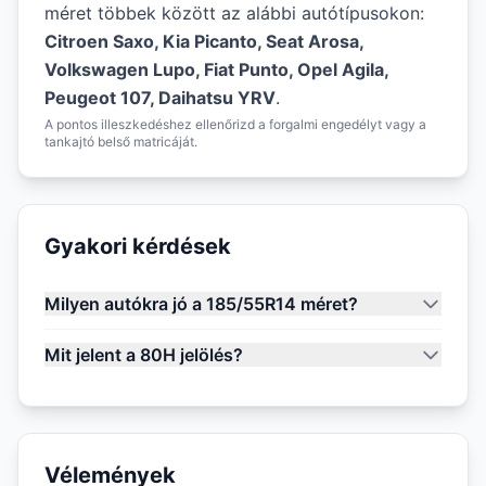
méret többek között az alábbi autótípusokon:
Citroen Saxo, Kia Picanto, Seat Arosa,
Volkswagen Lupo, Fiat Punto, Opel Agila,
Peugeot 107, Daihatsu YRV
.
A pontos illeszkedéshez ellenőrizd a forgalmi engedélyt vagy a
tankajtó belső matricáját.
Gyakori kérdések
Milyen autókra jó a 185/55R14 méret?
Mit jelent a 80H jelölés?
Vélemények