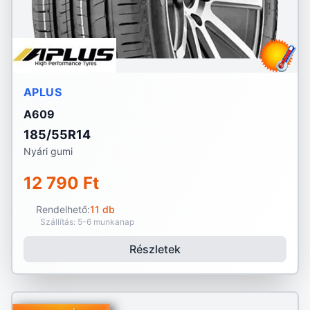
APLUS
A609
185/55R14
Nyári gumi
12 790 Ft
Rendelhető:
11 db
Szállítás: 5-6 munkanap
Részletek