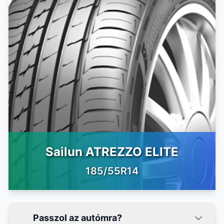
Sailun ATREZZO ELITE
185/55R14
Passzol az autómra?