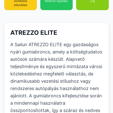
Gördülési
Nedves tapadás
Zaj
ellenállás
ATREZZO ELITE
A Sailun ATREZZO ELITE egy gazdaságos
nyári gumiabroncs, amely a költségtudatos
autósok számára készült. Alapvető
teljesítménye és egyszerű mintázata városi
közlekedéshez megfelelő választás, de
dinamikusabb vezetési stílushoz vagy
rendszeres autópályás használathoz nem
ajánlott. A gumiabroncs kifejlesztése során
a mindennapi használatra
összpontosítottak, így a száraz és nedves