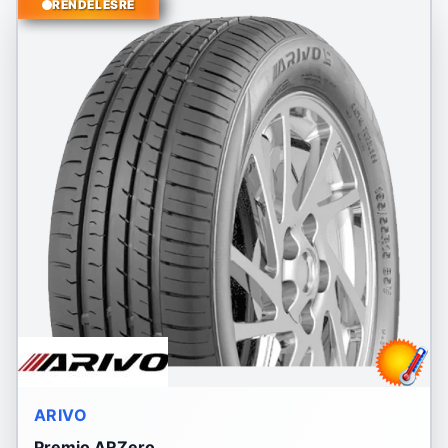
RENDELÉSRE
ARIVO
Premio ARZero