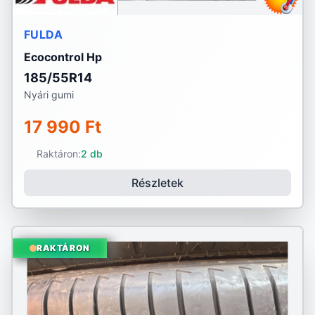
FULDA
Ecocontrol Hp
185/55R14
Nyári gumi
17 990 Ft
Raktáron:
2 db
Részletek
RAKTÁRON