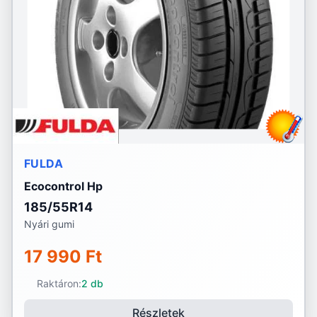
FULDA
Ecocontrol Hp
185/55R14
Nyári gumi
17 990 Ft
Raktáron:
2 db
Részletek