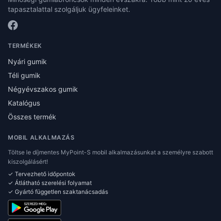
tapasztalattal szolgáljuk ügyfeleinket.
TERMÉKEK
Nyári gumik
Téli gumik
Négyévszakos gumik
Katalógus
Összes termék
MOBIL ALKALMAZÁS
Töltse le díjmentes MyPoint-S mobil alkalmazásunkat a személyre szabott
kiszolgálásért!
✓ Tervezhető időpontok
✓ Átlátható szerelési folyamat
✓ Gyártó független szaktanácsadás