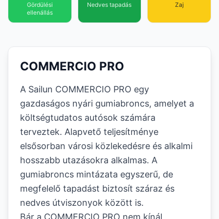
Gördülési
Nedves tapadás
Zaj
ellenállás
COMMERCIO PRO
A Sailun COMMERCIO PRO egy
gazdaságos nyári gumiabroncs, amelyet a
költségtudatos autósok számára
terveztek. Alapvető teljesítménye
elsősorban városi közlekedésre és alkalmi
hosszabb utazásokra alkalmas. A
gumiabroncs mintázata egyszerű, de
megfelelő tapadást biztosít száraz és
nedves útviszonyok között is.
Bár a COMMERCIO PRO nem kínál