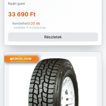
Nyári gumi
33 690 Ft
Rendelhető:
20 db
Szállítás: 5-6 munkanap
Részletek
RENDELÉSRE