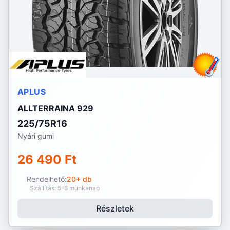
APLUS
ALLTERRAINA 929
225/75R16
Nyári gumi
26 490 Ft
Rendelhető:
20+ db
Szállítás: 5-6 munkanap
Részletek