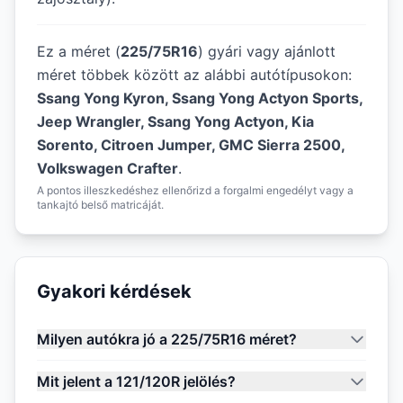
Ez a méret (
225/75R16
) gyári vagy ajánlott
méret többek között az alábbi autótípusokon:
Ssang Yong Kyron, Ssang Yong Actyon Sports,
Jeep Wrangler, Ssang Yong Actyon, Kia
Sorento, Citroen Jumper, GMC Sierra 2500,
Volkswagen Crafter
.
A pontos illeszkedéshez ellenőrizd a forgalmi engedélyt vagy a
tankajtó belső matricáját.
Gyakori kérdések
Milyen autókra jó a 225/75R16 méret?
Mit jelent a 121/120R jelölés?