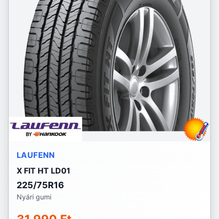
LAUFENN
X FIT HT LD01
225/75R16
Nyári gumi