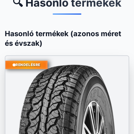
🔍 Hasonló termékek
Hasonló termékek (azonos méret
és évszak)
RENDELÉSRE