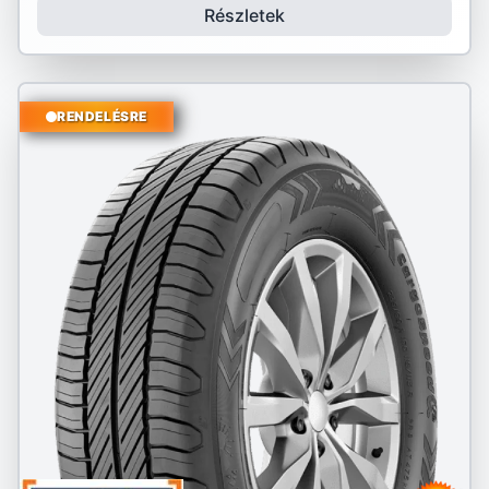
Részletek
RENDELÉSRE