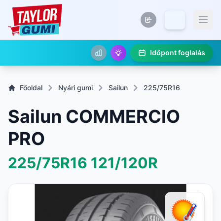
Időpont foglalás
Főoldal
Nyári gumi
Sailun
225/75R16
Sailun COMMERCIO
PRO
225/75R16
121/120R