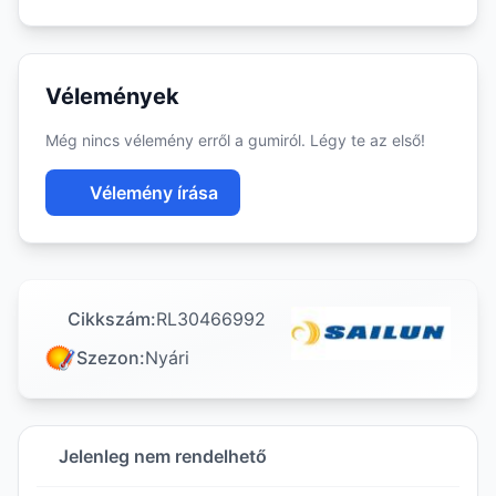
Vélemények
Még nincs vélemény erről a gumiról. Légy te az első!
Vélemény írása
Cikkszám:
RL30466992
Szezon:
Nyári
Jelenleg nem rendelhető