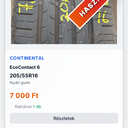
HASZNÁLT
CONTINENTAL
EcoContact 6
205/55R16
Nyári gumi
7 000 Ft
Raktáron:
1 db
Részletek