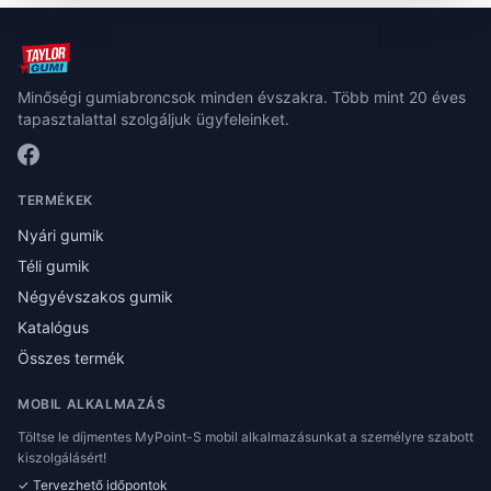
Minőségi gumiabroncsok minden évszakra. Több mint 20 éves
tapasztalattal szolgáljuk ügyfeleinket.
TERMÉKEK
Nyári gumik
Téli gumik
Négyévszakos gumik
Katalógus
Összes termék
MOBIL ALKALMAZÁS
Töltse le díjmentes MyPoint-S mobil alkalmazásunkat a személyre szabott
kiszolgálásért!
✓ Tervezhető időpontok