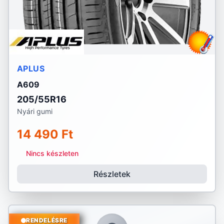
APLUS
A609
205/55R16
Nyári gumi
14 490 Ft
Nincs készleten
Részletek
RENDELÉSRE