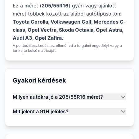
Ez a méret (
205/55R16
) gyári vagy ajánlott
méret többek között az alábbi autótípusokon:
Toyota Corolla, Volkswagen Golf, Mercedes C-
class, Opel Vectra, Skoda Octavia, Opel Astra,
Audi A3, Opel Zafira
.
A pontos illeszkedéshez ellenőrizd a forgalmi engedélyt vagy a
tankajtó belső matricáját.
Gyakori kérdések
Milyen autókra jó a 205/55R16 méret?
Mit jelent a 91H jelölés?