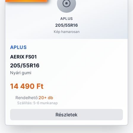
APLUS
205/55R16
Kép hamarosan
APLUS
AERIX FS01
205/55R16
Nyári gumi
14 490 Ft
Rendelhető:
20+ db
Szállítás: 5-6 munkanap
Részletek