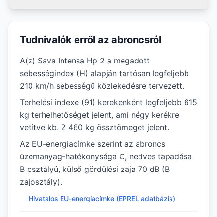
Tudnivalók erről az abroncsról
A(z) Sava Intensa Hp 2 a megadott
sebességindex (H) alapján tartósan legfeljebb
210 km/h sebességű közlekedésre tervezett.
Terhelési indexe (91) kerekenként legfeljebb 615
kg terhelhetőséget jelent, ami négy kerékre
vetítve kb. 2 460 kg össztömeget jelent.
Az EU-energiacímke szerint az abroncs
üzemanyag-hatékonysága C, nedves tapadása
B osztályú, külső gördülési zaja 70 dB (B
zajosztály).
Hivatalos EU-energiacímke (EPREL adatbázis)