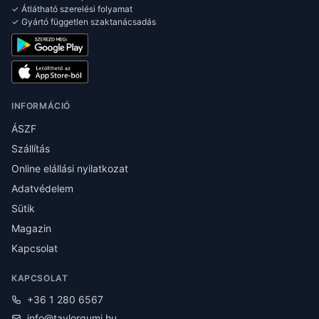
✓ Átlátható szerelési folyamat
✓ Gyártó független szaktanácsadás
INFORMÁCIÓ
ÁSZF
Szállítás
Online elállási nyilatkozat
Adatvédelem
Sütik
Magazin
Kapcsolat
KAPCSOLAT
+36 1 280 6567
info@taylorgumi.hu