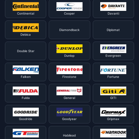
Continental
Cooper
Davanti
Diamondback
Diplomat
Debica
Double Star
Dunlop
Evergreen
Falken
Firestone
Fortune
Fulda
General
GITI
Goodride
Goodyear
Gripmax
Habilead