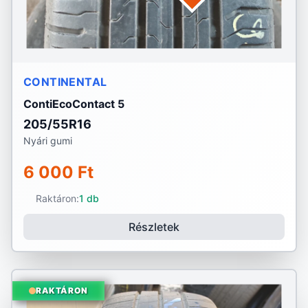
CONTINENTAL
ContiEcoContact 5
205/55R16
Nyári gumi
6 000 Ft
Raktáron:
1 db
Részletek
RAKTÁRON