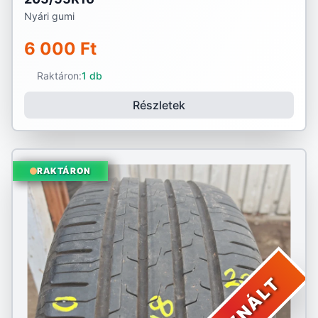
Nyári gumi
6 000 Ft
Raktáron:
1 db
Részletek
RAKTÁRON