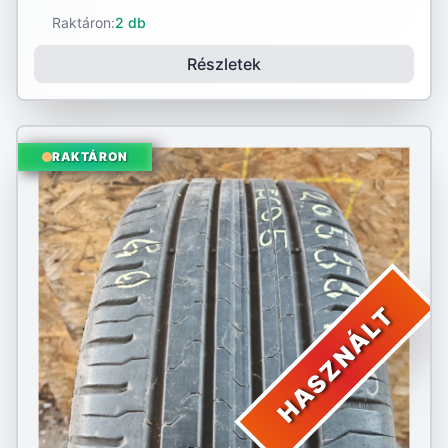
Raktáron:
2 db
Részletek
RAKTÁRON
HASZNÁLT