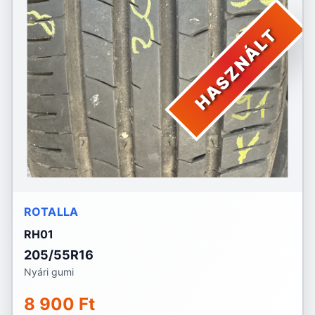
HASZNÁLT
ROTALLA
RH01
205/55R16
Nyári gumi
8 900 Ft