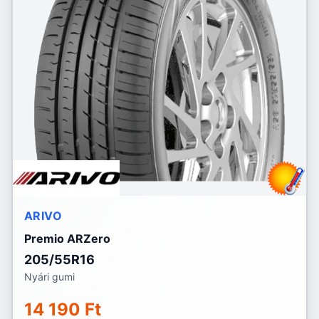
ARIVO
Premio ARZero
205/55R16
Nyári gumi
14 190 Ft