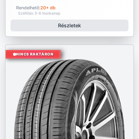
Rendelhető:
20+ db
Szállítás: 5-6 munkanap
Részletek
NINCS RAKTÁRON