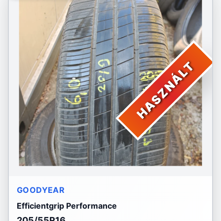
HASZNÁLT
GOODYEAR
Efficientgrip Performance
205/55R16