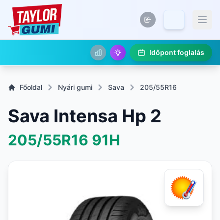
Időpont foglalás
Főoldal
Nyári gumi
Sava
205/55R16
Sava Intensa Hp 2
205/55R16
91H