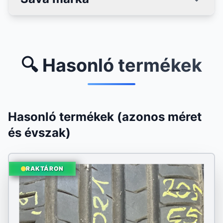
🔍 Hasonló termékek
Hasonló termékek (azonos méret
és évszak)
RAKTÁRON