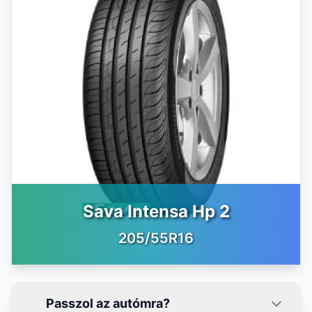
Sava Intensa Hp 2
205/55R16
Passzol az autómra?