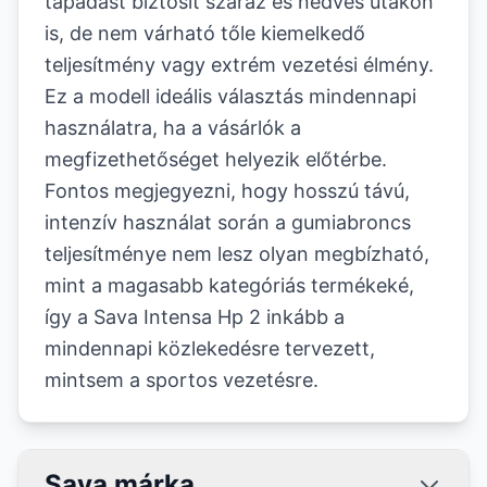
tapadást biztosít száraz és nedves utakon
is, de nem várható tőle kiemelkedő
teljesítmény vagy extrém vezetési élmény.
Ez a modell ideális választás mindennapi
használatra, ha a vásárlók a
megfizethetőséget helyezik előtérbe.
Fontos megjegyezni, hogy hosszú távú,
intenzív használat során a gumiabroncs
teljesítménye nem lesz olyan megbízható,
mint a magasabb kategóriás termékeké,
így a Sava Intensa Hp 2 inkább a
mindennapi közlekedésre tervezett,
mintsem a sportos vezetésre.
Sava márka