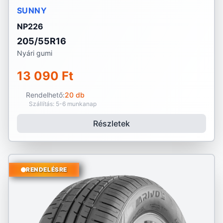
SUNNY
NP226
205/55R16
Nyári gumi
13 090 Ft
Rendelhető:
20 db
Szállítás: 5-6 munkanap
Részletek
RENDELÉSRE